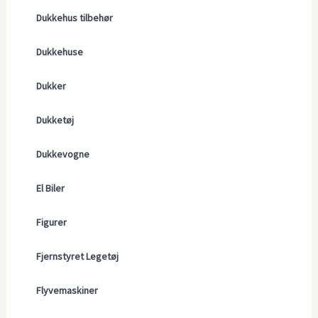
Dukkehus tilbehør
Dukkehuse
Dukker
Dukketøj
Dukkevogne
El Biler
Figurer
Fjernstyret Legetøj
Flyvemaskiner