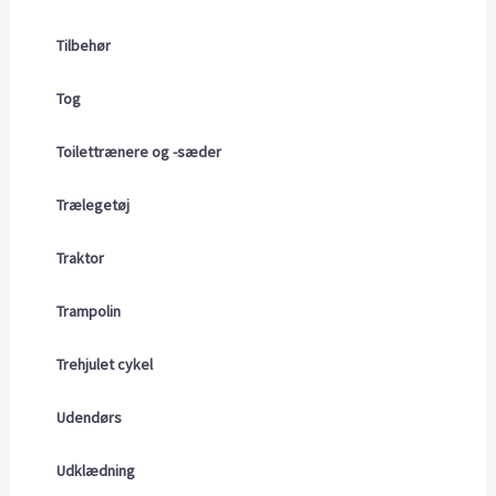
Tilbehør
Tog
Toilettrænere og -sæder
Trælegetøj
Traktor
Trampolin
Trehjulet cykel
Udendørs
Udklædning