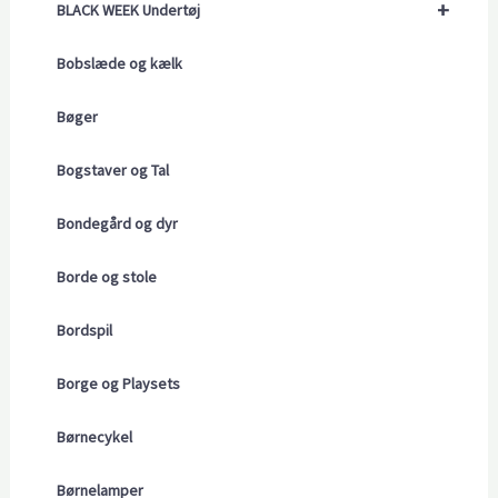
+
BLACK WEEK Undertøj
Bobslæde og kælk
Bøger
Bogstaver og Tal
Bondegård og dyr
Borde og stole
Bordspil
Borge og Playsets
Børnecykel
Børnelamper