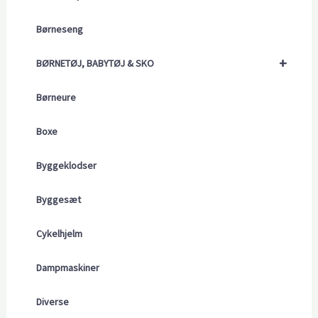
Børneseng
+
BØRNETØJ, BABYTØJ & SKO
Børneure
Boxe
Byggeklodser
Byggesæt
Cykelhjelm
Dampmaskiner
Diverse