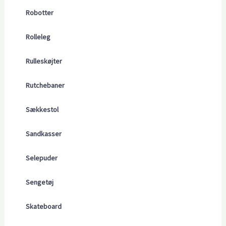
Robotter
Rolleleg
Rulleskøjter
Rutchebaner
Sækkestol
Sandkasser
Selepuder
Sengetøj
Skateboard