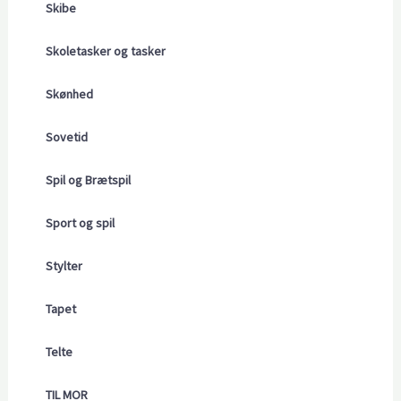
Skibe
Skoletasker og tasker
Skønhed
Sovetid
Spil og Brætspil
Sport og spil
Stylter
Tapet
Telte
TIL MOR