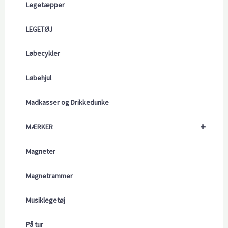
Legetæpper
LEGETØJ
Løbecykler
Løbehjul
Madkasser og Drikkedunke
+
MÆRKER
Magneter
Magnetrammer
Musiklegetøj
På tur