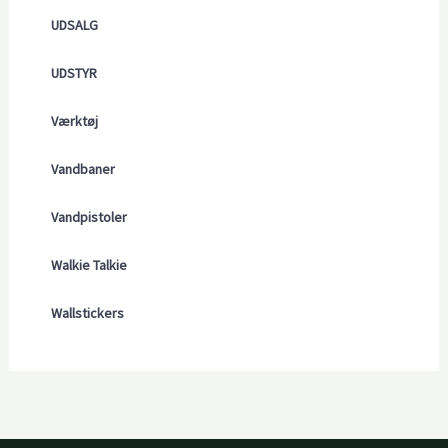
UDSALG
UDSTYR
Værktøj
Vandbaner
Vandpistoler
Walkie Talkie
Wallstickers