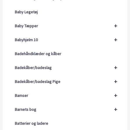
Baby Legetøj
+
Baby Tæpper
+
Babyhjelm 10
Badehåndklæder og kåber
+
Badekåber/badeslag
+
Badekåber/badeslag Pige
+
Bamser
+
Barnets bog
Batterier og ladere