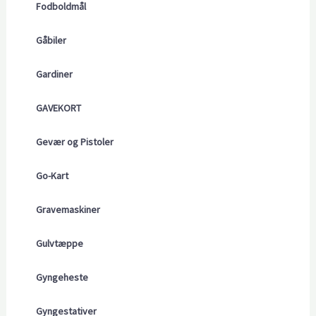
Fodboldmål
Gåbiler
Gardiner
GAVEKORT
Gevær og Pistoler
Go-Kart
Gravemaskiner
Gulvtæppe
Gyngeheste
Gyngestativer