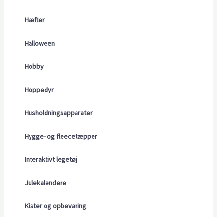
Hæfter
Halloween
Hobby
Hoppedyr
Husholdningsapparater
Hygge- og fleecetæpper
Interaktivt legetøj
Julekalendere
Kister og opbevaring