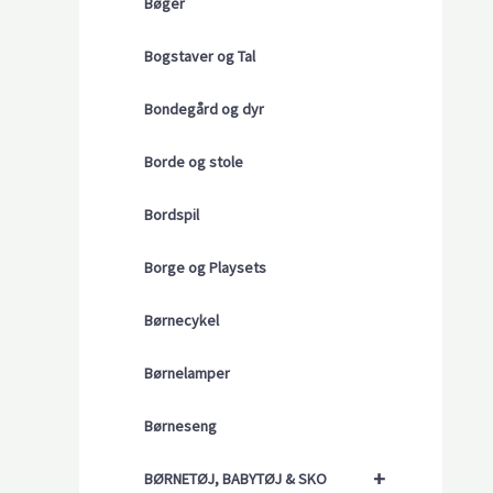
Bøger
Bogstaver og Tal
Bondegård og dyr
Borde og stole
Bordspil
Borge og Playsets
Børnecykel
Børnelamper
Børneseng
+
BØRNETØJ, BABYTØJ & SKO