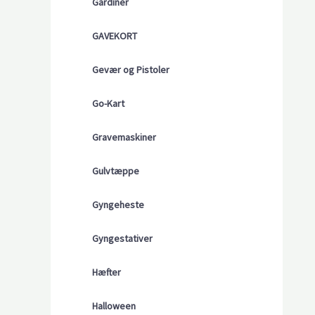
Gardiner
GAVEKORT
Gevær og Pistoler
Go-Kart
Gravemaskiner
Gulvtæppe
Gyngeheste
Gyngestativer
Hæfter
Halloween