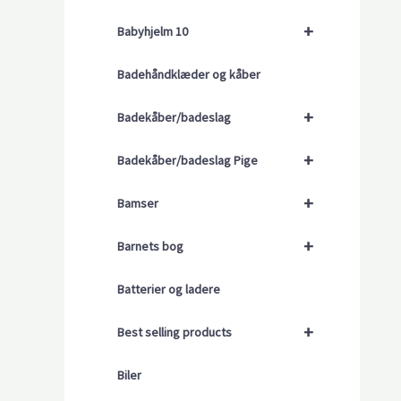
+
Babyhjelm 10
Badehåndklæder og kåber
+
Badekåber/badeslag
+
Badekåber/badeslag Pige
+
Bamser
+
Barnets bog
Batterier og ladere
+
Best selling products
Biler