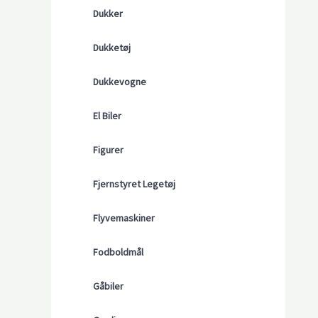
Dukker
Dukketøj
Dukkevogne
El Biler
Figurer
Fjernstyret Legetøj
Flyvemaskiner
Fodboldmål
Gåbiler