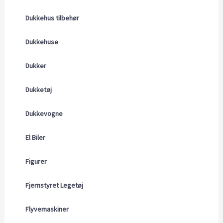
Dukkehus tilbehør
Dukkehuse
Dukker
Dukketøj
Dukkevogne
El Biler
Figurer
Fjernstyret Legetøj
Flyvemaskiner