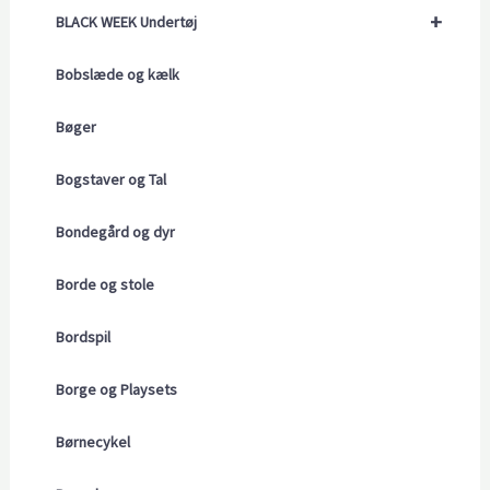
+
BLACK WEEK Undertøj
Bobslæde og kælk
Bøger
Bogstaver og Tal
Bondegård og dyr
Borde og stole
Bordspil
Borge og Playsets
Børnecykel