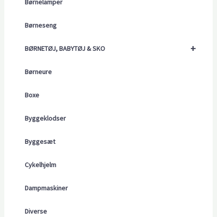
Børnelamper
Børneseng
+
BØRNETØJ, BABYTØJ & SKO
Børneure
Boxe
Byggeklodser
Byggesæt
Cykelhjelm
Dampmaskiner
Diverse