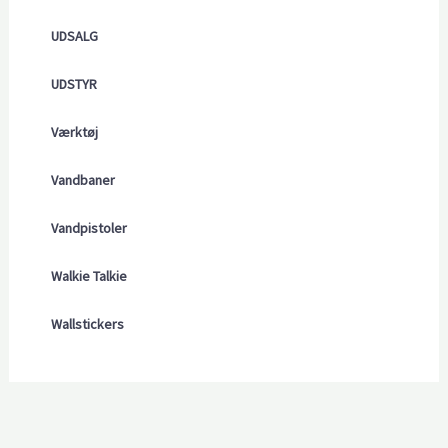
UDSALG
UDSTYR
Værktøj
Vandbaner
Vandpistoler
Walkie Talkie
Wallstickers