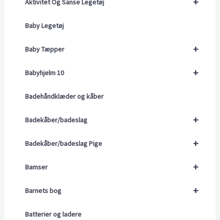
+
Aktivitet Og Sanse Legetøj
Baby Legetøj
+
Baby Tæpper
+
Babyhjelm 10
Badehåndklæder og kåber
+
Badekåber/badeslag
+
Badekåber/badeslag Pige
+
Bamser
+
Barnets bog
Batterier og ladere