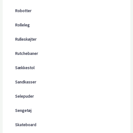
Robotter
Rolleleg
Rulleskøjter
Rutchebaner
Sækkestol
Sandkasser
Selepuder
Sengetøj
Skateboard