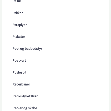
På tur
Pakker
Paraplyer
Plakater
Pool og badeudstyr
Postkort
Puslespil
Racerbaner
Radiostyret Biler
Reoler og skabe