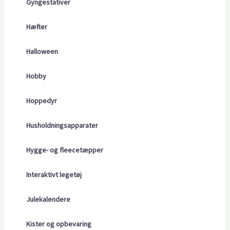
Gyngestativer
Hæfter
Halloween
Hobby
Hoppedyr
Husholdningsapparater
Hygge- og fleecetæpper
Interaktivt legetøj
Julekalendere
Kister og opbevaring