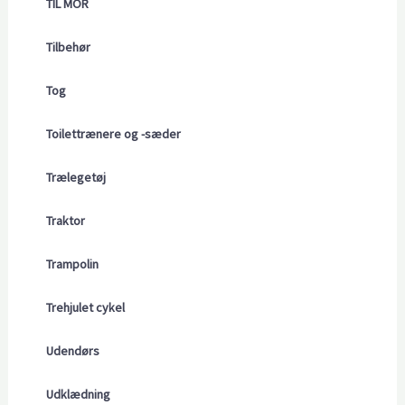
TIL MOR
Tilbehør
Tog
Toilettrænere og -sæder
Trælegetøj
Traktor
Trampolin
Trehjulet cykel
Udendørs
Udklædning