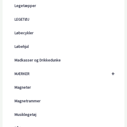
Legetæpper
LEGETØJ
Løbecykler
Løbehjul
Madkasser og Drikkedunke
+
MÆRKER
Magneter
Magnetrammer
Musiklegetøj