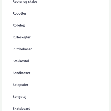
Reoler og skabe
Robotter
Rolleleg
Rulleskøjter
Rutchebaner
Sækkestol
Sandkasser
Selepuder
Sengetøj
Skateboard