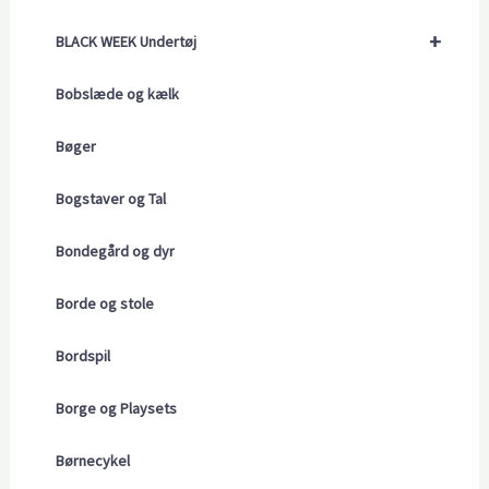
+
BLACK WEEK Undertøj
Bobslæde og kælk
Bøger
Bogstaver og Tal
Bondegård og dyr
Borde og stole
Bordspil
Borge og Playsets
Børnecykel