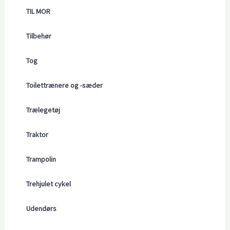
TIL MOR
Tilbehør
Tog
Toilettrænere og -sæder
Trælegetøj
Traktor
Trampolin
Trehjulet cykel
Udendørs