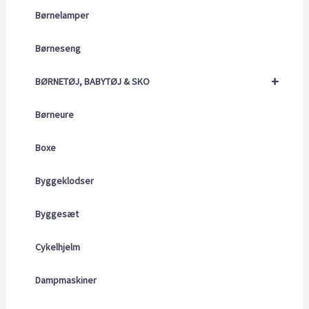
Børnelamper
Børneseng
+
BØRNETØJ, BABYTØJ & SKO
Børneure
Boxe
Byggeklodser
Byggesæt
Cykelhjelm
Dampmaskiner