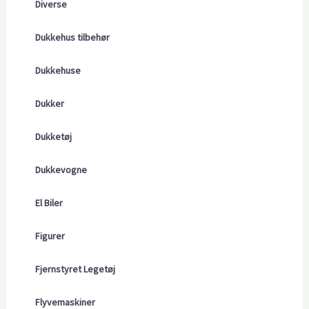
Diverse
Dukkehus tilbehør
Dukkehuse
Dukker
Dukketøj
Dukkevogne
El Biler
Figurer
Fjernstyret Legetøj
Flyvemaskiner