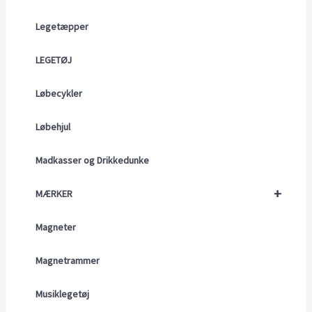
Legetæpper
LEGETØJ
Løbecykler
Løbehjul
Madkasser og Drikkedunke
+
MÆRKER
Magneter
Magnetrammer
Musiklegetøj