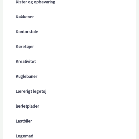
Kister og opbevaring
Køkkener
Kontorstole
Køretøjer
Kreativitet
Kuglebaner
Lærerigt legetøj
lærletplader
Lastbiler
Legemad