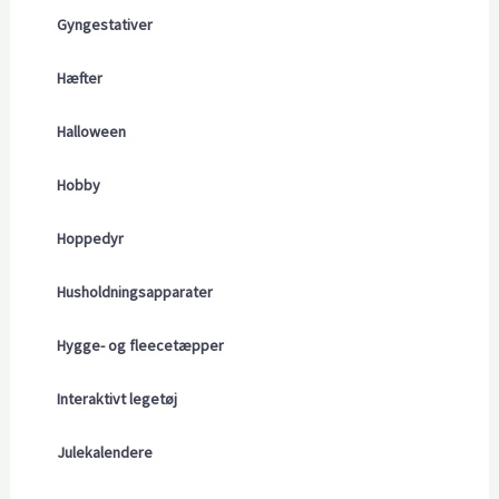
Gyngestativer
Hæfter
Halloween
Hobby
Hoppedyr
Husholdningsapparater
Hygge- og fleecetæpper
Interaktivt legetøj
Julekalendere