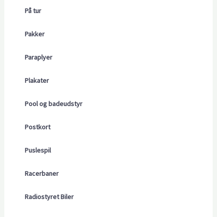
På tur
Pakker
Paraplyer
Plakater
Pool og badeudstyr
Postkort
Puslespil
Racerbaner
Radiostyret Biler