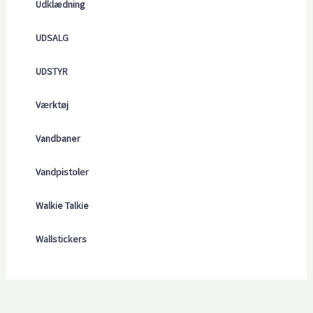
Udklædning
UDSALG
UDSTYR
Værktøj
Vandbaner
Vandpistoler
Walkie Talkie
Wallstickers