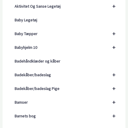
+
Aktivitet Og Sanse Legetøj
Baby Legetøj
+
Baby Tæpper
+
Babyhjelm 10
Badehåndklæder og kåber
+
Badekåber/badeslag
+
Badekåber/badeslag Pige
+
Bamser
+
Barnets bog