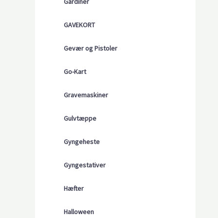
Gardiner
GAVEKORT
Gevær og Pistoler
Go-Kart
Gravemaskiner
Gulvtæppe
Gyngeheste
Gyngestativer
Hæfter
Halloween