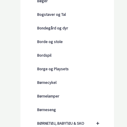
Bøger
Bogstaver og Tal
Bondegård og dyr
Borde og stole
Bordspil
Borge og Playsets
Børnecykel
Børnelamper
Børneseng
+
BØRNETØJ, BABYTØJ & SKO