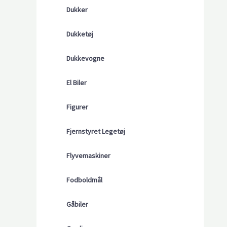
Dukker
Dukketøj
Dukkevogne
El Biler
Figurer
Fjernstyret Legetøj
Flyvemaskiner
Fodboldmål
Gåbiler