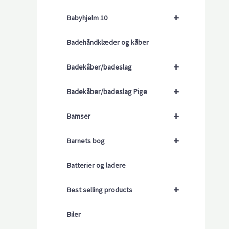
+
Babyhjelm 10
Badehåndklæder og kåber
+
Badekåber/badeslag
+
Badekåber/badeslag Pige
+
Bamser
+
Barnets bog
Batterier og ladere
+
Best selling products
Biler