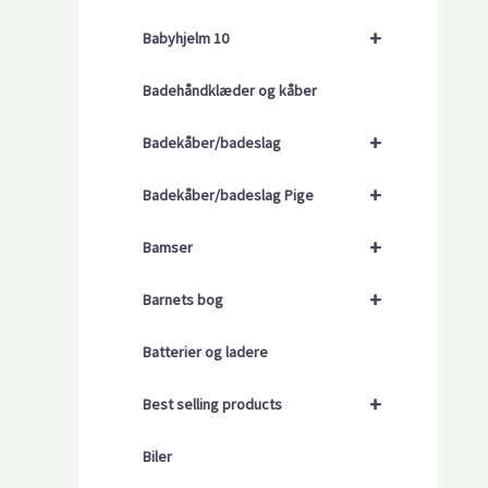
+
Babyhjelm 10
Badehåndklæder og kåber
+
Badekåber/badeslag
+
Badekåber/badeslag Pige
+
Bamser
+
Barnets bog
Batterier og ladere
+
Best selling products
Biler