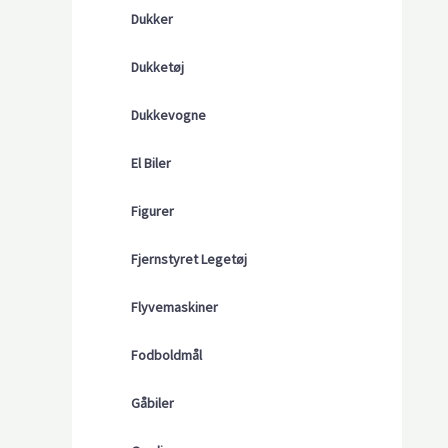
Dukker
Dukketøj
Dukkevogne
El Biler
Figurer
Fjernstyret Legetøj
Flyvemaskiner
Fodboldmål
Gåbiler