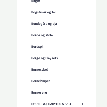
Bøger
Bogstaver og Tal
Bondegård og dyr
Borde og stole
Bordspil
Borge og Playsets
Børnecykel
Børnelamper
Børneseng
+
BØRNETØJ, BABYTØJ & SKO