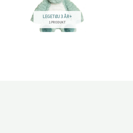
LEGETØJ 3 ÅR+
1 PRODUKT