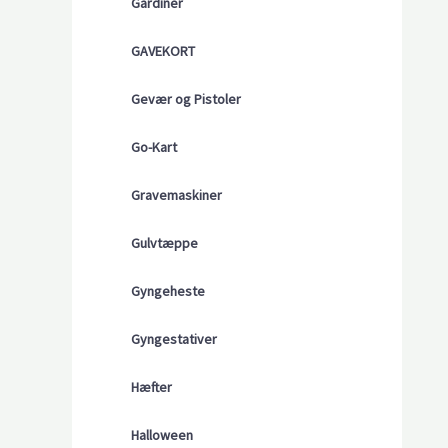
Gardiner
GAVEKORT
Gevær og Pistoler
Go-Kart
Gravemaskiner
Gulvtæppe
Gyngeheste
Gyngestativer
Hæfter
Halloween