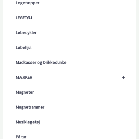
Legetæpper
LEGETØJ
Løbecykler
Løbehjul
Madkasser og Drikkedunke
+
MÆRKER
Magneter
Magnetrammer
Musiklegetøj
På tur