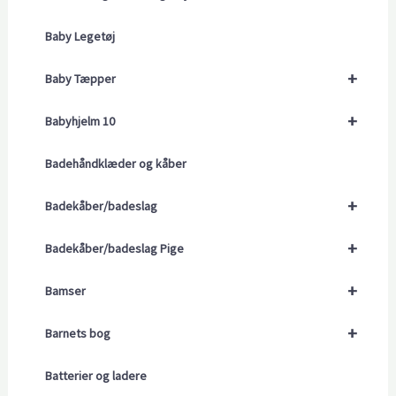
Baby Legetøj
+
Baby Tæpper
+
Babyhjelm 10
Badehåndklæder og kåber
+
Badekåber/badeslag
+
Badekåber/badeslag Pige
+
Bamser
+
Barnets bog
Batterier og ladere