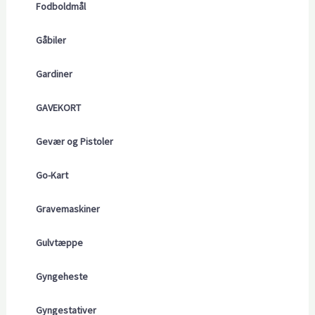
Fodboldmål
Gåbiler
Gardiner
GAVEKORT
Gevær og Pistoler
Go-Kart
Gravemaskiner
Gulvtæppe
Gyngeheste
Gyngestativer