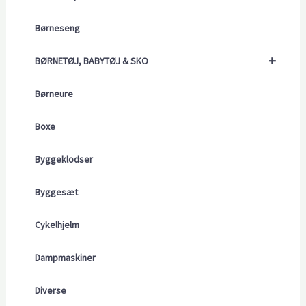
Børneseng
+
BØRNETØJ, BABYTØJ & SKO
Børneure
Boxe
Byggeklodser
Byggesæt
Cykelhjelm
Dampmaskiner
Diverse