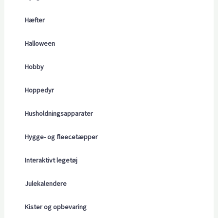
Hæfter
Halloween
Hobby
Hoppedyr
Husholdningsapparater
Hygge- og fleecetæpper
Interaktivt legetøj
Julekalendere
Kister og opbevaring