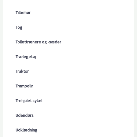
Tilbehør
Tog
Toilettrænere og -sæder
Trælegetøj
Traktor
Trampolin
Trehjulet cykel
Udendørs
Udklædning