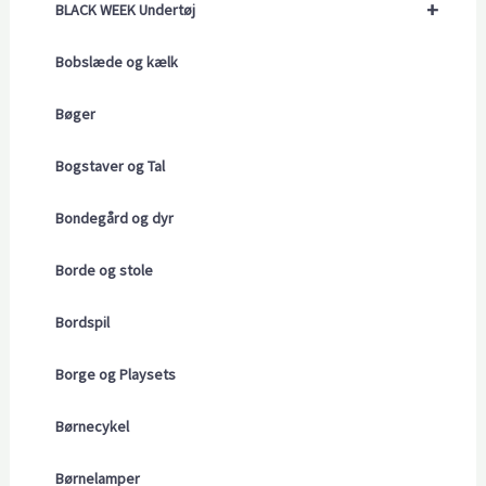
+
BLACK WEEK Undertøj
Bobslæde og kælk
Bøger
Bogstaver og Tal
Bondegård og dyr
Borde og stole
Bordspil
Borge og Playsets
Børnecykel
Børnelamper