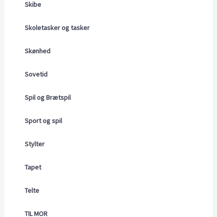
Skibe
Skoletasker og tasker
Skønhed
Sovetid
Spil og Brætspil
Sport og spil
Stylter
Tapet
Telte
TIL MOR