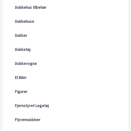
Dukkehus tilbehør
Dukkehuse
Dukker
Dukketøj
Dukkevogne
El Biler
Figurer
Fjernstyret Legetøj
Flyvemaskiner