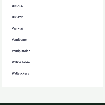
UDSALG
UDSTYR
Værktøj
Vandbaner
Vandpistoler
Walkie Talkie
Wallstickers