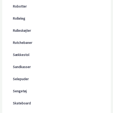
Robotter
Rolleleg
Rulleskøjter
Rutchebaner
Sækkestol
Sandkasser
Selepuder
Sengetøj
Skateboard