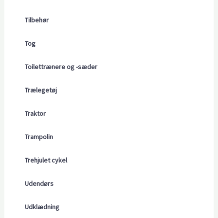
Tilbehør
Tog
Toilettrænere og -sæder
Trælegetøj
Traktor
Trampolin
Trehjulet cykel
Udendørs
Udklædning