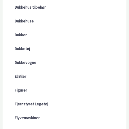
Dukkehus tilbehør
Dukkehuse
Dukker
Dukketøj
Dukkevogne
El Biler
Figurer
Fjernstyret Legetøj
Flyvemaskiner