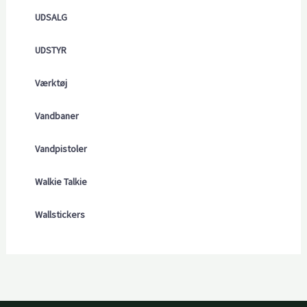
UDSALG
UDSTYR
Værktøj
Vandbaner
Vandpistoler
Walkie Talkie
Wallstickers