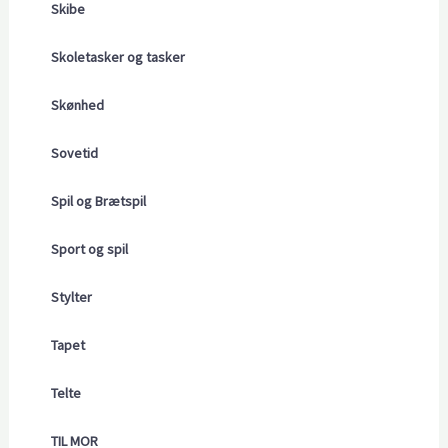
Skibe
Skoletasker og tasker
Skønhed
Sovetid
Spil og Brætspil
Sport og spil
Stylter
Tapet
Telte
TIL MOR