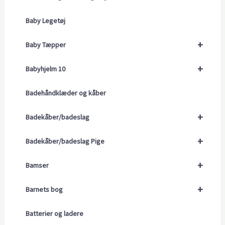
Baby Legetøj
+
Baby Tæpper
+
Babyhjelm 10
Badehåndklæder og kåber
+
Badekåber/badeslag
+
Badekåber/badeslag Pige
+
Bamser
+
Barnets bog
Batterier og ladere