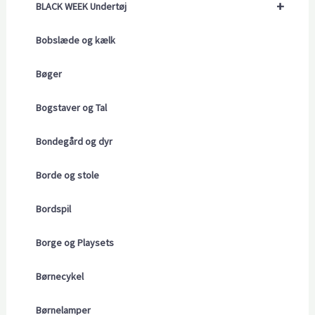
+
BLACK WEEK Undertøj
Bobslæde og kælk
Bøger
Bogstaver og Tal
Bondegård og dyr
Borde og stole
Bordspil
Borge og Playsets
Børnecykel
Børnelamper