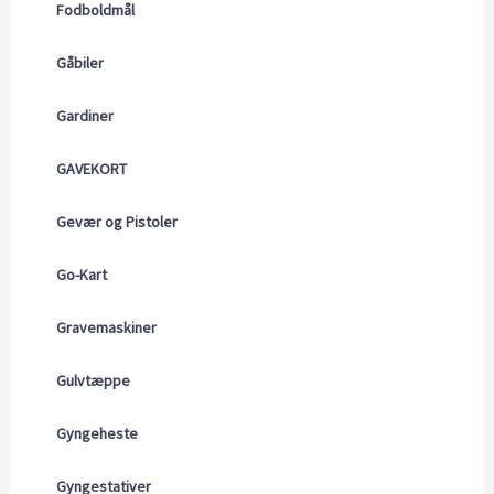
Fodboldmål
Gåbiler
Gardiner
GAVEKORT
Gevær og Pistoler
Go-Kart
Gravemaskiner
Gulvtæppe
Gyngeheste
Gyngestativer