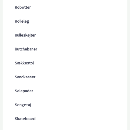
Robotter
Rolleleg
Rulleskøjter
Rutchebaner
Sækkestol
Sandkasser
Selepuder
Sengetøj
Skateboard