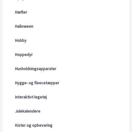
Hæfter
Halloween
Hobby
Hoppedyr
Husholdningsapparater
Hygge- og fleecetæpper
Interaktivt legetøj
Julekalendere
Kister og opbevaring