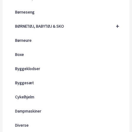
Børneseng
+
BØRNETØJ, BABYTØJ & SKO
Børneure
Boxe
Byggeklodser
Byggesæt
Cykelhjelm
Dampmaskiner
Diverse