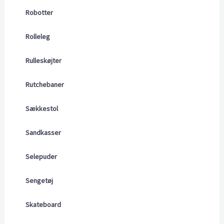
Robotter
Rolleleg
Rulleskøjter
Rutchebaner
Sækkestol
Sandkasser
Selepuder
Sengetøj
Skateboard