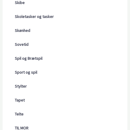
Skibe
Skoletasker og tasker
Skønhed
Sovetid
Spil og Brætspil
Sport og spil
Stylter
Tapet
Telte
TIL MOR