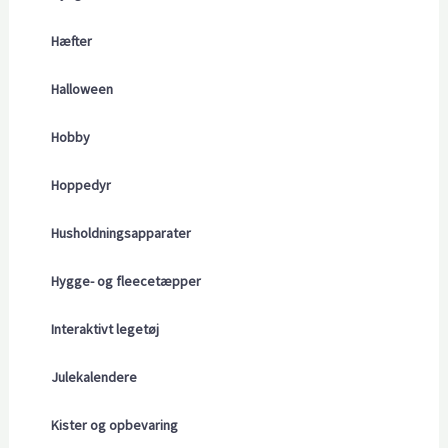
Hæfter
Halloween
Hobby
Hoppedyr
Husholdningsapparater
Hygge- og fleecetæpper
Interaktivt legetøj
Julekalendere
Kister og opbevaring