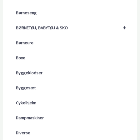
Børneseng
+
BØRNETØJ, BABYTØJ & SKO
Børneure
Boxe
Byggeklodser
Byggesæt
Cykelhjelm
Dampmaskiner
Diverse