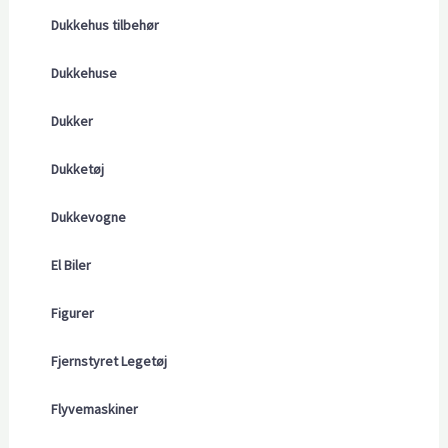
Dukkehus tilbehør
Dukkehuse
Dukker
Dukketøj
Dukkevogne
El Biler
Figurer
Fjernstyret Legetøj
Flyvemaskiner