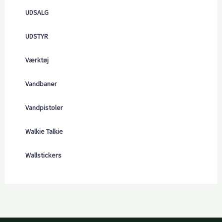
UDSALG
UDSTYR
Værktøj
Vandbaner
Vandpistoler
Walkie Talkie
Wallstickers