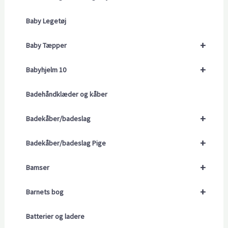
Baby Legetøj
+
Baby Tæpper
+
Babyhjelm 10
Badehåndklæder og kåber
+
Badekåber/badeslag
+
Badekåber/badeslag Pige
+
Bamser
+
Barnets bog
Batterier og ladere