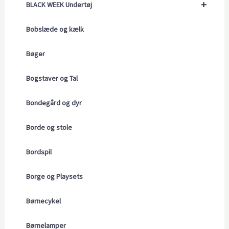
+
BLACK WEEK Undertøj
Bobslæde og kælk
Bøger
Bogstaver og Tal
Bondegård og dyr
Borde og stole
Bordspil
Borge og Playsets
Børnecykel
Børnelamper