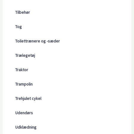
Tilbehør
Tog
Toilettrænere og -sæder
Trælegetøj
Traktor
Trampolin
Trehjulet cykel
Udendørs
Udklædning