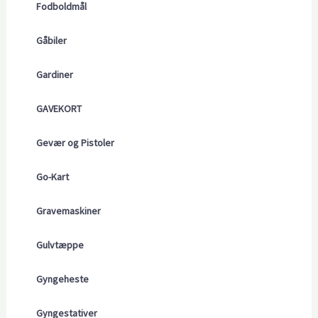
Fodboldmål
Gåbiler
Gardiner
GAVEKORT
Gevær og Pistoler
Go-Kart
Gravemaskiner
Gulvtæppe
Gyngeheste
Gyngestativer