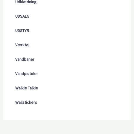
Udklædning
UDSALG
UDSTYR
Værktøj
Vandbaner
Vandpistoler
Walkie Talkie
Wallstickers