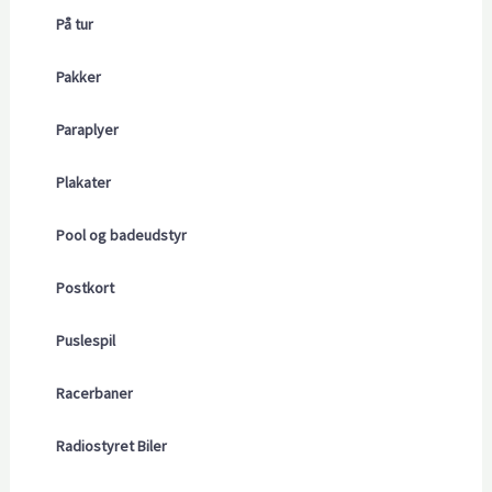
På tur
Pakker
Paraplyer
Plakater
Pool og badeudstyr
Postkort
Puslespil
Racerbaner
Radiostyret Biler