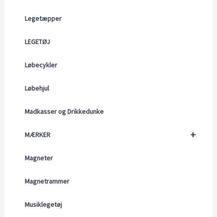
Legetæpper
LEGETØJ
Løbecykler
Løbehjul
Madkasser og Drikkedunke
+
MÆRKER
Magneter
Magnetrammer
Musiklegetøj