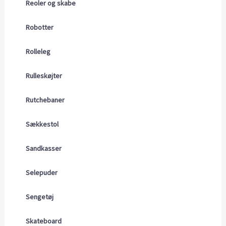
Reoler og skabe
Robotter
Rolleleg
Rulleskøjter
Rutchebaner
Sækkestol
Sandkasser
Selepuder
Sengetøj
Skateboard