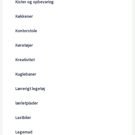
Kister og opbevaring
Køkkener
Kontorstole
Køretøjer
Kreativitet
Kuglebaner
Lærerigt legetøj
lærletplader
Lastbiler
Legemad