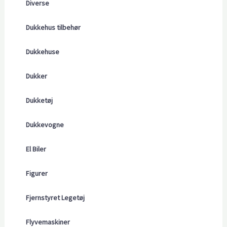
Diverse
Dukkehus tilbehør
Dukkehuse
Dukker
Dukketøj
Dukkevogne
El Biler
Figurer
Fjernstyret Legetøj
Flyvemaskiner