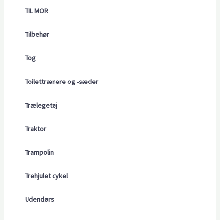
TIL MOR
Tilbehør
Tog
Toilettrænere og -sæder
Trælegetøj
Traktor
Trampolin
Trehjulet cykel
Udendørs