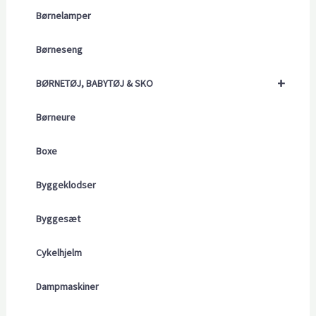
Børnelamper
Børneseng
+
BØRNETØJ, BABYTØJ & SKO
Børneure
Boxe
Byggeklodser
Byggesæt
Cykelhjelm
Dampmaskiner