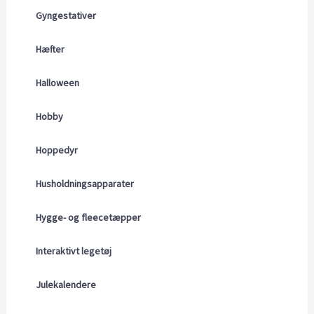
Gyngestativer
Hæfter
Halloween
Hobby
Hoppedyr
Husholdningsapparater
Hygge- og fleecetæpper
Interaktivt legetøj
Julekalendere