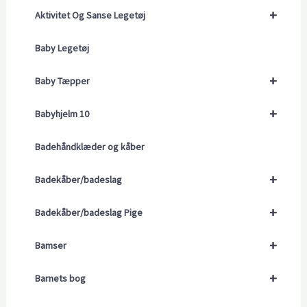
+
Aktivitet Og Sanse Legetøj
Baby Legetøj
+
Baby Tæpper
+
Babyhjelm 10
Badehåndklæder og kåber
+
Badekåber/badeslag
+
Badekåber/badeslag Pige
+
Bamser
+
Barnets bog