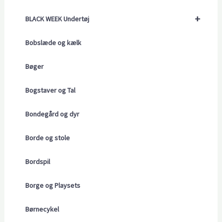
+
BLACK WEEK Undertøj
Bobslæde og kælk
Bøger
Bogstaver og Tal
Bondegård og dyr
Borde og stole
Bordspil
Borge og Playsets
Børnecykel