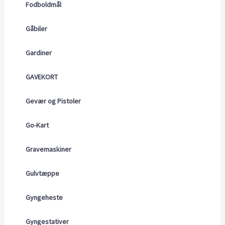
Fodboldmål
Gåbiler
Gardiner
GAVEKORT
Gevær og Pistoler
Go-Kart
Gravemaskiner
Gulvtæppe
Gyngeheste
Gyngestativer