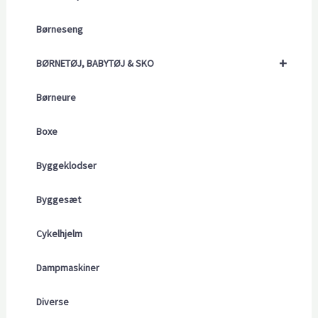
Børneseng
+
BØRNETØJ, BABYTØJ & SKO
Børneure
Boxe
Byggeklodser
Byggesæt
Cykelhjelm
Dampmaskiner
Diverse