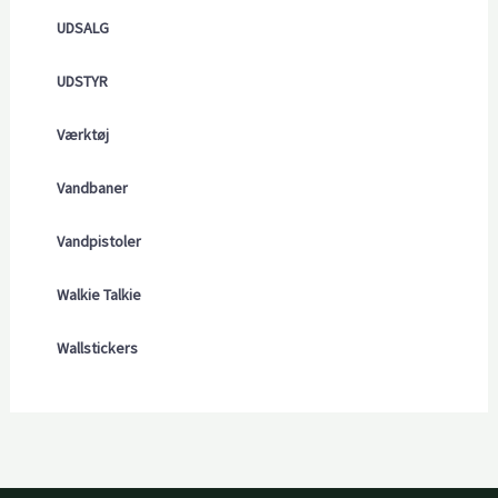
UDSALG
UDSTYR
Værktøj
Vandbaner
Vandpistoler
Walkie Talkie
Wallstickers