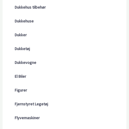
Dukkehus tilbehør
Dukkehuse
Dukker
Dukketøj
Dukkevogne
El Biler
Figurer
Fjernstyret Legetøj
Flyvemaskiner