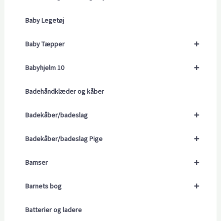
Baby Legetøj
+
Baby Tæpper
+
Babyhjelm 10
Badehåndklæder og kåber
+
Badekåber/badeslag
+
Badekåber/badeslag Pige
+
Bamser
+
Barnets bog
Batterier og ladere