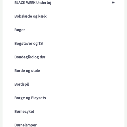
+
BLACK WEEK Undertøj
Bobslæde og kælk
Bøger
Bogstaver og Tal
Bondegård og dyr
Borde og stole
Bordspil
Borge og Playsets
Børnecykel
Børnelamper