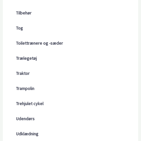
Tilbehør
Tog
Toilettrænere og -sæder
Trælegetøj
Traktor
Trampolin
Trehjulet cykel
Udendørs
Udklædning