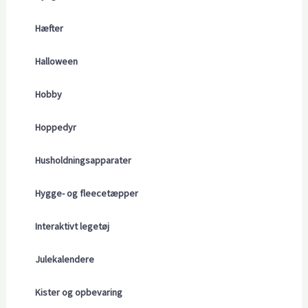
Hæfter
Halloween
Hobby
Hoppedyr
Husholdningsapparater
Hygge- og fleecetæpper
Interaktivt legetøj
Julekalendere
Kister og opbevaring