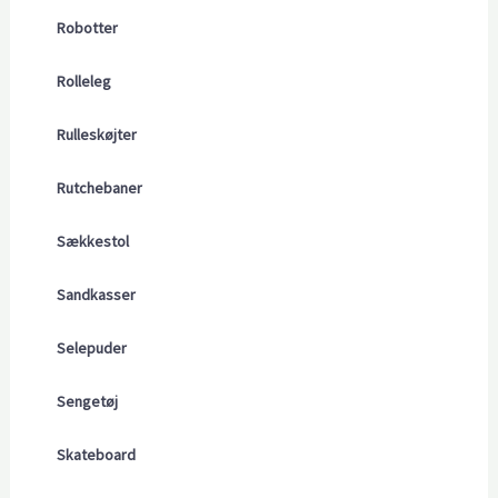
Robotter
Rolleleg
Rulleskøjter
Rutchebaner
Sækkestol
Sandkasser
Selepuder
Sengetøj
Skateboard