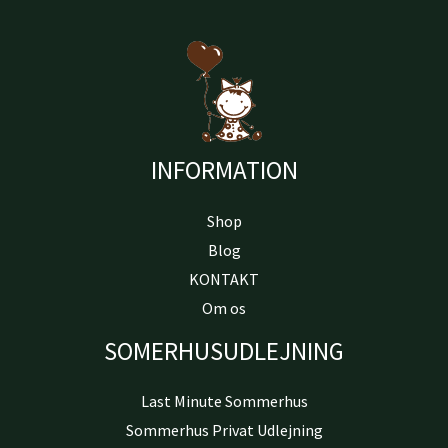
INFORMATION
Shop
Blog
KONTAKT
Om os
SOMERHUSUDLEJNING
Last Minute Sommerhus
Sommerhus Privat Udlejning