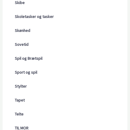
Skibe
Skoletasker og tasker
Skønhed
Sovetid
Spil og Brætspil
Sport og spil
Stylter
Tapet
Telte
TIL MOR