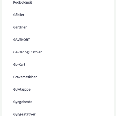
Fodboldmål
Gåbiler
Gardiner
GAVEKORT
Gevær og Pistoler
Go-Kart
Gravemaskiner
Gulvtæppe
Gyngeheste
Gyngestativer