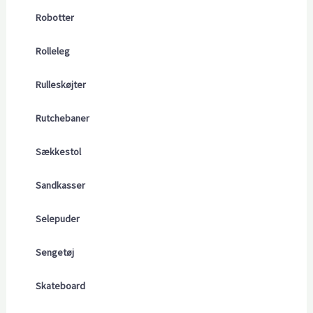
Robotter
Rolleleg
Rulleskøjter
Rutchebaner
Sækkestol
Sandkasser
Selepuder
Sengetøj
Skateboard