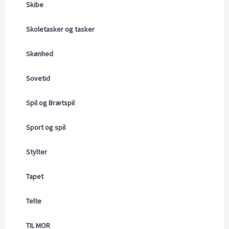
Skibe
Skoletasker og tasker
Skønhed
Sovetid
Spil og Brætspil
Sport og spil
Stylter
Tapet
Telte
TIL MOR