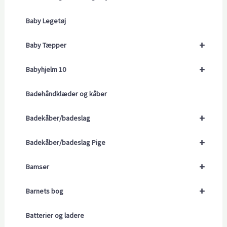
Baby Legetøj
+
Baby Tæpper
+
Babyhjelm 10
Badehåndklæder og kåber
+
Badekåber/badeslag
+
Badekåber/badeslag Pige
+
Bamser
+
Barnets bog
Batterier og ladere