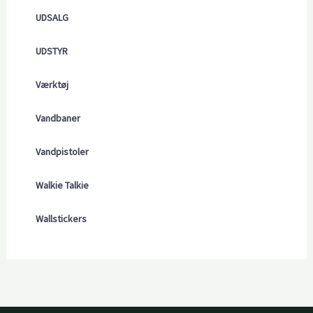
UDSALG
UDSTYR
Værktøj
Vandbaner
Vandpistoler
Walkie Talkie
Wallstickers