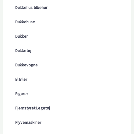
Dukkehus tilbehør
Dukkehuse
Dukker
Dukketøj
Dukkevogne
El Biler
Figurer
Fjernstyret Legetøj
Flyvemaskiner