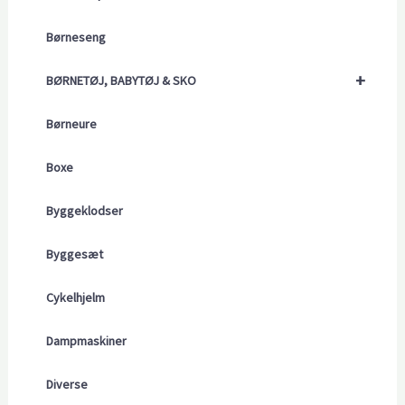
Børneseng
+
BØRNETØJ, BABYTØJ & SKO
Børneure
Boxe
Byggeklodser
Byggesæt
Cykelhjelm
Dampmaskiner
Diverse