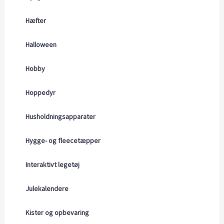
Hæfter
Halloween
Hobby
Hoppedyr
Husholdningsapparater
Hygge- og fleecetæpper
Interaktivt legetøj
Julekalendere
Kister og opbevaring