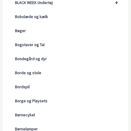
+
BLACK WEEK Undertøj
Bobslæde og kælk
Bøger
Bogstaver og Tal
Bondegård og dyr
Borde og stole
Bordspil
Borge og Playsets
Børnecykel
Børnelamper