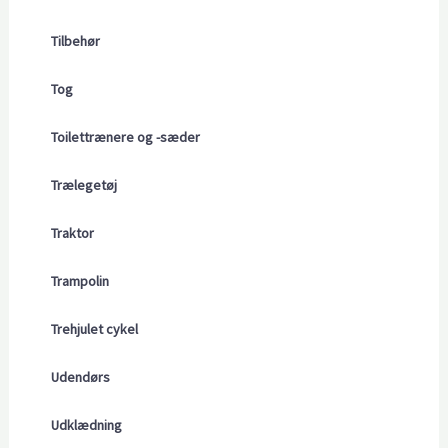
Tilbehør
Tog
Toilettrænere og -sæder
Trælegetøj
Traktor
Trampolin
Trehjulet cykel
Udendørs
Udklædning