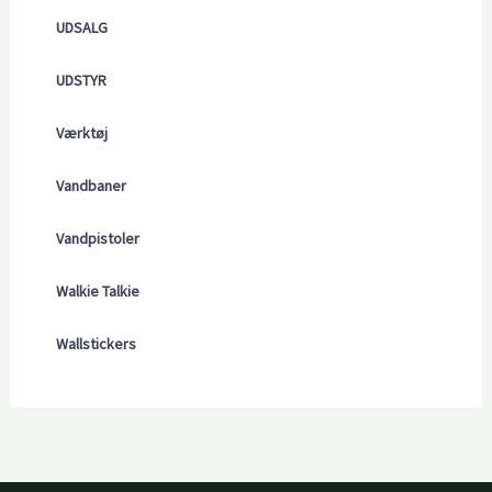
UDSALG
UDSTYR
Værktøj
Vandbaner
Vandpistoler
Walkie Talkie
Wallstickers