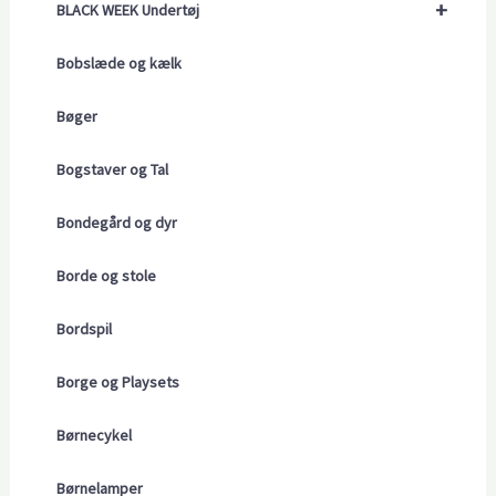
+
BLACK WEEK Undertøj
Bobslæde og kælk
Bøger
Bogstaver og Tal
Bondegård og dyr
Borde og stole
Bordspil
Borge og Playsets
Børnecykel
Børnelamper