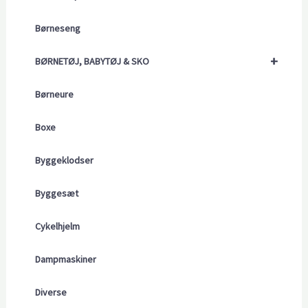
Børneseng
+
BØRNETØJ, BABYTØJ & SKO
Børneure
Boxe
Byggeklodser
Byggesæt
Cykelhjelm
Dampmaskiner
Diverse