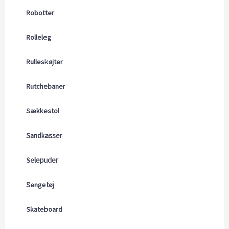
Robotter
Rolleleg
Rulleskøjter
Rutchebaner
Sækkestol
Sandkasser
Selepuder
Sengetøj
Skateboard