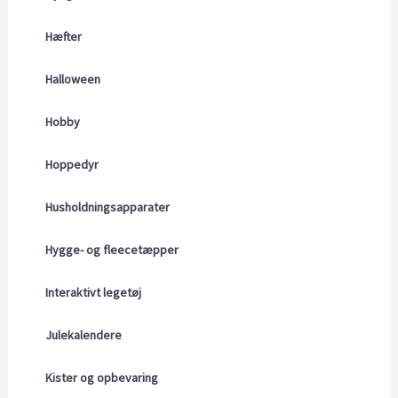
Hæfter
Halloween
Hobby
Hoppedyr
Husholdningsapparater
Hygge- og fleecetæpper
Interaktivt legetøj
Julekalendere
Kister og opbevaring