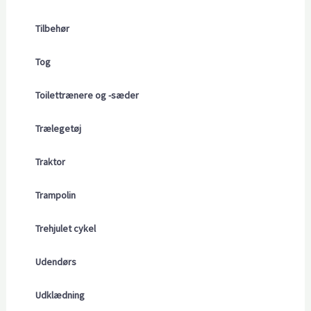
Tilbehør
Tog
Toilettrænere og -sæder
Trælegetøj
Traktor
Trampolin
Trehjulet cykel
Udendørs
Udklædning