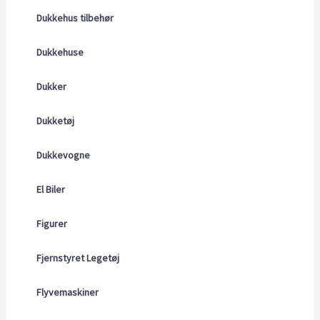
Dukkehus tilbehør
Dukkehuse
Dukker
Dukketøj
Dukkevogne
El Biler
Figurer
Fjernstyret Legetøj
Flyvemaskiner