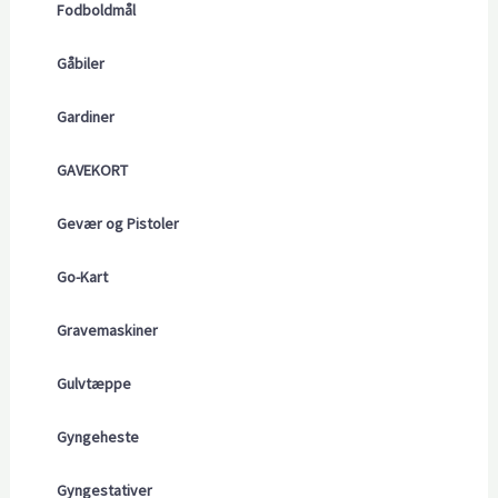
Fodboldmål
Gåbiler
Gardiner
GAVEKORT
Gevær og Pistoler
Go-Kart
Gravemaskiner
Gulvtæppe
Gyngeheste
Gyngestativer