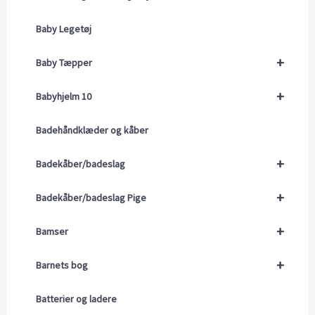
Baby Legetøj
+
Baby Tæpper
+
Babyhjelm 10
Badehåndklæder og kåber
+
Badekåber/badeslag
+
Badekåber/badeslag Pige
+
Bamser
+
Barnets bog
Batterier og ladere