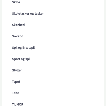
Skibe
Skoletasker og tasker
Skønhed
Sovetid
Spil og Brætspil
Sport og spil
Stylter
Tapet
Telte
TIL MOR