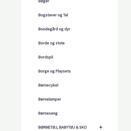
Bøger
Bogstaver og Tal
Bondegård og dyr
Borde og stole
Bordspil
Borge og Playsets
Børnecykel
Børnelamper
Børneseng
+
BØRNETØJ, BABYTØJ & SKO