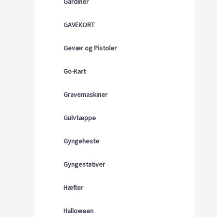
Gardiner
GAVEKORT
Gevær og Pistoler
Go-Kart
Gravemaskiner
Gulvtæppe
Gyngeheste
Gyngestativer
Hæfter
Halloween