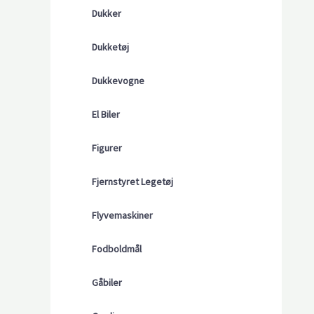
Dukker
Dukketøj
Dukkevogne
El Biler
Figurer
Fjernstyret Legetøj
Flyvemaskiner
Fodboldmål
Gåbiler