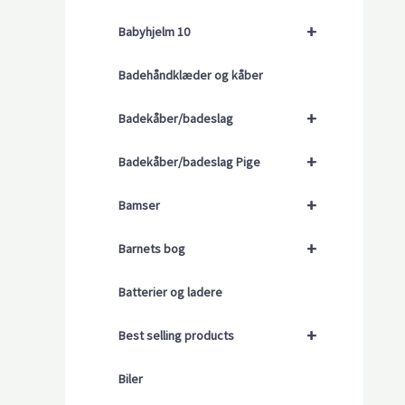
+
Babyhjelm 10
Badehåndklæder og kåber
+
Badekåber/badeslag
+
Badekåber/badeslag Pige
+
Bamser
+
Barnets bog
Batterier og ladere
+
Best selling products
Biler