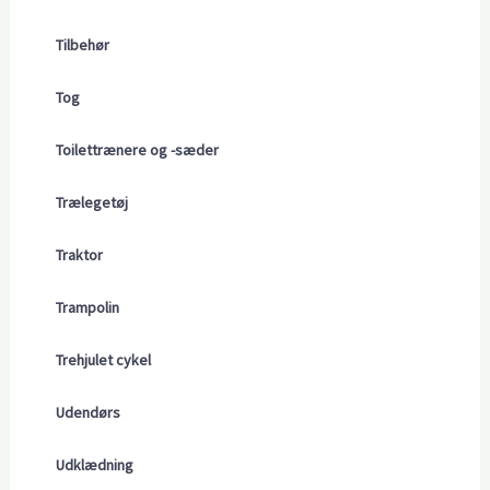
Tilbehør
Tog
Toilettrænere og -sæder
Trælegetøj
Traktor
Trampolin
Trehjulet cykel
Udendørs
Udklædning