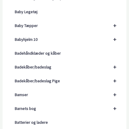
Baby Legetøj
+
Baby Tæpper
+
Babyhjelm 10
Badehåndklæder og kåber
+
Badekåber/badeslag
+
Badekåber/badeslag Pige
+
Bamser
+
Barnets bog
Batterier og ladere