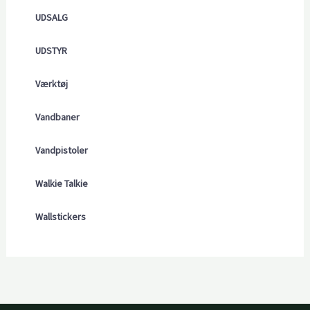
UDSALG
UDSTYR
Værktøj
Vandbaner
Vandpistoler
Walkie Talkie
Wallstickers