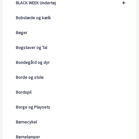
+
BLACK WEEK Undertøj
Bobslæde og kælk
Bøger
Bogstaver og Tal
Bondegård og dyr
Borde og stole
Bordspil
Borge og Playsets
Børnecykel
Børnelamper