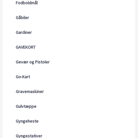
Fodboldmål
Gåbiler
Gardiner
GAVEKORT
Gevær og Pistoler
Go-Kart
Gravemaskiner
Gulvtæppe
Gyngeheste
Gyngestativer