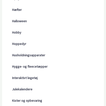
Hæfter
Halloween
Hobby
Hoppedyr
Husholdningsapparater
Hygge- og fleecetæpper
Interaktivt legetøj
Julekalendere
Kister og opbevaring