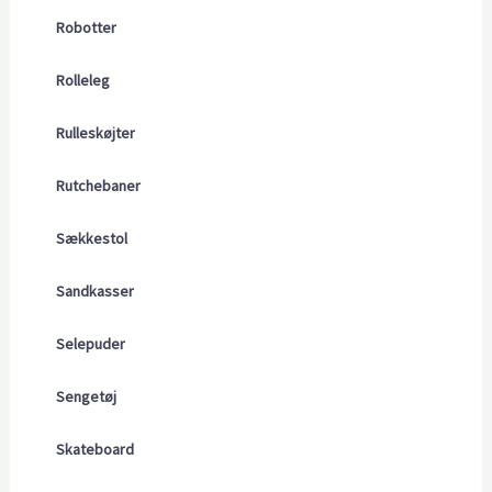
Robotter
Rolleleg
Rulleskøjter
Rutchebaner
Sækkestol
Sandkasser
Selepuder
Sengetøj
Skateboard