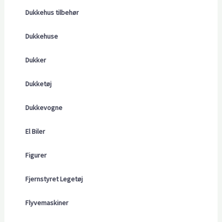
Dukkehus tilbehør
Dukkehuse
Dukker
Dukketøj
Dukkevogne
El Biler
Figurer
Fjernstyret Legetøj
Flyvemaskiner