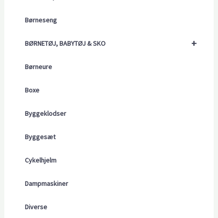
Børneseng
+
BØRNETØJ, BABYTØJ & SKO
Børneure
Boxe
Byggeklodser
Byggesæt
Cykelhjelm
Dampmaskiner
Diverse