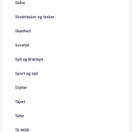
Skibe
Skoletasker og tasker
Skønhed
Sovetid
Spil og Brætspil
Sport og spil
Stylter
Tapet
Telte
TIL MOR