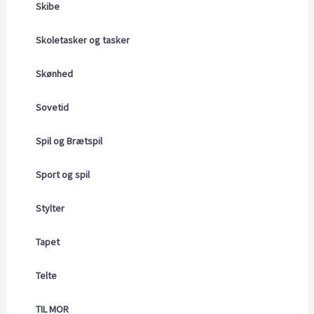
Skibe
Skoletasker og tasker
Skønhed
Sovetid
Spil og Brætspil
Sport og spil
Stylter
Tapet
Telte
TIL MOR