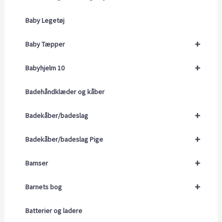
Baby Legetøj
+
Baby Tæpper
+
Babyhjelm 10
Badehåndklæder og kåber
+
Badekåber/badeslag
+
Badekåber/badeslag Pige
+
Bamser
+
Barnets bog
Batterier og ladere