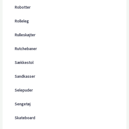
Robotter
Rolleleg
Rulleskøjter
Rutchebaner
Sækkestol
Sandkasser
Selepuder
Sengetøj
Skateboard