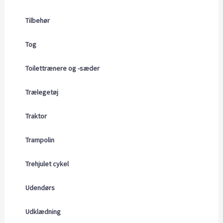
Tilbehør
Tog
Toilettrænere og -sæder
Trælegetøj
Traktor
Trampolin
Trehjulet cykel
Udendørs
Udklædning