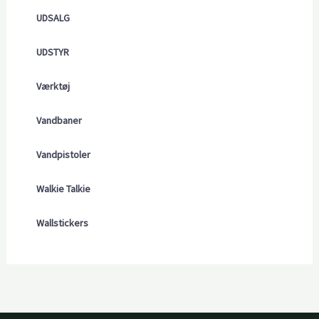
UDSALG
UDSTYR
Værktøj
Vandbaner
Vandpistoler
Walkie Talkie
Wallstickers