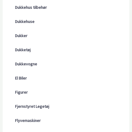
Dukkehus tilbehør
Dukkehuse
Dukker
Dukketøj
Dukkevogne
El Biler
Figurer
Fjernstyret Legetøj
Flyvemaskiner