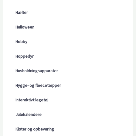
Hæfter
Halloween
Hobby
Hoppedyr
Husholdningsapparater
Hygge- og fleecetæpper
Interaktivt legetøj
Julekalendere
Kister og opbevaring