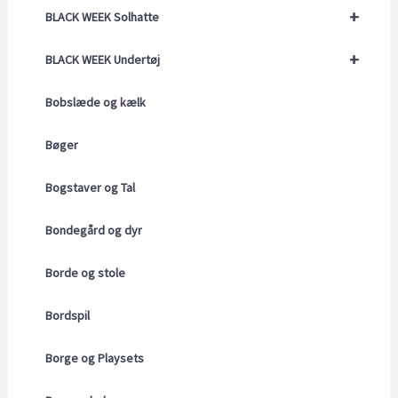
+
BLACK WEEK Solhatte
+
BLACK WEEK Undertøj
Bobslæde og kælk
Bøger
Bogstaver og Tal
Bondegård og dyr
Borde og stole
Bordspil
Borge og Playsets