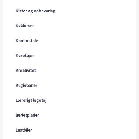
Kister og opbevaring
Køkkener
Kontorstole
Køretøjer
Kreativitet
Kuglebaner
Lærerigt legetøj
lærletplader
Lastbiler