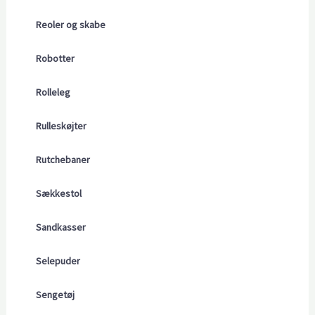
Reoler og skabe
Robotter
Rolleleg
Rulleskøjter
Rutchebaner
Sækkestol
Sandkasser
Selepuder
Sengetøj