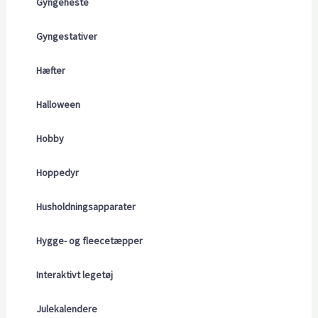
Gyngeheste
Gyngestativer
Hæfter
Halloween
Hobby
Hoppedyr
Husholdningsapparater
Hygge- og fleecetæpper
Interaktivt legetøj
Julekalendere