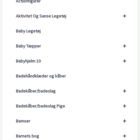
Actionfigurer
+
Aktivitet Og Sanse Legetøj
Baby Legetøj
+
Baby Tæpper
+
Babyhjelm 10
Badehåndklæder og kåber
+
Badekåber/badeslag
+
Badekåber/badeslag Pige
+
Bamser
+
Barnets bog