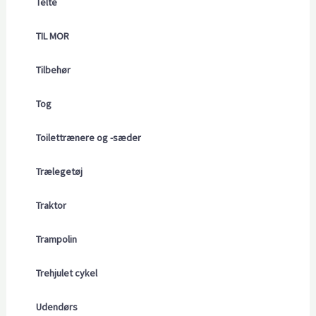
Telte
TIL MOR
Tilbehør
Tog
Toilettrænere og -sæder
Trælegetøj
Traktor
Trampolin
Trehjulet cykel
Udendørs