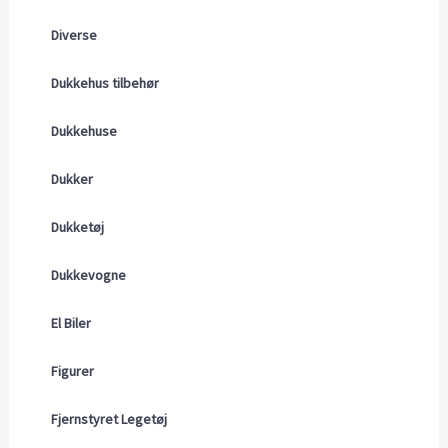
Diverse
Dukkehus tilbehør
Dukkehuse
Dukker
Dukketøj
Dukkevogne
El Biler
Figurer
Fjernstyret Legetøj