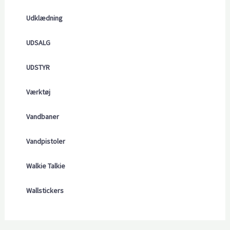
Udklædning
UDSALG
UDSTYR
Værktøj
Vandbaner
Vandpistoler
Walkie Talkie
Wallstickers