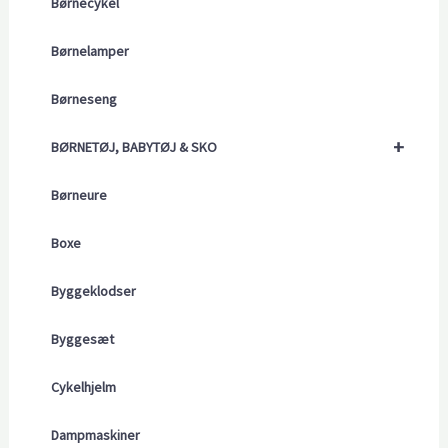
Børnecykel
Børnelamper
Børneseng
+
BØRNETØJ, BABYTØJ & SKO
Børneure
Boxe
Byggeklodser
Byggesæt
Cykelhjelm
Dampmaskiner