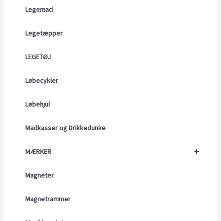
Legemad
Legetæpper
LEGETØJ
Løbecykler
Løbehjul
Madkasser og Drikkedunke
+
MÆRKER
Magneter
Magnetrammer