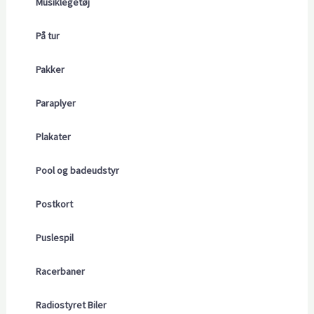
Musiklegetøj
På tur
Pakker
Paraplyer
Plakater
Pool og badeudstyr
Postkort
Puslespil
Racerbaner
Radiostyret Biler