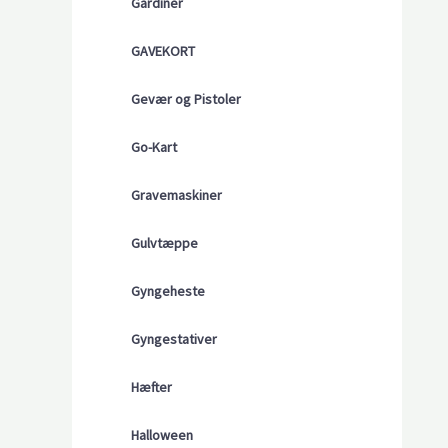
Gardiner
GAVEKORT
Gevær og Pistoler
Go-Kart
Gravemaskiner
Gulvtæppe
Gyngeheste
Gyngestativer
Hæfter
Halloween