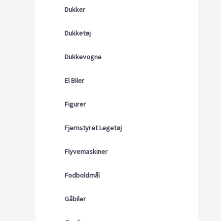
Dukker
Dukketøj
Dukkevogne
El Biler
Figurer
Fjernstyret Legetøj
Flyvemaskiner
Fodboldmål
Gåbiler