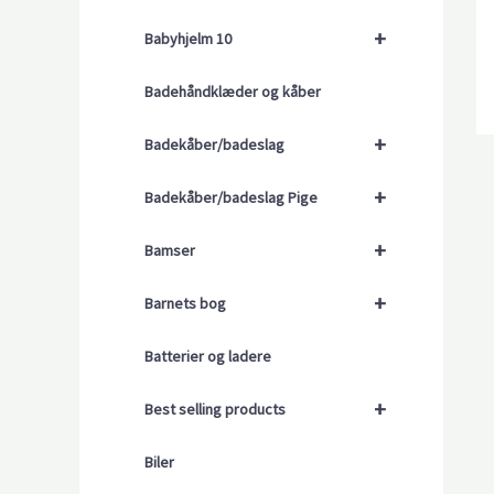
+
Babyhjelm 10
Badehåndklæder og kåber
+
Badekåber/badeslag
+
Badekåber/badeslag Pige
+
Bamser
+
Barnets bog
Batterier og ladere
+
Best selling products
Biler