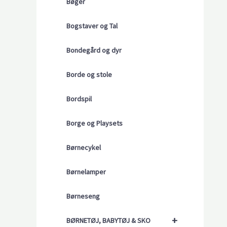
Bøger
Bogstaver og Tal
Bondegård og dyr
Borde og stole
Bordspil
Borge og Playsets
Børnecykel
Børnelamper
Børneseng
+
BØRNETØJ, BABYTØJ & SKO