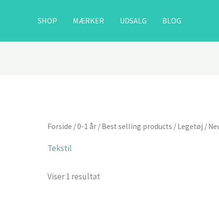
SHOP
MÆRKER
UDSALG
BLOG
Forside
/
0-1 år
/
Best selling products
/
Legetøj
/
Ne
Tekstil
Viser 1 resultat