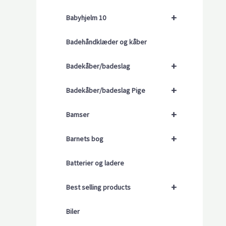
+
Babyhjelm 10
Badehåndklæder og kåber
+
Badekåber/badeslag
+
Badekåber/badeslag Pige
+
Bamser
+
Barnets bog
Batterier og ladere
+
Best selling products
Biler