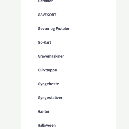
Gardiner
GAVEKORT
Gevær og Pistoler
Go-Kart
Gravemaskiner
Gulvtæppe
Gyngeheste
Gyngestativer
Hæfter
Halloween