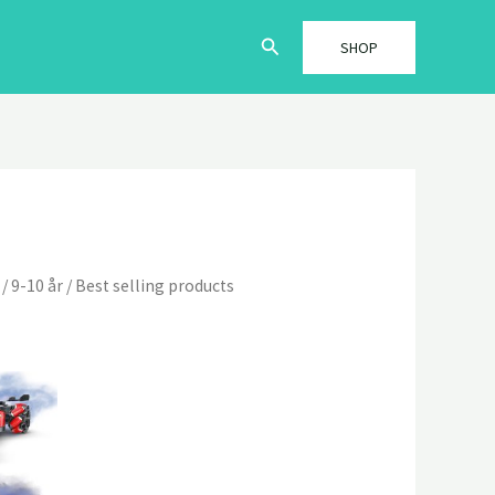
Søg
SHOP
/
9-10 år
/ Best selling products