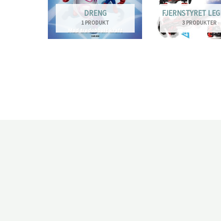
DRENG
FJERNSTYRET LEG
1 PRODUKT
3 PRODUKTER