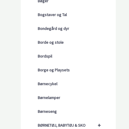
Bøger
Bogstaver og Tal
Bondegård og dyr
Borde og stole
Bordspil
Borge og Playsets
Børnecykel
Børnelamper
Børneseng
+
BØRNETØJ, BABYTØJ & SKO