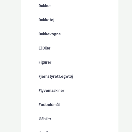
Dukker
Dukketøj
Dukkevogne
El Biler
Figurer
Fjernstyret Legetøj
Flyvemaskiner
Fodboldmål
Gåbiler