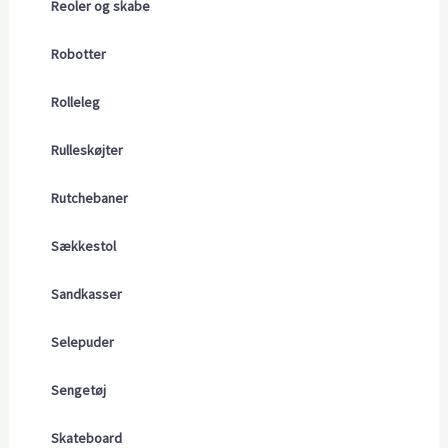
Reoler og skabe
Robotter
Rolleleg
Rulleskøjter
Rutchebaner
Sækkestol
Sandkasser
Selepuder
Sengetøj
Skateboard