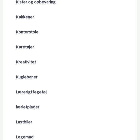
Kister og opbevaring
Køkkener
Kontorstole
Køretøjer
Kreativitet
Kuglebaner
Lærerigt legetøj
lærletplader
Lastbiler
Legemad