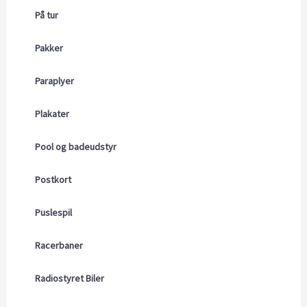
På tur
Pakker
Paraplyer
Plakater
Pool og badeudstyr
Postkort
Puslespil
Racerbaner
Radiostyret Biler