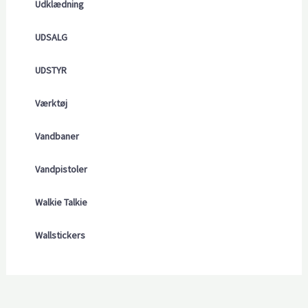
Udklædning
UDSALG
UDSTYR
Værktøj
Vandbaner
Vandpistoler
Walkie Talkie
Wallstickers