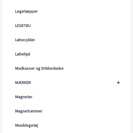
Legetæpper
LEGETØJ
Løbecykler
Løbehjul
Madkasser og Drikkedunke
+
MÆRKER
Magneter
Magnetrammer
Musiklegetøj