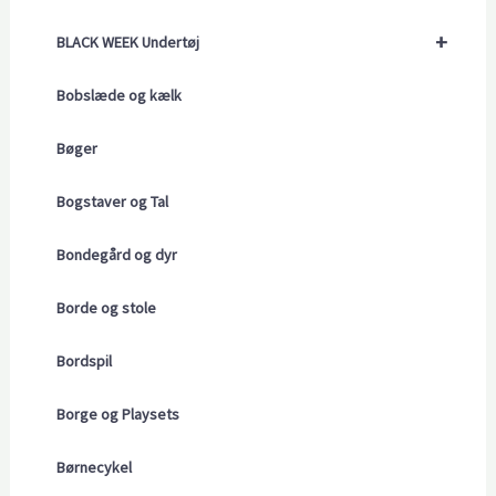
+
BLACK WEEK Undertøj
Bobslæde og kælk
Bøger
Bogstaver og Tal
Bondegård og dyr
Borde og stole
Bordspil
Borge og Playsets
Børnecykel