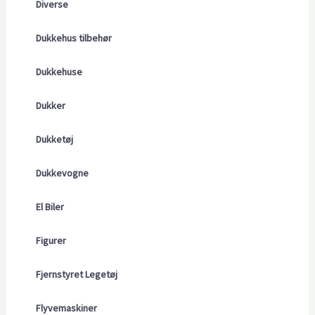
Diverse
Dukkehus tilbehør
Dukkehuse
Dukker
Dukketøj
Dukkevogne
El Biler
Figurer
Fjernstyret Legetøj
Flyvemaskiner