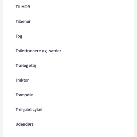
TIL MOR
Tilbehør
Tog
Toilettrænere og -sæder
Trælegetøj
Traktor
Trampolin
Trehjulet cykel
Udendørs