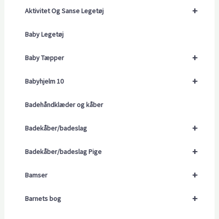
+
Aktivitet Og Sanse Legetøj
Baby Legetøj
+
Baby Tæpper
+
Babyhjelm 10
Badehåndklæder og kåber
+
Badekåber/badeslag
+
Badekåber/badeslag Pige
+
Bamser
+
Barnets bog