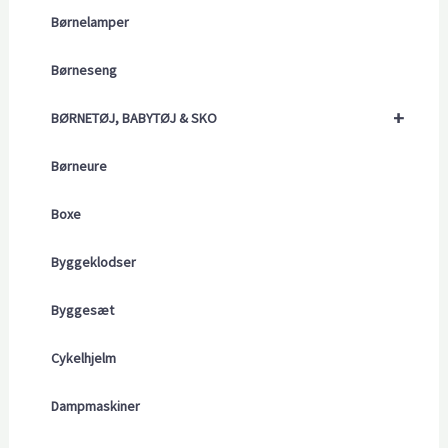
Børnelamper
Børneseng
+
BØRNETØJ, BABYTØJ & SKO
Børneure
Boxe
Byggeklodser
Byggesæt
Cykelhjelm
Dampmaskiner