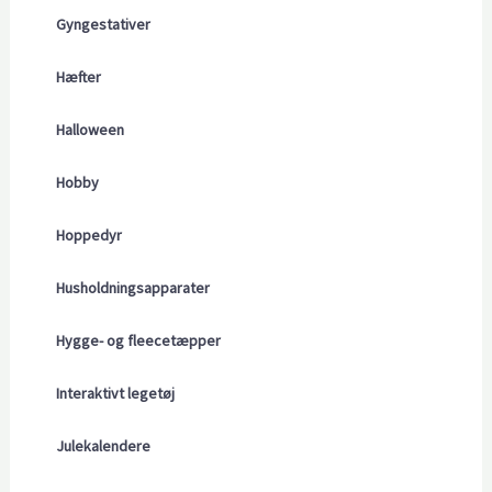
Gyngestativer
Hæfter
Halloween
Hobby
Hoppedyr
Husholdningsapparater
Hygge- og fleecetæpper
Interaktivt legetøj
Julekalendere