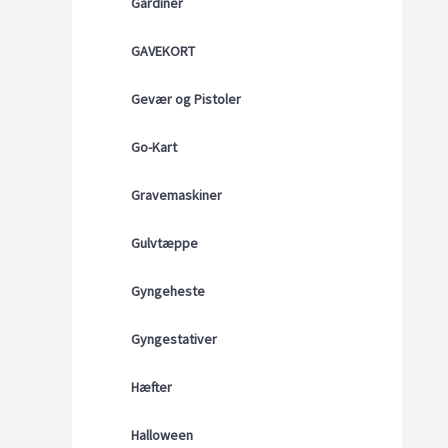
Gardiner
GAVEKORT
Gevær og Pistoler
Go-Kart
Gravemaskiner
Gulvtæppe
Gyngeheste
Gyngestativer
Hæfter
Halloween