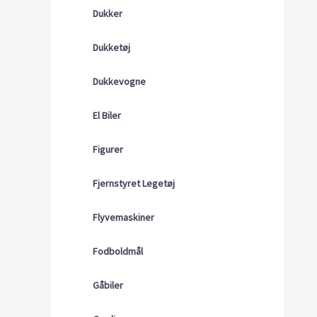
Dukker
Dukketøj
Dukkevogne
El Biler
Figurer
Fjernstyret Legetøj
Flyvemaskiner
Fodboldmål
Gåbiler