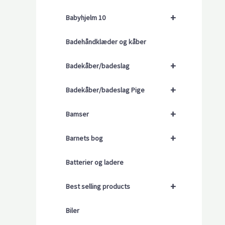
+
Babyhjelm 10
Badehåndklæder og kåber
+
Badekåber/badeslag
+
Badekåber/badeslag Pige
+
Bamser
+
Barnets bog
Batterier og ladere
+
Best selling products
Biler