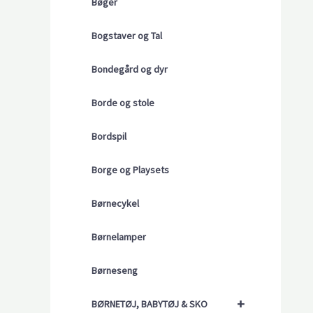
Bøger
Bogstaver og Tal
Bondegård og dyr
Borde og stole
Bordspil
Borge og Playsets
Børnecykel
Børnelamper
Børneseng
+
BØRNETØJ, BABYTØJ & SKO