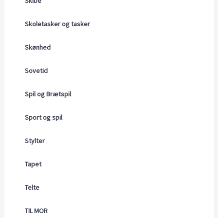
Skibe
Skoletasker og tasker
Skønhed
Sovetid
Spil og Brætspil
Sport og spil
Stylter
Tapet
Telte
TIL MOR