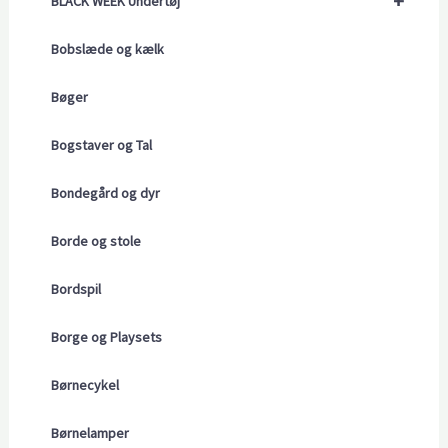
+
BLACK WEEK Undertøj
Bobslæde og kælk
Bøger
Bogstaver og Tal
Bondegård og dyr
Borde og stole
Bordspil
Borge og Playsets
Børnecykel
Børnelamper