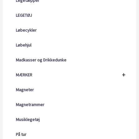
Legetæpper
LEGETØJ
Løbecykler
Løbehjul
Madkasser og Drikkedunke
+
MÆRKER
Magneter
Magnetrammer
Musiklegetøj
På tur