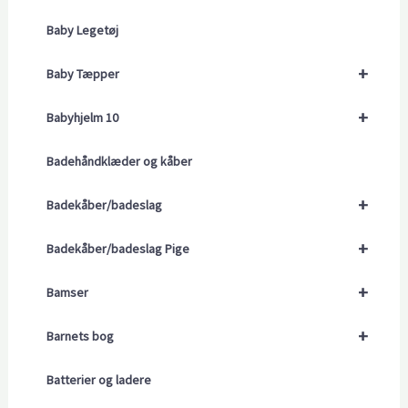
Baby Legetøj
+
Baby Tæpper
+
Babyhjelm 10
Badehåndklæder og kåber
+
Badekåber/badeslag
+
Badekåber/badeslag Pige
+
Bamser
+
Barnets bog
Batterier og ladere