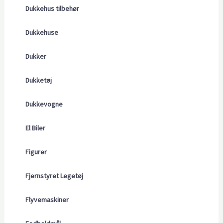
Dukkehus tilbehør
Dukkehuse
Dukker
Dukketøj
Dukkevogne
El Biler
Figurer
Fjernstyret Legetøj
Flyvemaskiner