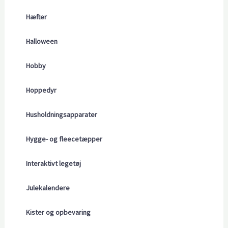
Hæfter
Halloween
Hobby
Hoppedyr
Husholdningsapparater
Hygge- og fleecetæpper
Interaktivt legetøj
Julekalendere
Kister og opbevaring