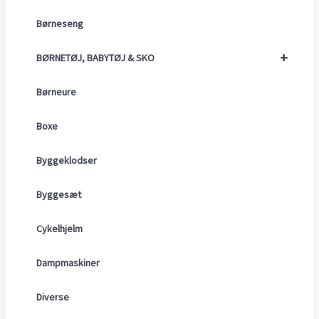
Børneseng
+
BØRNETØJ, BABYTØJ & SKO
Børneure
Boxe
Byggeklodser
Byggesæt
Cykelhjelm
Dampmaskiner
Diverse