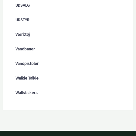
UDSALG
UDSTYR
Værktøj
Vandbaner
Vandpistoler
Walkie Talkie
Wallstickers