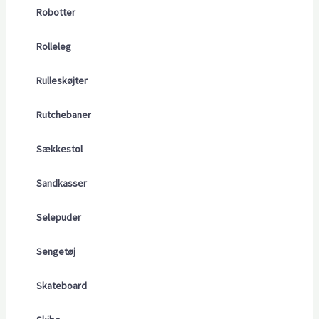
Robotter
Rolleleg
Rulleskøjter
Rutchebaner
Sækkestol
Sandkasser
Selepuder
Sengetøj
Skateboard