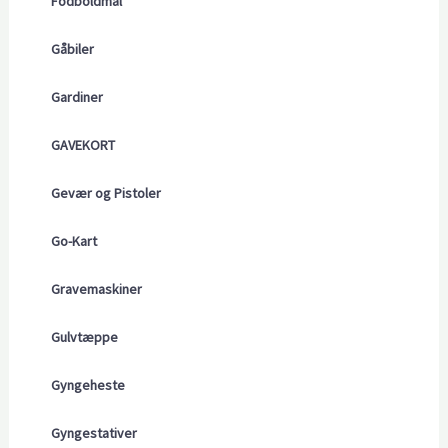
Fodboldmål
Gåbiler
Gardiner
GAVEKORT
Gevær og Pistoler
Go-Kart
Gravemaskiner
Gulvtæppe
Gyngeheste
Gyngestativer