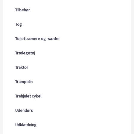
Tilbehør
Tog
Toilettrænere og -sæder
Trælegetøj
Traktor
Trampolin
Trehjulet cykel
Udendørs
Udklædning