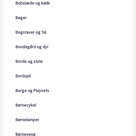
Bobslæde og kælk
Bøger
Bogstaver og Tal
Bondegård og dyr
Borde og stole
Bordspil
Borge og Playsets
Børnecykel
Børnelamper
Børneseng