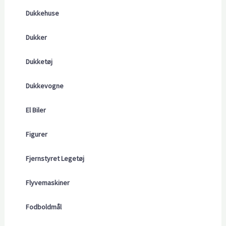
Dukkehuse
Dukker
Dukketøj
Dukkevogne
El Biler
Figurer
Fjernstyret Legetøj
Flyvemaskiner
Fodboldmål