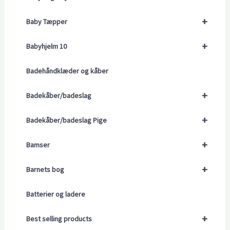
+
Baby Tæpper
+
Babyhjelm 10
Badehåndklæder og kåber
+
Badekåber/badeslag
+
Badekåber/badeslag Pige
+
Bamser
+
Barnets bog
Batterier og ladere
+
Best selling products