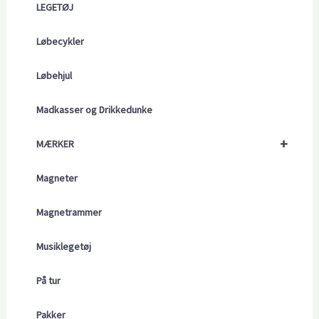
LEGETØJ
Løbecykler
Løbehjul
Madkasser og Drikkedunke
+
MÆRKER
Magneter
Magnetrammer
Musiklegetøj
På tur
Pakker