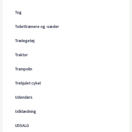
Tog
Toilettrænere og -sæder
Trælegetøj
Traktor
Trampolin
Trehjulet cykel
Udendørs
Udklædning
UDSALG