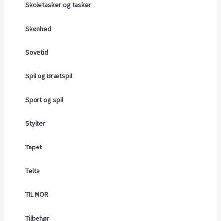
Skoletasker og tasker
Skønhed
Sovetid
Spil og Brætspil
Sport og spil
Stylter
Tapet
Telte
TIL MOR
Tilbehør