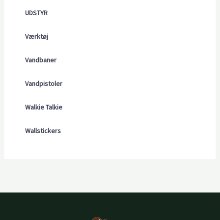
UDSTYR
Værktøj
Vandbaner
Vandpistoler
Walkie Talkie
Wallstickers