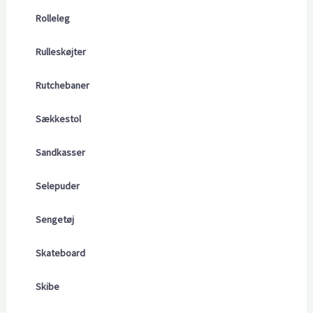
Rolleleg
Rulleskøjter
Rutchebaner
Sækkestol
Sandkasser
Selepuder
Sengetøj
Skateboard
Skibe