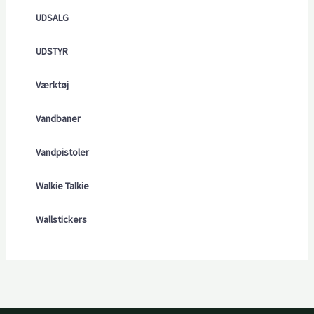
UDSALG
UDSTYR
Værktøj
Vandbaner
Vandpistoler
Walkie Talkie
Wallstickers