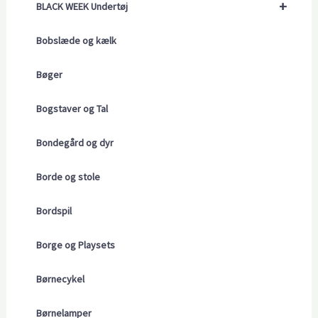
+
BLACK WEEK Undertøj
Bobslæde og kælk
Bøger
Bogstaver og Tal
Bondegård og dyr
Borde og stole
Bordspil
Borge og Playsets
Børnecykel
Børnelamper