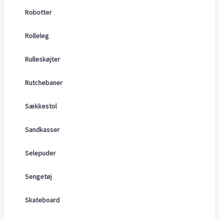
Robotter
Rolleleg
Rulleskøjter
Rutchebaner
Sækkestol
Sandkasser
Selepuder
Sengetøj
Skateboard