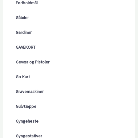
Fodboldmål
Gåbiler
Gardiner
GAVEKORT
Gevær og Pistoler
Go-Kart
Gravemaskiner
Gulvtæppe
Gyngeheste
Gyngestativer