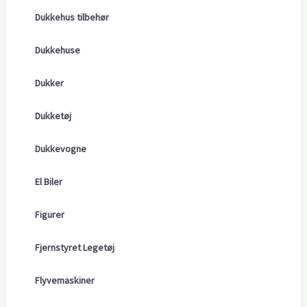
Dukkehus tilbehør
Dukkehuse
Dukker
Dukketøj
Dukkevogne
El Biler
Figurer
Fjernstyret Legetøj
Flyvemaskiner