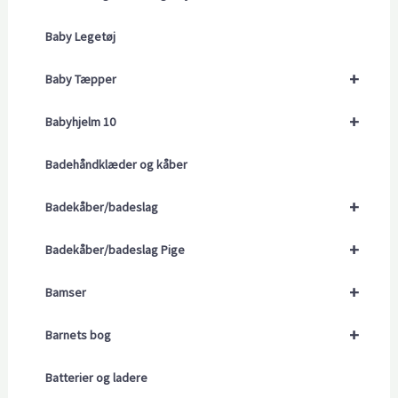
Baby Legetøj
+
Baby Tæpper
+
Babyhjelm 10
Badehåndklæder og kåber
+
Badekåber/badeslag
+
Badekåber/badeslag Pige
+
Bamser
+
Barnets bog
Batterier og ladere