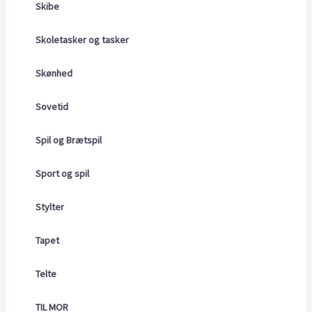
Skibe
Skoletasker og tasker
Skønhed
Sovetid
Spil og Brætspil
Sport og spil
Stylter
Tapet
Telte
TIL MOR