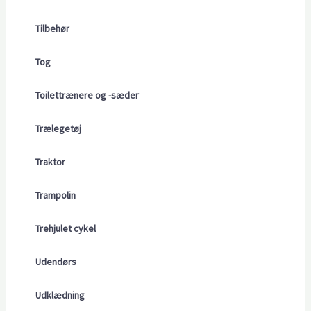
Tilbehør
Tog
Toilettrænere og -sæder
Trælegetøj
Traktor
Trampolin
Trehjulet cykel
Udendørs
Udklædning