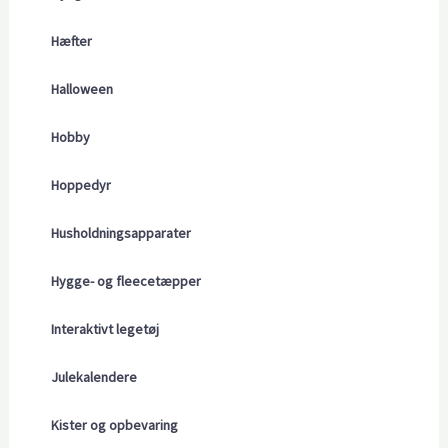
Hæfter
Halloween
Hobby
Hoppedyr
Husholdningsapparater
Hygge- og fleecetæpper
Interaktivt legetøj
Julekalendere
Kister og opbevaring