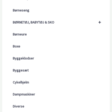
Børneseng
+
BØRNETØJ, BABYTØJ & SKO
Børneure
Boxe
Byggeklodser
Byggesæt
Cykelhjelm
Dampmaskiner
Diverse