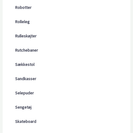
Robotter
Rolleleg
Rulleskøjter
Rutchebaner
Sækkestol
Sandkasser
Selepuder
Sengetøj
Skateboard