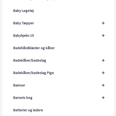
Baby Legetøj
+
Baby Tæpper
+
Babyhjelm 10
Badehåndklæder og kåber
+
Badekåber/badeslag
+
Badekåber/badeslag Pige
+
Bamser
+
Barnets bog
Batterier og ladere