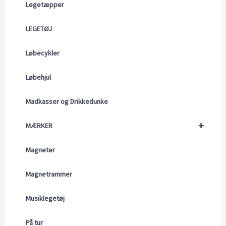
Legetæpper
LEGETØJ
Løbecykler
Løbehjul
Madkasser og Drikkedunke
+
MÆRKER
Magneter
Magnetrammer
Musiklegetøj
På tur