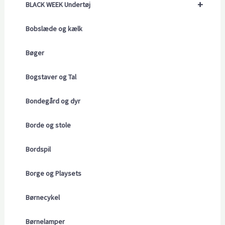
+
BLACK WEEK Undertøj
Bobslæde og kælk
Bøger
Bogstaver og Tal
Bondegård og dyr
Borde og stole
Bordspil
Borge og Playsets
Børnecykel
Børnelamper