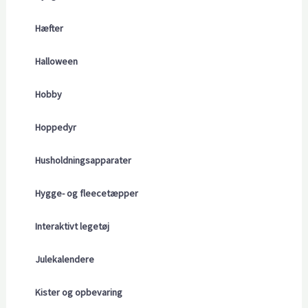
Hæfter
Halloween
Hobby
Hoppedyr
Husholdningsapparater
Hygge- og fleecetæpper
Interaktivt legetøj
Julekalendere
Kister og opbevaring