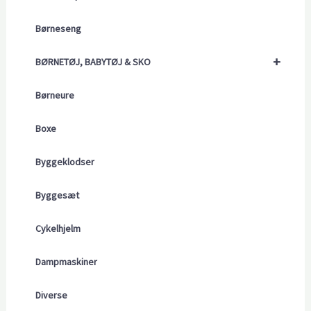
Børneseng
+
BØRNETØJ, BABYTØJ & SKO
Børneure
Boxe
Byggeklodser
Byggesæt
Cykelhjelm
Dampmaskiner
Diverse