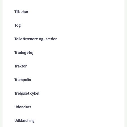
Tilbehør
Tog
Toilettrænere og -sæder
Trælegetøj
Traktor
Trampolin
Trehjulet cykel
Udendørs
Udklædning