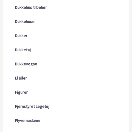
Dukkehus tilbehør
Dukkehuse
Dukker
Dukketøj
Dukkevogne
El Biler
Figurer
Fjernstyret Legetøj
Flyvemaskiner