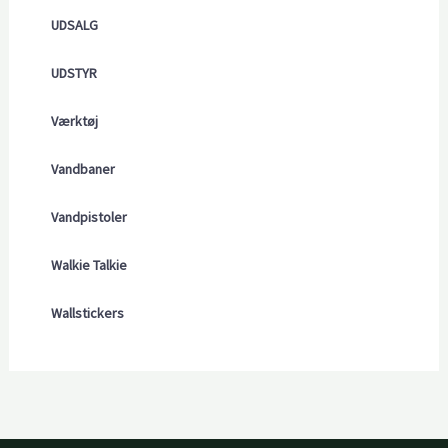
UDSALG
UDSTYR
Værktøj
Vandbaner
Vandpistoler
Walkie Talkie
Wallstickers