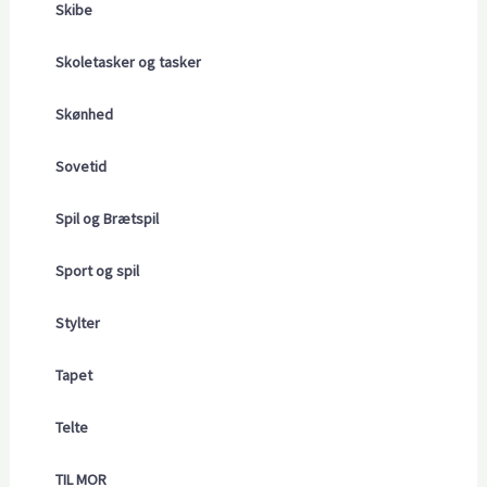
Skibe
Skoletasker og tasker
Skønhed
Sovetid
Spil og Brætspil
Sport og spil
Stylter
Tapet
Telte
TIL MOR