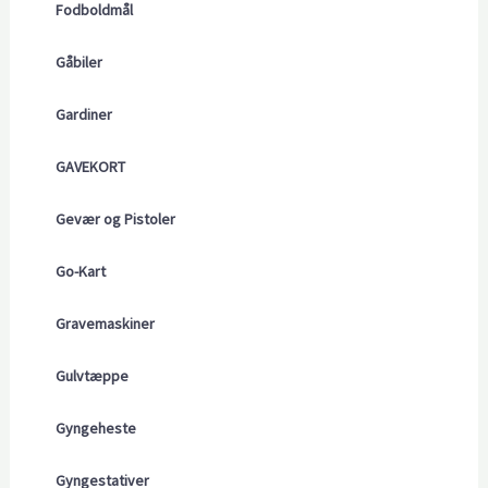
Fodboldmål
Gåbiler
Gardiner
GAVEKORT
Gevær og Pistoler
Go-Kart
Gravemaskiner
Gulvtæppe
Gyngeheste
Gyngestativer