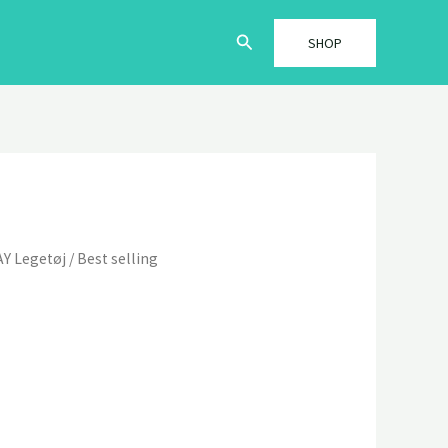
Søg
SHOP
Y Legetøj
/
Best selling