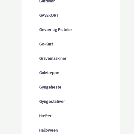
Gardiner
GAVEKORT
Gevær og Pistoler
Go-Kart
Gravemaskiner
Gulvtæppe
Gyngeheste
Gyngestativer
Hæfter
Halloween