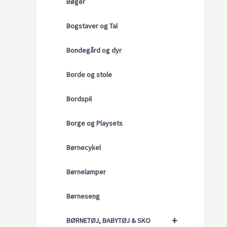
Bøger
Bogstaver og Tal
Bondegård og dyr
Borde og stole
Bordspil
Borge og Playsets
Børnecykel
Børnelamper
Børneseng
+
BØRNETØJ, BABYTØJ & SKO