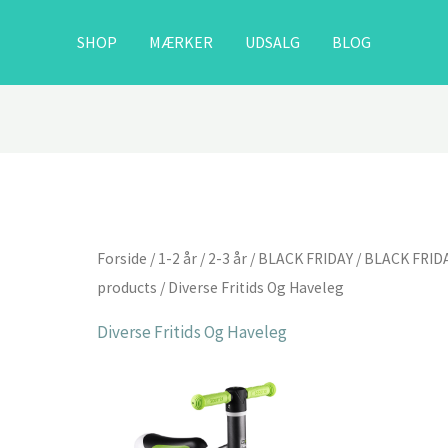
SHOP
MÆRKER
UDSALG
BLOG
Forside
/
1-2 år
/
2-3 år
/
BLACK FRIDAY
/
BLACK FRIDA
products
/ Diverse Fritids Og Haveleg
Diverse Fritids Og Haveleg