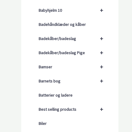
+
Babyhjelm 10
Badehåndklæder og kåber
+
Badekåber/badeslag
+
Badekåber/badeslag Pige
+
Bamser
+
Barnets bog
Batterier og ladere
+
Best selling products
Biler