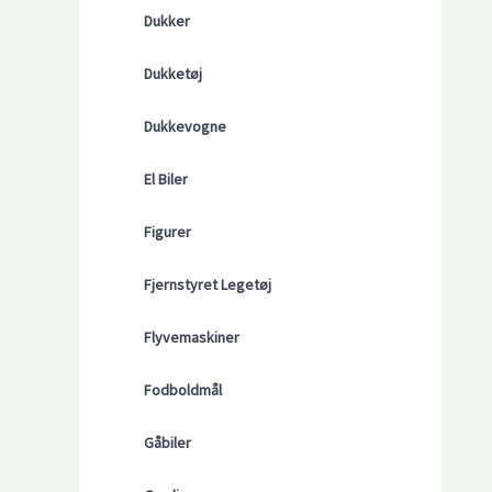
Dukker
Dukketøj
Dukkevogne
El Biler
Figurer
Fjernstyret Legetøj
Flyvemaskiner
Fodboldmål
Gåbiler