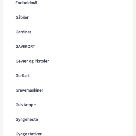
Fodboldmål
Gåbiler
Gardiner
GAVEKORT
Gevær og Pistoler
Go-Kart
Gravemaskiner
Gulvtæppe
Gyngeheste
Gyngestativer