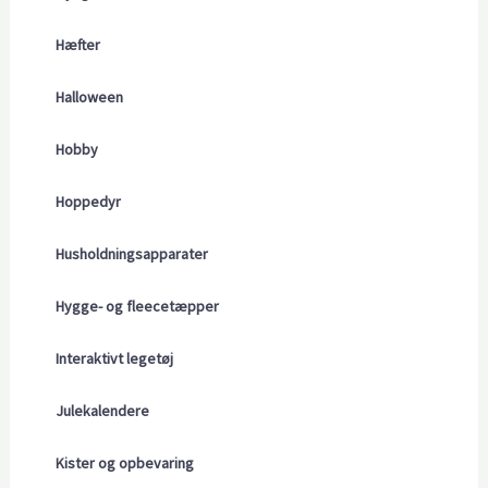
Hæfter
Halloween
Hobby
Hoppedyr
Husholdningsapparater
Hygge- og fleecetæpper
Interaktivt legetøj
Julekalendere
Kister og opbevaring