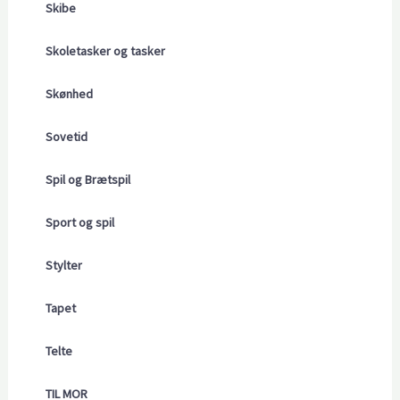
Skibe
Skoletasker og tasker
Skønhed
Sovetid
Spil og Brætspil
Sport og spil
Stylter
Tapet
Telte
TIL MOR