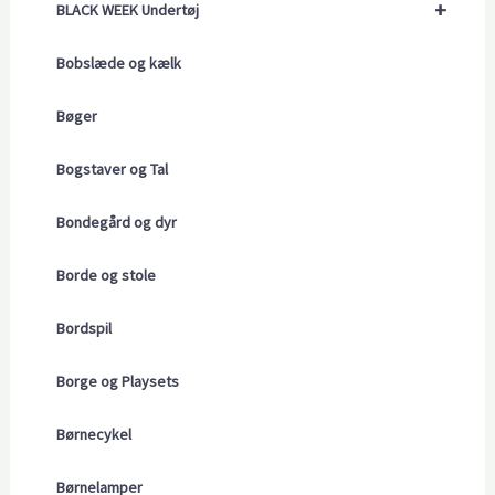
+
BLACK WEEK Undertøj
Bobslæde og kælk
Bøger
Bogstaver og Tal
Bondegård og dyr
Borde og stole
Bordspil
Borge og Playsets
Børnecykel
Børnelamper