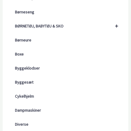
Børneseng
+
BØRNETØJ, BABYTØJ & SKO
Børneure
Boxe
Byggeklodser
Byggesæt
Cykelhjelm
Dampmaskiner
Diverse