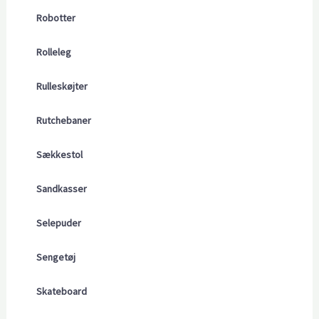
Robotter
Rolleleg
Rulleskøjter
Rutchebaner
Sækkestol
Sandkasser
Selepuder
Sengetøj
Skateboard