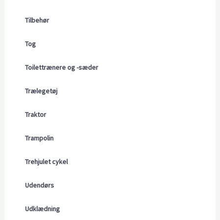
Tilbehør
Tog
Toilettrænere og -sæder
Trælegetøj
Traktor
Trampolin
Trehjulet cykel
Udendørs
Udklædning