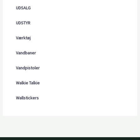
UDSALG
UDSTYR
Værktøj
Vandbaner
Vandpistoler
Walkie Talkie
Wallstickers