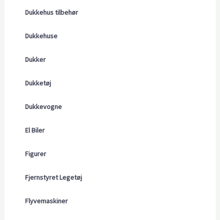
Dukkehus tilbehør
Dukkehuse
Dukker
Dukketøj
Dukkevogne
El Biler
Figurer
Fjernstyret Legetøj
Flyvemaskiner