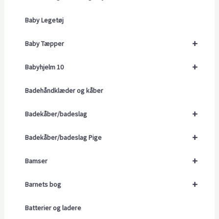
Baby Legetøj
+
Baby Tæpper
+
Babyhjelm 10
Badehåndklæder og kåber
+
Badekåber/badeslag
+
Badekåber/badeslag Pige
+
Bamser
+
Barnets bog
Batterier og ladere