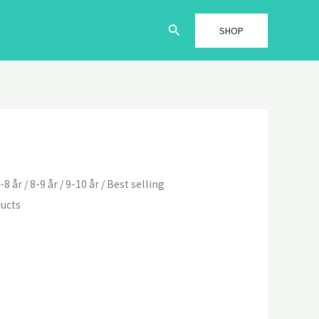
Søg
SHOP
-8 år
/
8-9 år
/
9-10 år
/
Best selling
ucts