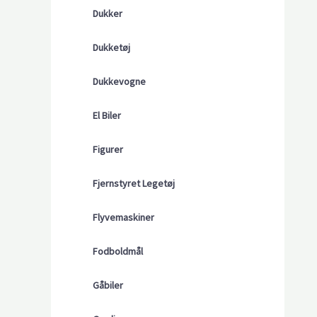
Dukker
Dukketøj
Dukkevogne
El Biler
Figurer
Fjernstyret Legetøj
Flyvemaskiner
Fodboldmål
Gåbiler