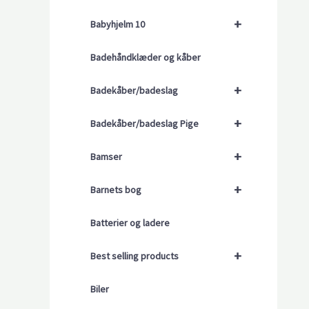
+
Babyhjelm 10
Badehåndklæder og kåber
+
Badekåber/badeslag
+
Badekåber/badeslag Pige
+
Bamser
+
Barnets bog
Batterier og ladere
+
Best selling products
Biler