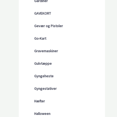
Gardiner
GAVEKORT
Gevær og Pistoler
Go-Kart
Gravemaskiner
Gulvtæppe
Gyngeheste
Gyngestativer
Hæfter
Halloween