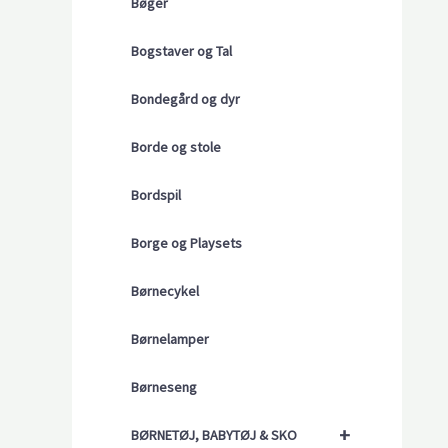
Bøger
Bogstaver og Tal
Bondegård og dyr
Borde og stole
Bordspil
Borge og Playsets
Børnecykel
Børnelamper
Børneseng
+
BØRNETØJ, BABYTØJ & SKO