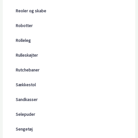
Reoler og skabe
Robotter
Rolleleg
Rulleskøjter
Rutchebaner
Sækkestol
Sandkasser
Selepuder
Sengetøj