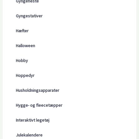
Gyngeheste
Gyngestativer
Hæfter
Halloween
Hobby
Hoppedyr
Husholdningsapparater
Hygge- og fleecetæpper
Interaktivt legetøj
Julekalendere