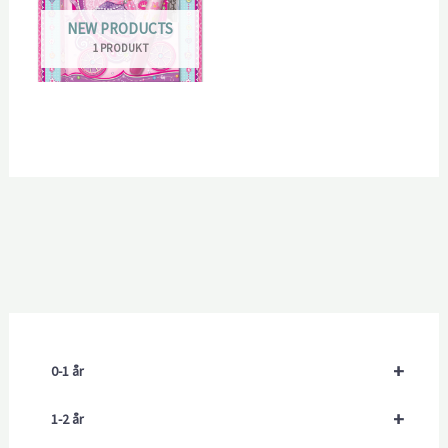
NEW PRODUCTS
1 PRODUKT
+
0-1 år
+
1-2 år