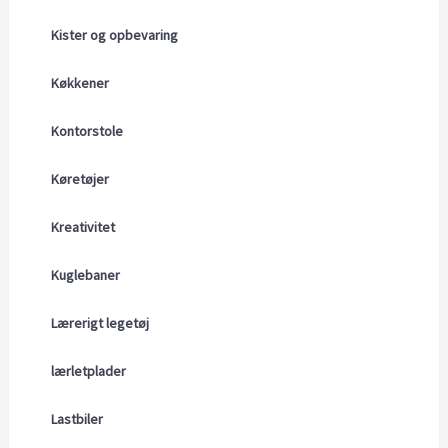
Kister og opbevaring
Køkkener
Kontorstole
Køretøjer
Kreativitet
Kuglebaner
Lærerigt legetøj
lærletplader
Lastbiler