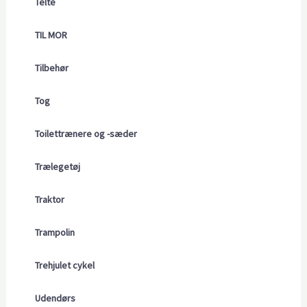
Telte
TIL MOR
Tilbehør
Tog
Toilettrænere og -sæder
Trælegetøj
Traktor
Trampolin
Trehjulet cykel
Udendørs