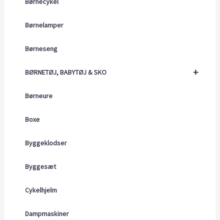
Børnecykel
Børnelamper
Børneseng
+
BØRNETØJ, BABYTØJ & SKO
Børneure
Boxe
Byggeklodser
Byggesæt
Cykelhjelm
Dampmaskiner