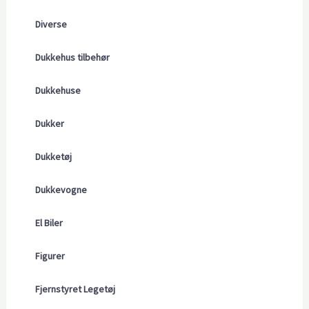
Diverse
Dukkehus tilbehør
Dukkehuse
Dukker
Dukketøj
Dukkevogne
El Biler
Figurer
Fjernstyret Legetøj