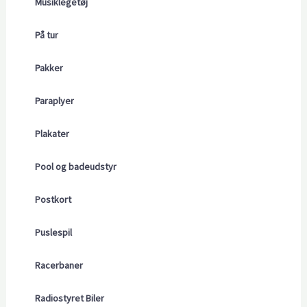
Musiklegetøj
På tur
Pakker
Paraplyer
Plakater
Pool og badeudstyr
Postkort
Puslespil
Racerbaner
Radiostyret Biler