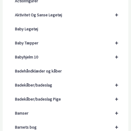
Actionfigurer
+
Aktivitet Og Sanse Legetøj
Baby Legetøj
+
Baby Tæpper
+
Babyhjelm 10
Badehåndklæder og kåber
+
Badekåber/badeslag
+
Badekåber/badeslag Pige
+
Bamser
+
Barnets bog