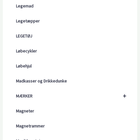
Legemad
Legetæpper
LEGETØJ
Løbecykler
Løbehjul
Madkasser og Drikkedunke
+
MÆRKER
Magneter
Magnetrammer