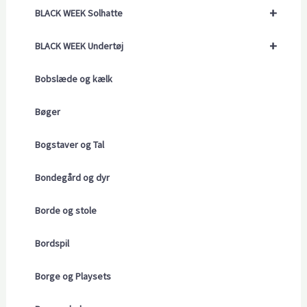
+
BLACK WEEK Solhatte
+
BLACK WEEK Undertøj
Bobslæde og kælk
Bøger
Bogstaver og Tal
Bondegård og dyr
Borde og stole
Bordspil
Borge og Playsets