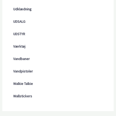
Udklædning
UDSALG
UDSTYR
Værktøj
Vandbaner
Vandpistoler
Walkie Talkie
Wallstickers