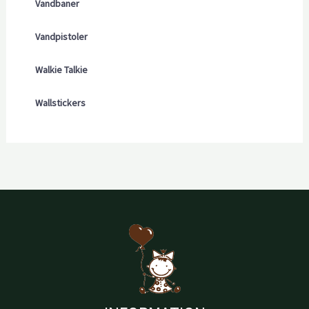
Vandbaner
Vandpistoler
Walkie Talkie
Wallstickers