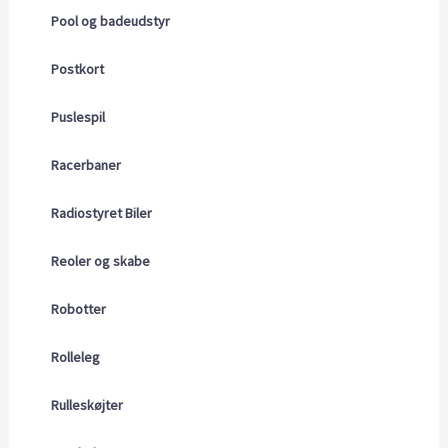
Pool og badeudstyr
Postkort
Puslespil
Racerbaner
Radiostyret Biler
Reoler og skabe
Robotter
Rolleleg
Rulleskøjter