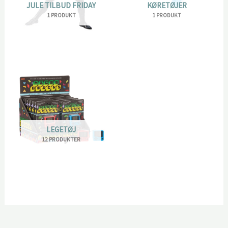
JULE TILBUD FRIDAY
KØRETØJER
1 PRODUKT
1 PRODUKT
LEGETØJ
12 PRODUKTER