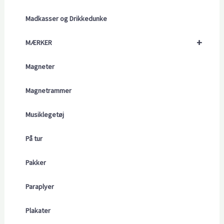
Madkasser og Drikkedunke
+
MÆRKER
Magneter
Magnetrammer
Musiklegetøj
På tur
Pakker
Paraplyer
Plakater