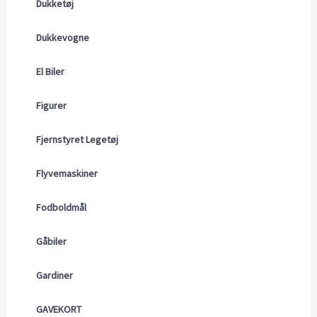
Dukketøj
Dukkevogne
El Biler
Figurer
Fjernstyret Legetøj
Flyvemaskiner
Fodboldmål
Gåbiler
Gardiner
GAVEKORT