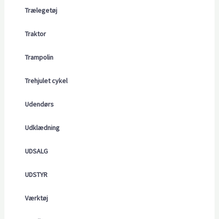
Trælegetøj
Traktor
Trampolin
Trehjulet cykel
Udendørs
Udklædning
UDSALG
UDSTYR
Værktøj