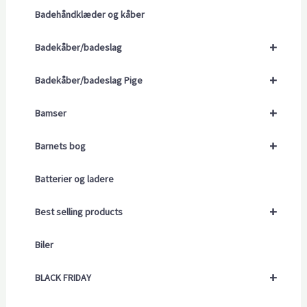
Badehåndklæder og kåber
+
Badekåber/badeslag
+
Badekåber/badeslag Pige
+
Bamser
+
Barnets bog
Batterier og ladere
+
Best selling products
Biler
+
BLACK FRIDAY