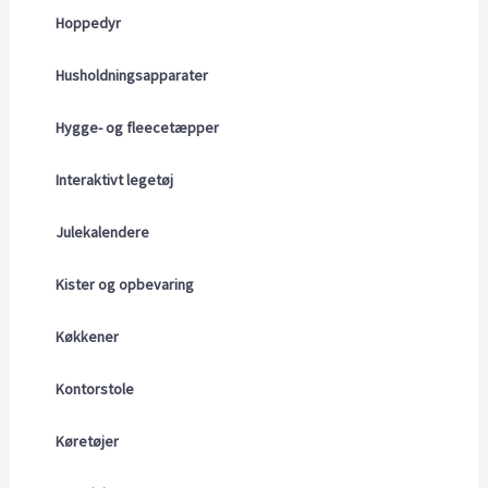
Hoppedyr
Husholdningsapparater
Hygge- og fleecetæpper
Interaktivt legetøj
Julekalendere
Kister og opbevaring
Køkkener
Kontorstole
Køretøjer