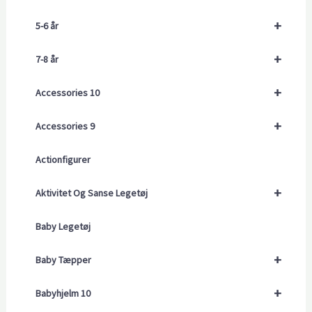
+
5-6 år
+
7-8 år
+
Accessories 10
+
Accessories 9
Actionfigurer
+
Aktivitet Og Sanse Legetøj
Baby Legetøj
+
Baby Tæpper
+
Babyhjelm 10