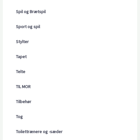
Spil og Brætspil
Sport og spil
Stylter
Tapet
Telte
TIL MOR
Tilbehør
Tog
Toilettrænere og -sæder