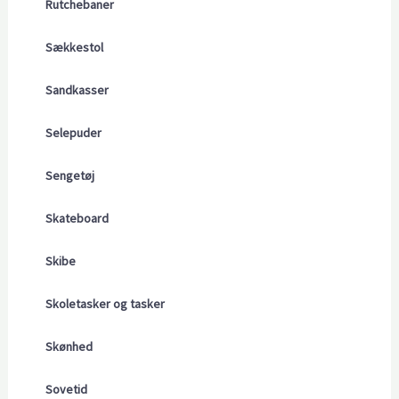
Rutchebaner
Sækkestol
Sandkasser
Selepuder
Sengetøj
Skateboard
Skibe
Skoletasker og tasker
Skønhed
Sovetid