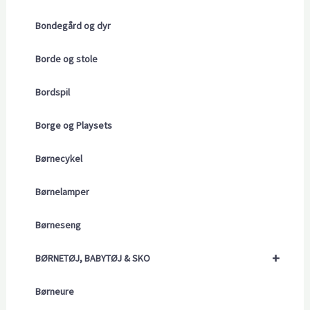
Bondegård og dyr
Borde og stole
Bordspil
Borge og Playsets
Børnecykel
Børnelamper
Børneseng
+
BØRNETØJ, BABYTØJ & SKO
Børneure