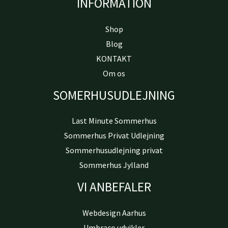
INFORMATION
Shop
Blog
KONTAKT
Om os
SOMERHUSUDLEJNING
Last Minute Sommerhus
Sommerhus Privat Udlejning
Sommerhusudlejning privat
Sommerhus Jylland
VI ANBEFALER
Webdesign Aarhus
Umbraco udvikler