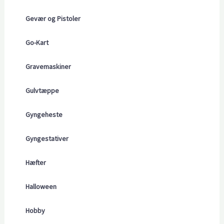
Gevær og Pistoler
Go-Kart
Gravemaskiner
Gulvtæppe
Gyngeheste
Gyngestativer
Hæfter
Halloween
Hobby