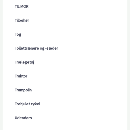
TIL MOR
Tilbehør
Tog
Toilettrænere og -sæder
Trælegetøj
Traktor
Trampolin
Trehjulet cykel
Udendørs