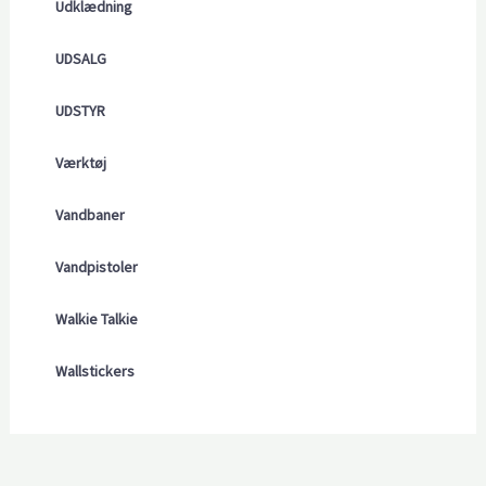
Udklædning
UDSALG
UDSTYR
Værktøj
Vandbaner
Vandpistoler
Walkie Talkie
Wallstickers