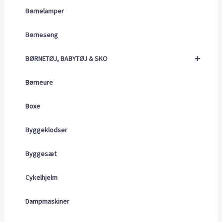
Børnelamper
Børneseng
+
BØRNETØJ, BABYTØJ & SKO
Børneure
Boxe
Byggeklodser
Byggesæt
Cykelhjelm
Dampmaskiner