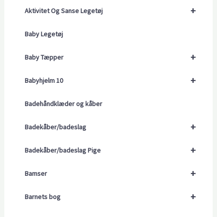
+
Aktivitet Og Sanse Legetøj
Baby Legetøj
+
Baby Tæpper
+
Babyhjelm 10
Badehåndklæder og kåber
+
Badekåber/badeslag
+
Badekåber/badeslag Pige
+
Bamser
+
Barnets bog