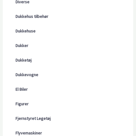
Diverse
Dukkehus tilbehør
Dukkehuse
Dukker
Dukketøj
Dukkevogne
El Biler
Figurer
Fjernstyret Legetøj
Flyvemaskiner