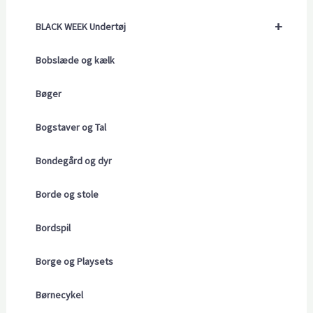
+
BLACK WEEK Undertøj
Bobslæde og kælk
Bøger
Bogstaver og Tal
Bondegård og dyr
Borde og stole
Bordspil
Borge og Playsets
Børnecykel