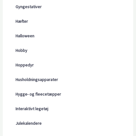
Gyngestativer
Hæfter
Halloween
Hobby
Hoppedyr
Husholdningsapparater
Hygge- og fleecetæpper
Interaktivt legetøj
Julekalendere