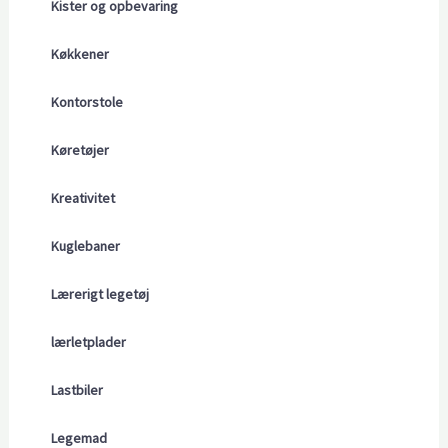
Kister og opbevaring
Køkkener
Kontorstole
Køretøjer
Kreativitet
Kuglebaner
Lærerigt legetøj
lærletplader
Lastbiler
Legemad