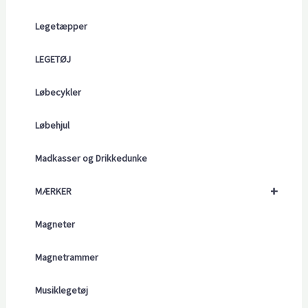
Legetæpper
LEGETØJ
Løbecykler
Løbehjul
Madkasser og Drikkedunke
+
MÆRKER
Magneter
Magnetrammer
Musiklegetøj