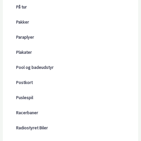
På tur
Pakker
Paraplyer
Plakater
Pool og badeudstyr
Postkort
Puslespil
Racerbaner
Radiostyret Biler