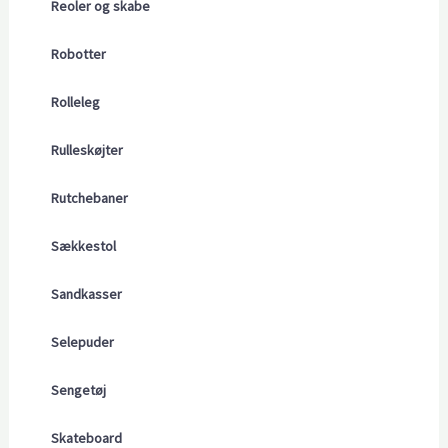
Reoler og skabe
Robotter
Rolleleg
Rulleskøjter
Rutchebaner
Sækkestol
Sandkasser
Selepuder
Sengetøj
Skateboard