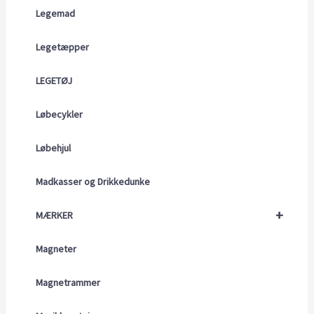
Legemad
Legetæpper
LEGETØJ
Løbecykler
Løbehjul
Madkasser og Drikkedunke
+
MÆRKER
Magneter
Magnetrammer