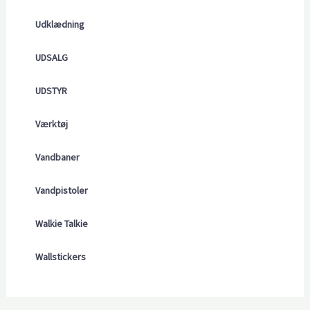
Udklædning
UDSALG
UDSTYR
Værktøj
Vandbaner
Vandpistoler
Walkie Talkie
Wallstickers