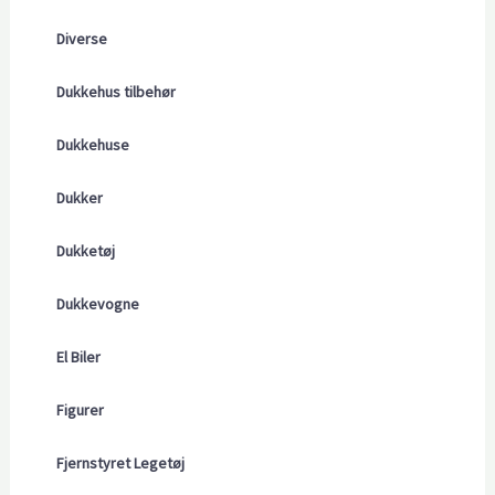
Diverse
Dukkehus tilbehør
Dukkehuse
Dukker
Dukketøj
Dukkevogne
El Biler
Figurer
Fjernstyret Legetøj