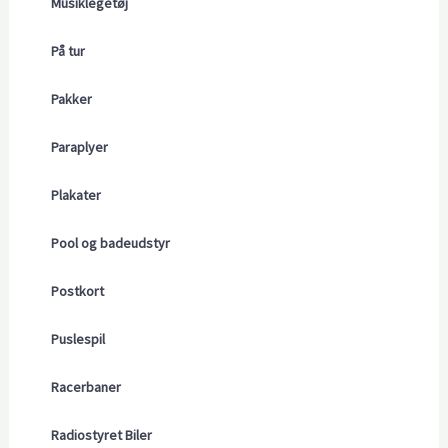
Musiklegetøj
På tur
Pakker
Paraplyer
Plakater
Pool og badeudstyr
Postkort
Puslespil
Racerbaner
Radiostyret Biler