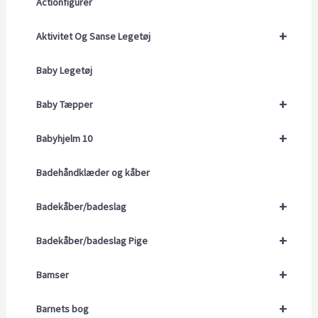
Actionfigurer
+
Aktivitet Og Sanse Legetøj
Baby Legetøj
+
Baby Tæpper
+
Babyhjelm 10
Badehåndklæder og kåber
+
Badekåber/badeslag
+
Badekåber/badeslag Pige
+
Bamser
+
Barnets bog