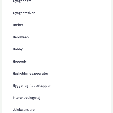
Gyngeheste
Gyngestativer
Hæfter
Halloween
Hobby
Hoppedyr
Husholdningsapparater
Hygge- og fleecetæpper
Interaktivt legetøj
Julekalendere