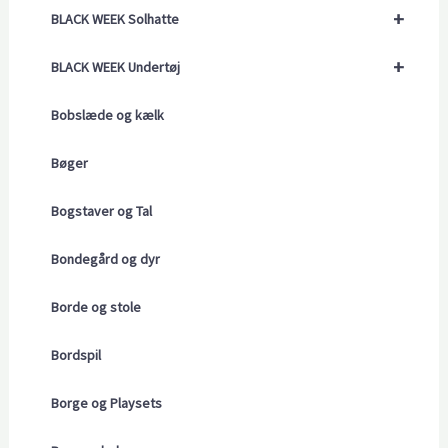
+
BLACK WEEK Solhatte
+
BLACK WEEK Undertøj
Bobslæde og kælk
Bøger
Bogstaver og Tal
Bondegård og dyr
Borde og stole
Bordspil
Borge og Playsets