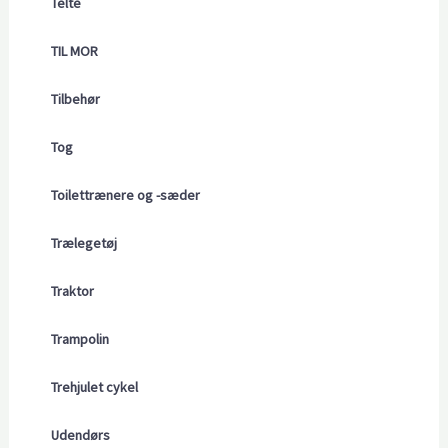
Telte
TIL MOR
Tilbehør
Tog
Toilettrænere og -sæder
Trælegetøj
Traktor
Trampolin
Trehjulet cykel
Udendørs