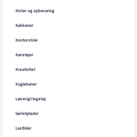
Kister og opbevaring
Køkkener
Kontorstole
Køretøjer
Kreativitet
Kuglebaner
Lærerigt legetøj
lærletplader
Lastbiler