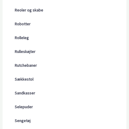
Reoler og skabe
Robotter
Rolleleg
Rulleskøjter
Rutchebaner
Sækkestol
Sandkasser
Selepuder
Sengetøj