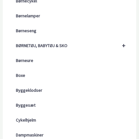
Børnecykel
Børnelamper
Børneseng
+
BØRNETØJ, BABYTØJ & SKO
Børneure
Boxe
Byggeklodser
Byggesæt
Cykelhjelm
Dampmaskiner