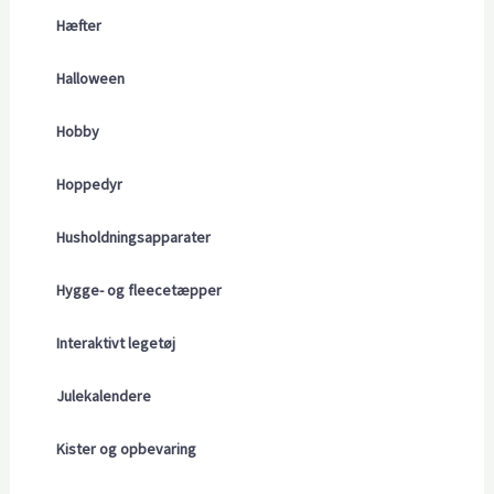
Hæfter
Halloween
Hobby
Hoppedyr
Husholdningsapparater
Hygge- og fleecetæpper
Interaktivt legetøj
Julekalendere
Kister og opbevaring