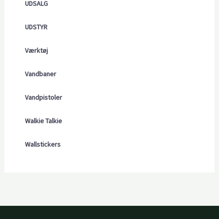
UDSALG
UDSTYR
Værktøj
Vandbaner
Vandpistoler
Walkie Talkie
Wallstickers