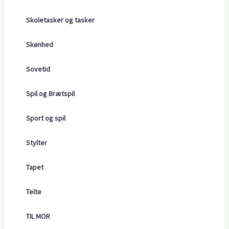
Skoletasker og tasker
Skønhed
Sovetid
Spil og Brætspil
Sport og spil
Stylter
Tapet
Telte
TIL MOR