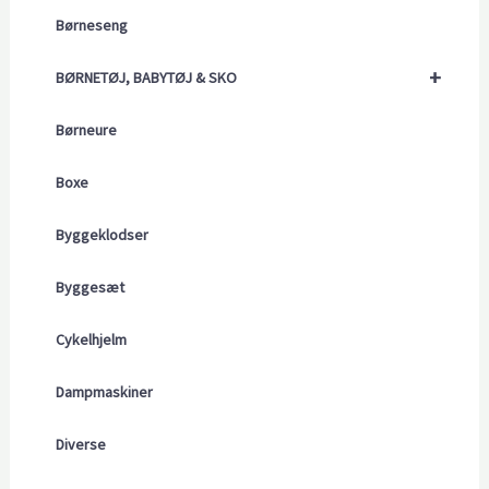
Børneseng
+
BØRNETØJ, BABYTØJ & SKO
Børneure
Boxe
Byggeklodser
Byggesæt
Cykelhjelm
Dampmaskiner
Diverse