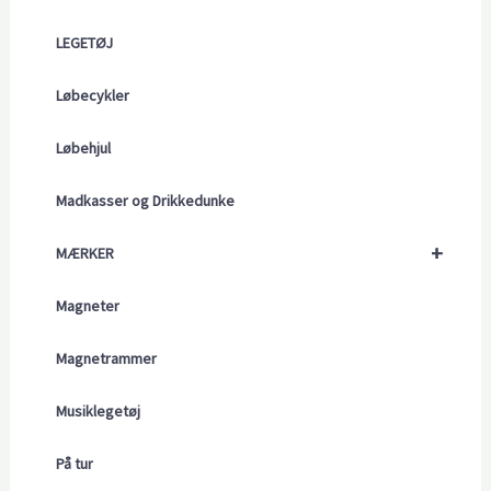
LEGETØJ
Løbecykler
Løbehjul
Madkasser og Drikkedunke
+
MÆRKER
Magneter
Magnetrammer
Musiklegetøj
På tur