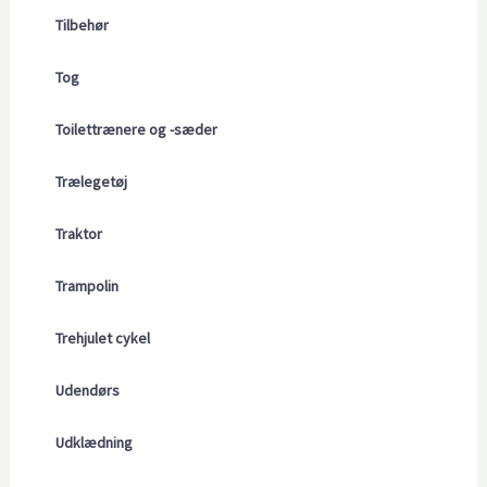
Tilbehør
Tog
Toilettrænere og -sæder
Trælegetøj
Traktor
Trampolin
Trehjulet cykel
Udendørs
Udklædning