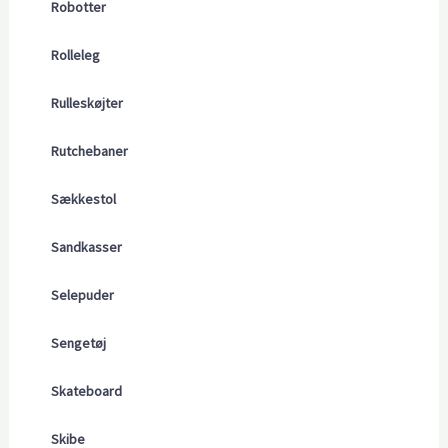
Robotter
Rolleleg
Rulleskøjter
Rutchebaner
Sækkestol
Sandkasser
Selepuder
Sengetøj
Skateboard
Skibe