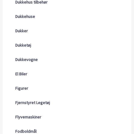
Dukkehus tilbehør
Dukkehuse
Dukker
Dukketøj
Dukkevogne
El Biler
Figurer
Fjernstyret Legetøj
Flyvemaskiner
Fodboldmål