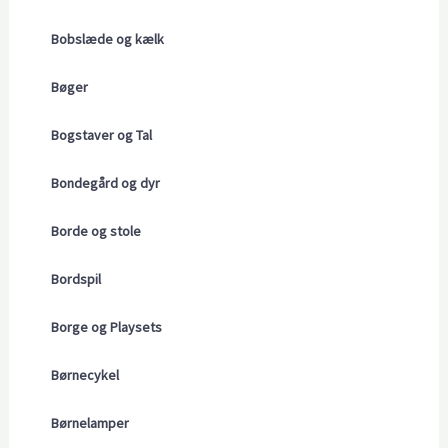
Bobslæde og kælk
Bøger
Bogstaver og Tal
Bondegård og dyr
Borde og stole
Bordspil
Borge og Playsets
Børnecykel
Børnelamper