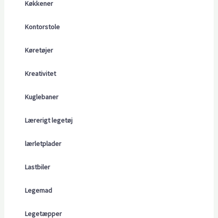
Køkkener
Kontorstole
Køretøjer
Kreativitet
Kuglebaner
Lærerigt legetøj
lærletplader
Lastbiler
Legemad
Legetæpper