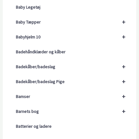
Baby Legetøj
+
Baby Tæpper
+
Babyhjelm 10
Badehåndklæder og kåber
+
Badekåber/badeslag
+
Badekåber/badeslag Pige
+
Bamser
+
Barnets bog
Batterier og ladere