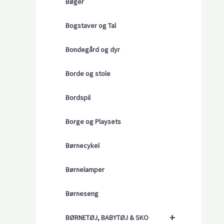
Bøger
Bogstaver og Tal
Bondegård og dyr
Borde og stole
Bordspil
Borge og Playsets
Børnecykel
Børnelamper
Børneseng
+
BØRNETØJ, BABYTØJ & SKO