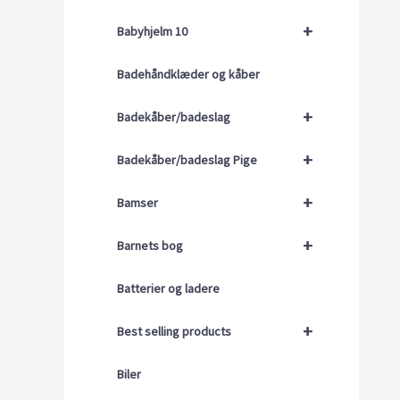
+
Babyhjelm 10
Badehåndklæder og kåber
+
Badekåber/badeslag
+
Badekåber/badeslag Pige
+
Bamser
+
Barnets bog
Batterier og ladere
+
Best selling products
Biler