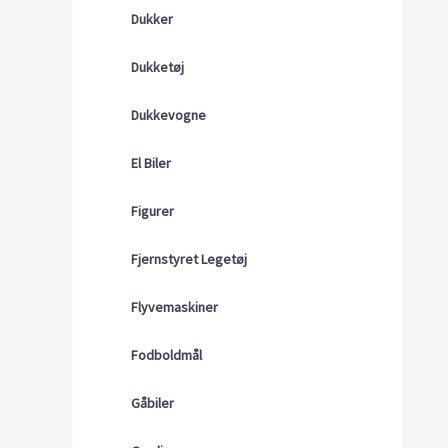
Dukker
Dukketøj
Dukkevogne
El Biler
Figurer
Fjernstyret Legetøj
Flyvemaskiner
Fodboldmål
Gåbiler