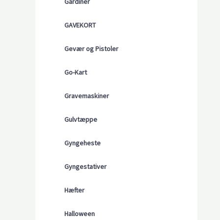
Gardiner
GAVEKORT
Gevær og Pistoler
Go-Kart
Gravemaskiner
Gulvtæppe
Gyngeheste
Gyngestativer
Hæfter
Halloween