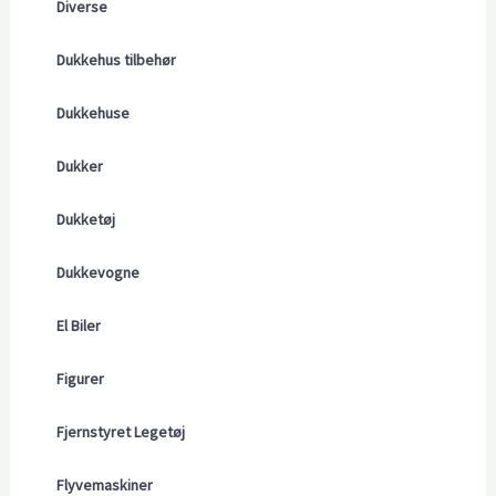
Diverse
Dukkehus tilbehør
Dukkehuse
Dukker
Dukketøj
Dukkevogne
El Biler
Figurer
Fjernstyret Legetøj
Flyvemaskiner