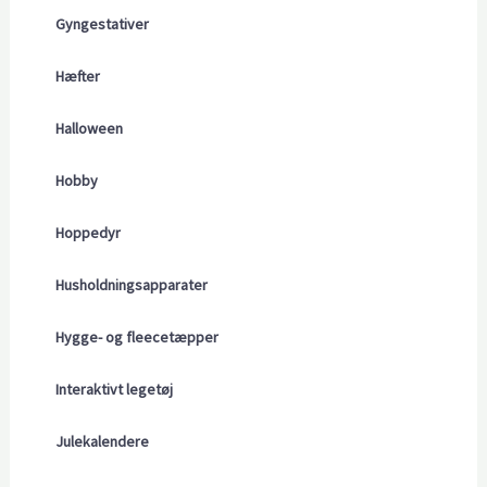
Gyngestativer
Hæfter
Halloween
Hobby
Hoppedyr
Husholdningsapparater
Hygge- og fleecetæpper
Interaktivt legetøj
Julekalendere