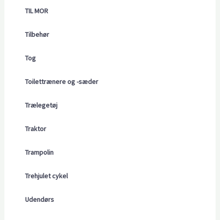
TIL MOR
Tilbehør
Tog
Toilettrænere og -sæder
Trælegetøj
Traktor
Trampolin
Trehjulet cykel
Udendørs