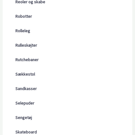
Reoler og skabe
Robotter
Rolleleg
Rulleskøjter
Rutchebaner
Sækkestol
Sandkasser
Selepuder
Sengetøj
Skateboard