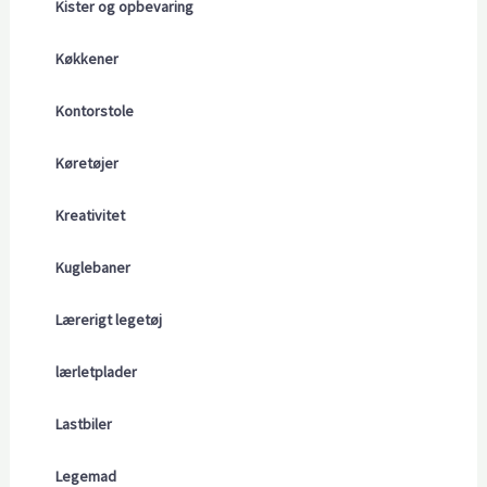
Kister og opbevaring
Køkkener
Kontorstole
Køretøjer
Kreativitet
Kuglebaner
Lærerigt legetøj
lærletplader
Lastbiler
Legemad