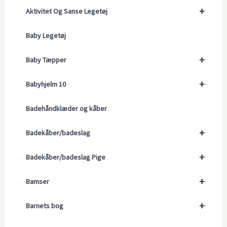
+
Aktivitet Og Sanse Legetøj
Baby Legetøj
+
Baby Tæpper
+
Babyhjelm 10
Badehåndklæder og kåber
+
Badekåber/badeslag
+
Badekåber/badeslag Pige
+
Bamser
+
Barnets bog