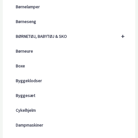
Børnelamper
Børneseng
+
BØRNETØJ, BABYTØJ & SKO
Børneure
Boxe
Byggeklodser
Byggesæt
Cykelhjelm
Dampmaskiner