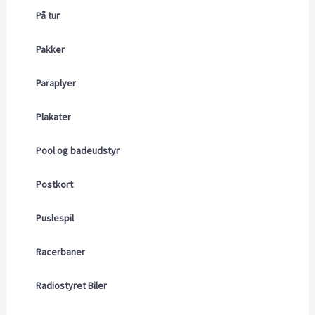
På tur
Pakker
Paraplyer
Plakater
Pool og badeudstyr
Postkort
Puslespil
Racerbaner
Radiostyret Biler