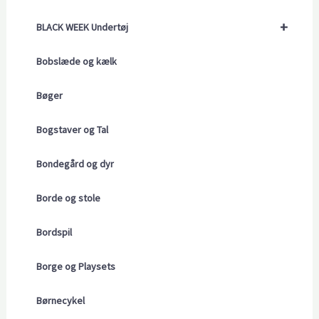
+
BLACK WEEK Undertøj
Bobslæde og kælk
Bøger
Bogstaver og Tal
Bondegård og dyr
Borde og stole
Bordspil
Borge og Playsets
Børnecykel