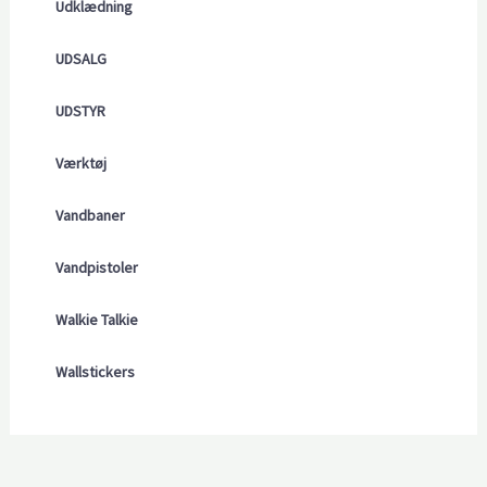
Udklædning
UDSALG
UDSTYR
Værktøj
Vandbaner
Vandpistoler
Walkie Talkie
Wallstickers