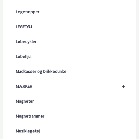
Legetæpper
LEGETØJ
Løbecykler
Løbehjul
Madkasser og Drikkedunke
+
MÆRKER
Magneter
Magnetrammer
Musiklegetøj