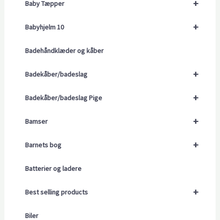
+
Baby Tæpper
+
Babyhjelm 10
Badehåndklæder og kåber
+
Badekåber/badeslag
+
Badekåber/badeslag Pige
+
Bamser
+
Barnets bog
Batterier og ladere
+
Best selling products
Biler