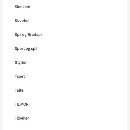
Skønhed
Sovetid
Spil og Brætspil
Sport og spil
Stylter
Tapet
Telte
TIL MOR
Tilbehør