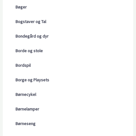
Bøger
Bogstaver og Tal
Bondegård og dyr
Borde og stole
Bordspil
Borge og Playsets
Børnecykel
Børnelamper
Børneseng