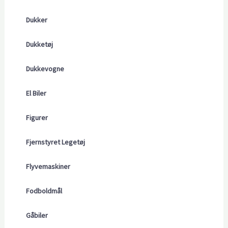
Dukker
Dukketøj
Dukkevogne
El Biler
Figurer
Fjernstyret Legetøj
Flyvemaskiner
Fodboldmål
Gåbiler