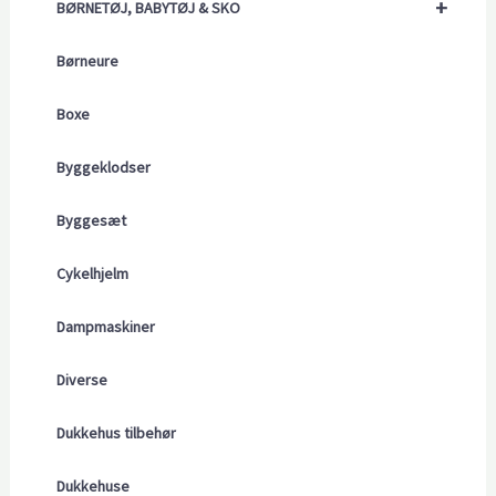
+
BØRNETØJ, BABYTØJ & SKO
Børneure
Boxe
Byggeklodser
Byggesæt
Cykelhjelm
Dampmaskiner
Diverse
Dukkehus tilbehør
Dukkehuse