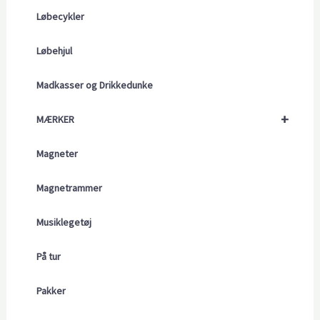
Løbecykler
Løbehjul
Madkasser og Drikkedunke
+
MÆRKER
Magneter
Magnetrammer
Musiklegetøj
På tur
Pakker