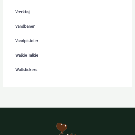
Værktøj
Vandbaner
Vandpistoler
Walkie Talkie
Wallstickers