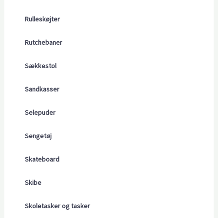
Rulleskøjter
Rutchebaner
Sækkestol
Sandkasser
Selepuder
Sengetøj
Skateboard
Skibe
Skoletasker og tasker