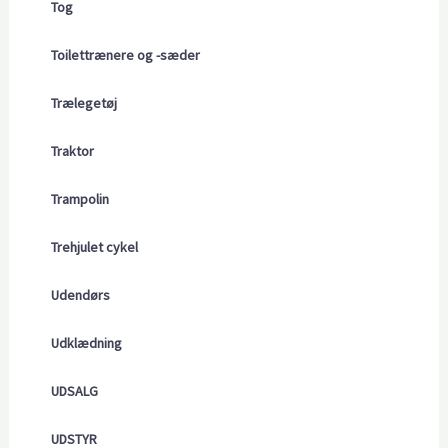
Tog
Toilettrænere og -sæder
Trælegetøj
Traktor
Trampolin
Trehjulet cykel
Udendørs
Udklædning
UDSALG
UDSTYR