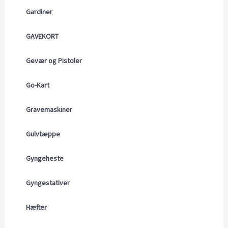
Gardiner
GAVEKORT
Gevær og Pistoler
Go-Kart
Gravemaskiner
Gulvtæppe
Gyngeheste
Gyngestativer
Hæfter