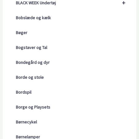
+
BLACK WEEK Undertøj
Bobslæde og kælk
Bøger
Bogstaver og Tal
Bondegård og dyr
Borde og stole
Bordspil
Borge og Playsets
Børnecykel
Børnelamper