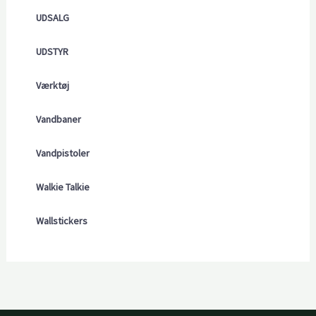
UDSALG
UDSTYR
Værktøj
Vandbaner
Vandpistoler
Walkie Talkie
Wallstickers