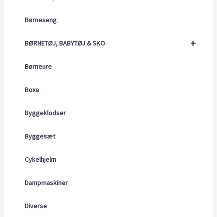
Børneseng
+
BØRNETØJ, BABYTØJ & SKO
Børneure
Boxe
Byggeklodser
Byggesæt
Cykelhjelm
Dampmaskiner
Diverse