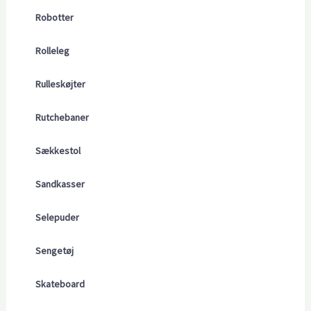
Robotter
Rolleleg
Rulleskøjter
Rutchebaner
Sækkestol
Sandkasser
Selepuder
Sengetøj
Skateboard