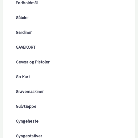
Fodboldmål
Gåbiler
Gardiner
GAVEKORT
Gevær og Pistoler
Go-Kart
Gravemaskiner
Gulvtæppe
Gyngeheste
Gyngestativer