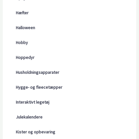
Hæfter
Halloween
Hobby
Hoppedyr
Husholdningsapparater
Hygge- og fleecetæpper
Interaktivt legetøj
Julekalendere
Kister og opbevaring