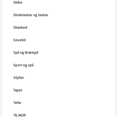
Skibe
Skoletasker og tasker
Skønhed
Sovetid
Spil og Brætspil
Sport og spil
Stylter
Tapet
Telte
TIL MOR