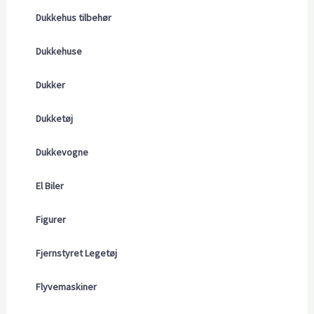
Dukkehus tilbehør
Dukkehuse
Dukker
Dukketøj
Dukkevogne
El Biler
Figurer
Fjernstyret Legetøj
Flyvemaskiner