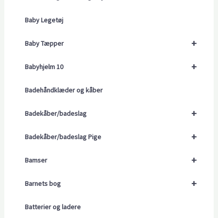
Baby Legetøj
+
Baby Tæpper
+
Babyhjelm 10
Badehåndklæder og kåber
+
Badekåber/badeslag
+
Badekåber/badeslag Pige
+
Bamser
+
Barnets bog
Batterier og ladere