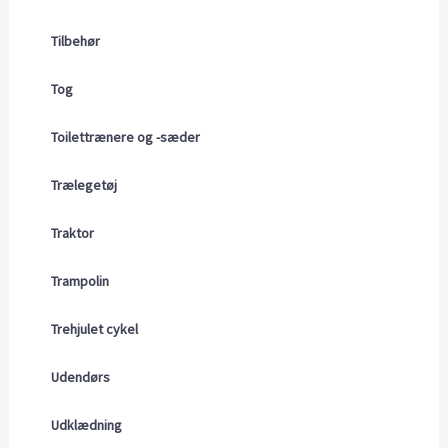
Tilbehør
Tog
Toilettrænere og -sæder
Trælegetøj
Traktor
Trampolin
Trehjulet cykel
Udendørs
Udklædning