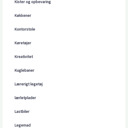
Kister og opbevaring
Køkkener
Kontorstole
Køretøjer
Kreativitet
Kuglebaner
Lærerigt legetøj
lærletplader
Lastbiler
Legemad