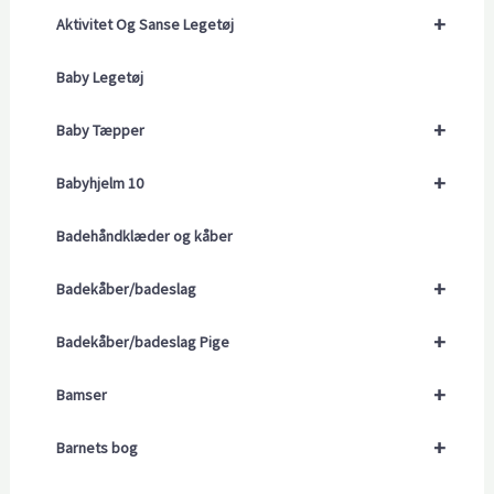
+
Aktivitet Og Sanse Legetøj
Baby Legetøj
+
Baby Tæpper
+
Babyhjelm 10
Badehåndklæder og kåber
+
Badekåber/badeslag
+
Badekåber/badeslag Pige
+
Bamser
+
Barnets bog