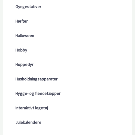
Gyngestativer
Hæfter
Halloween
Hobby
Hoppedyr
Husholdningsapparater
Hygge- og fleecetæpper
Interaktivt legetøj
Julekalendere