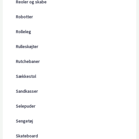
Reoler og skabe
Robotter
Rolleleg
Rulleskøjter
Rutchebaner
Sækkestol
Sandkasser
Selepuder
Sengetøj
Skateboard