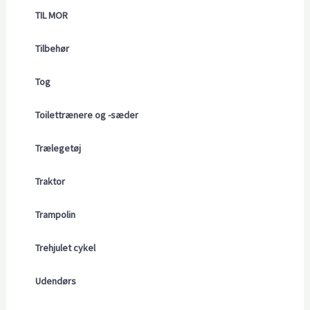
TIL MOR
Tilbehør
Tog
Toilettrænere og -sæder
Trælegetøj
Traktor
Trampolin
Trehjulet cykel
Udendørs