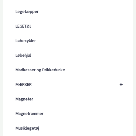
Legetæpper
LEGETØJ
Løbecykler
Løbehjul
Madkasser og Drikkedunke
+
MÆRKER
Magneter
Magnetrammer
Musiklegetøj