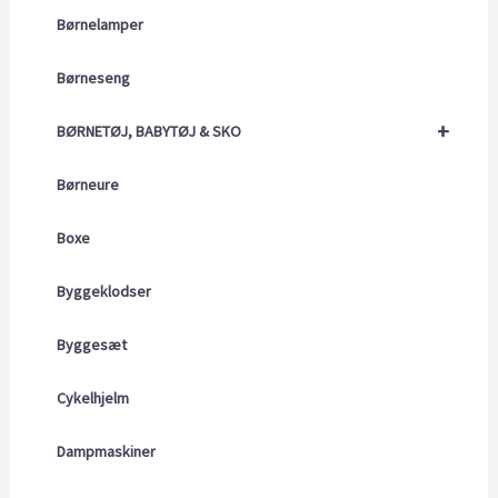
Børnelamper
Børneseng
+
BØRNETØJ, BABYTØJ & SKO
Børneure
Boxe
Byggeklodser
Byggesæt
Cykelhjelm
Dampmaskiner