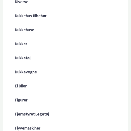
Diverse
Dukkehus tilbehør
Dukkehuse
Dukker
Dukketøj
Dukkevogne
El Biler
Figurer
Fjernstyret Legetøj
Flyvemaskiner