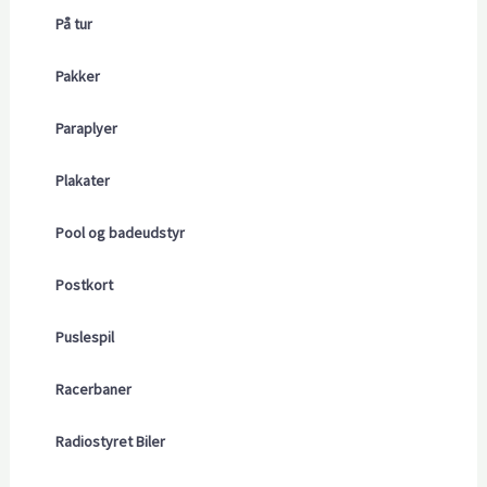
På tur
Pakker
Paraplyer
Plakater
Pool og badeudstyr
Postkort
Puslespil
Racerbaner
Radiostyret Biler