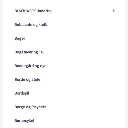
+
BLACK WEEK Undertøj
Bobslæde og kælk
Bøger
Bogstaver og Tal
Bondegård og dyr
Borde og stole
Bordspil
Borge og Playsets
Børnecykel