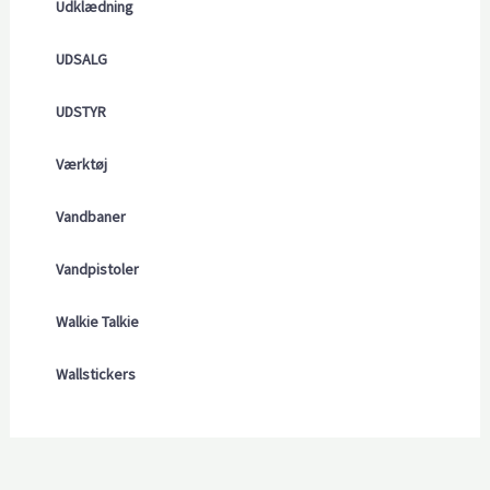
Udklædning
UDSALG
UDSTYR
Værktøj
Vandbaner
Vandpistoler
Walkie Talkie
Wallstickers