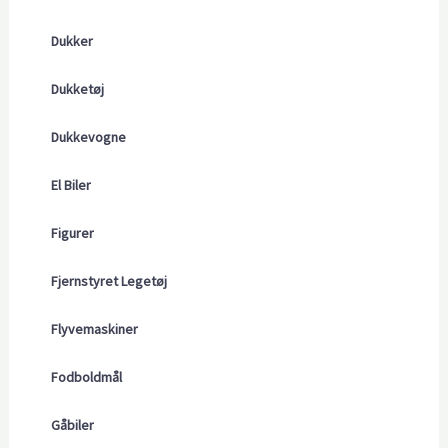
Dukker
Dukketøj
Dukkevogne
El Biler
Figurer
Fjernstyret Legetøj
Flyvemaskiner
Fodboldmål
Gåbiler