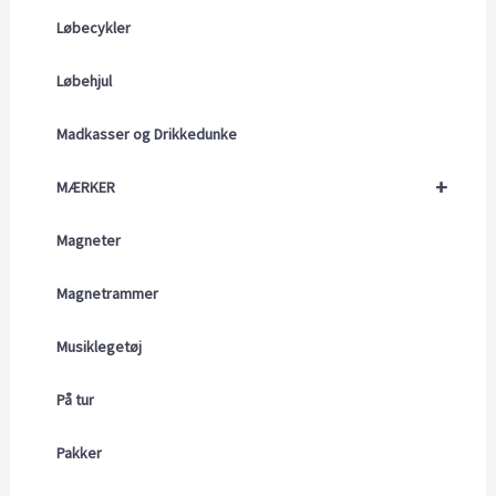
Løbecykler
Løbehjul
Madkasser og Drikkedunke
+
MÆRKER
Magneter
Magnetrammer
Musiklegetøj
På tur
Pakker