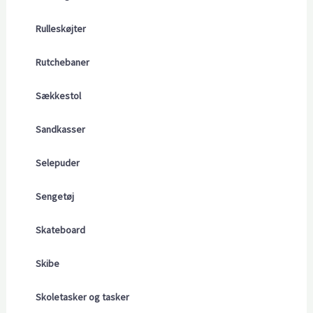
Rulleskøjter
Rutchebaner
Sækkestol
Sandkasser
Selepuder
Sengetøj
Skateboard
Skibe
Skoletasker og tasker