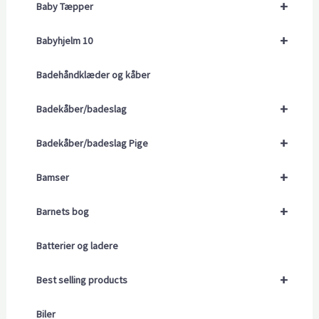
+
Baby Tæpper
+
Babyhjelm 10
Badehåndklæder og kåber
+
Badekåber/badeslag
+
Badekåber/badeslag Pige
+
Bamser
+
Barnets bog
Batterier og ladere
+
Best selling products
Biler