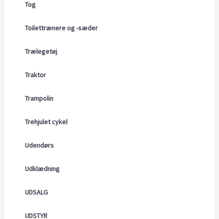
Tog
Toilettrænere og -sæder
Trælegetøj
Traktor
Trampolin
Trehjulet cykel
Udendørs
Udklædning
UDSALG
UDSTYR