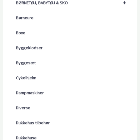
+
BØRNETØJ, BABYTØJ & SKO
Børneure
Boxe
Byggeklodser
Byggesæt
Cykelhjelm
Dampmaskiner
Diverse
Dukkehus tilbehør
Dukkehuse