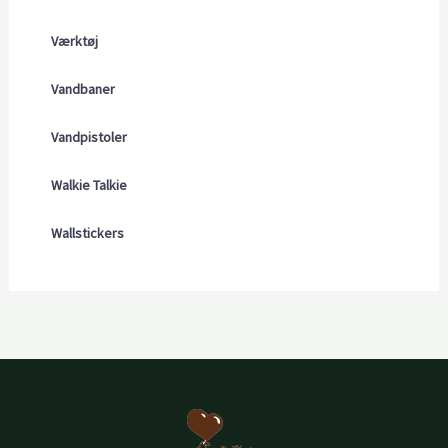
Værktøj
Vandbaner
Vandpistoler
Walkie Talkie
Wallstickers