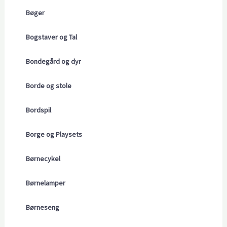
Bøger
Bogstaver og Tal
Bondegård og dyr
Borde og stole
Bordspil
Borge og Playsets
Børnecykel
Børnelamper
Børneseng