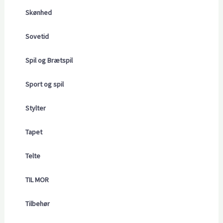
Skønhed
Sovetid
Spil og Brætspil
Sport og spil
Stylter
Tapet
Telte
TIL MOR
Tilbehør