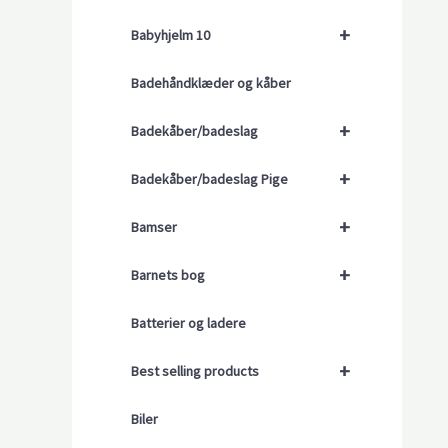
+
Babyhjelm 10
Badehåndklæder og kåber
+
Badekåber/badeslag
+
Badekåber/badeslag Pige
+
Bamser
+
Barnets bog
Batterier og ladere
+
Best selling products
Biler