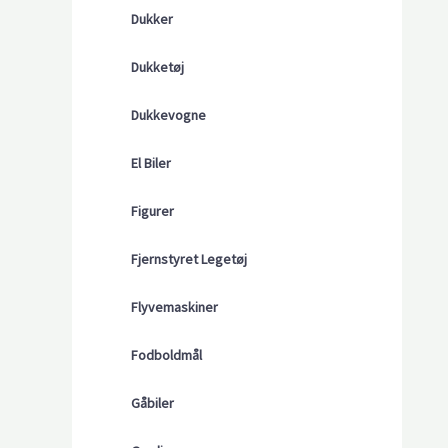
Dukker
Dukketøj
Dukkevogne
El Biler
Figurer
Fjernstyret Legetøj
Flyvemaskiner
Fodboldmål
Gåbiler