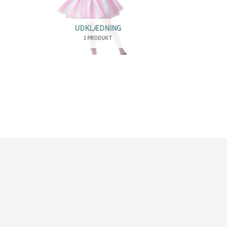
UDKLÆDNING
1 PRODUKT