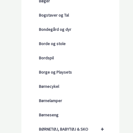
Bøger
Bogstaver og Tal
Bondegård og dyr
Borde og stole
Bordspil
Borge og Playsets
Børnecykel
Børnelamper
Børneseng
+
BØRNETØJ, BABYTØJ & SKO