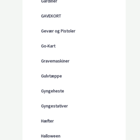
Gardiner
GAVEKORT
Gevær og Pistoler
Go-Kart
Gravemaskiner
Gulvtæppe
Gyngeheste
Gyngestativer
Hæfter
Halloween