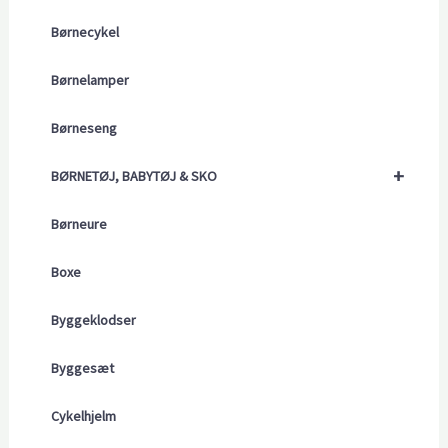
Børnecykel
Børnelamper
Børneseng
+
BØRNETØJ, BABYTØJ & SKO
Børneure
Boxe
Byggeklodser
Byggesæt
Cykelhjelm