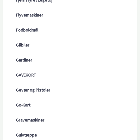
Fjernstyret Legetøj
Flyvemaskiner
Fodboldmål
Gåbiler
Gardiner
GAVEKORT
Gevær og Pistoler
Go-Kart
Gravemaskiner
Gulvtæppe