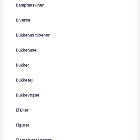
Dampmaskiner
Diverse
Dukkehus tilbehør
Dukkehuse
Dukker
Dukketøj
Dukkevogne
El Biler
Figurer