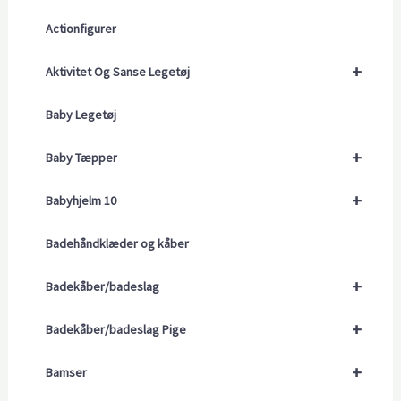
Actionfigurer
+
Aktivitet Og Sanse Legetøj
Baby Legetøj
+
Baby Tæpper
+
Babyhjelm 10
Badehåndklæder og kåber
+
Badekåber/badeslag
+
Badekåber/badeslag Pige
+
Bamser