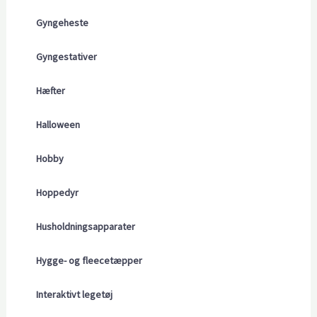
Gyngeheste
Gyngestativer
Hæfter
Halloween
Hobby
Hoppedyr
Husholdningsapparater
Hygge- og fleecetæpper
Interaktivt legetøj