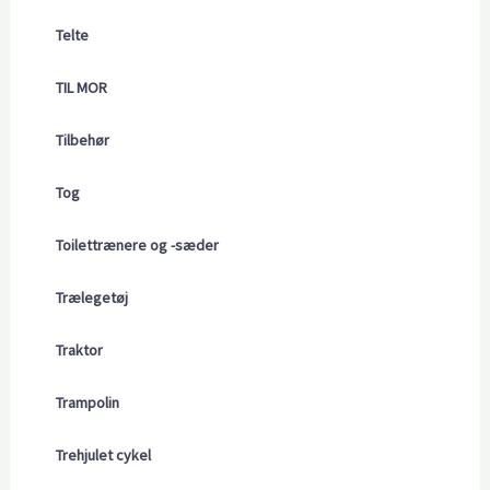
Telte
TIL MOR
Tilbehør
Tog
Toilettrænere og -sæder
Trælegetøj
Traktor
Trampolin
Trehjulet cykel