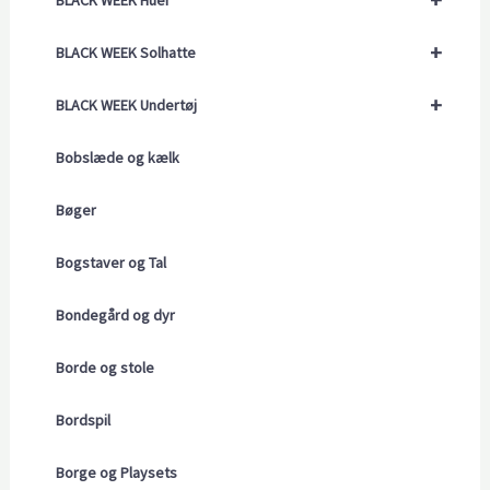
BLACK WEEK Huer
+
BLACK WEEK Solhatte
+
BLACK WEEK Undertøj
Bobslæde og kælk
Bøger
Bogstaver og Tal
Bondegård og dyr
Borde og stole
Bordspil
Borge og Playsets