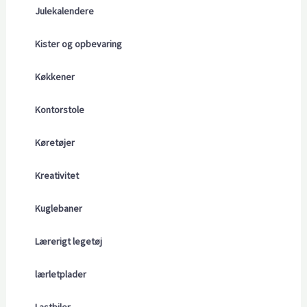
Julekalendere
Kister og opbevaring
Køkkener
Kontorstole
Køretøjer
Kreativitet
Kuglebaner
Lærerigt legetøj
lærletplader