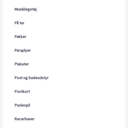
Musiklegetøj
På tur
Pakker
Paraplyer
Plakater
Pool og badeudstyr
Postkort
Puslespil
Racerbaner