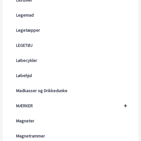
Lastbiler
Legemad
Legetæpper
LEGETØJ
Løbecykler
Løbehjul
Madkasser og Drikkedunke
+
MÆRKER
Magneter
Magnetrammer