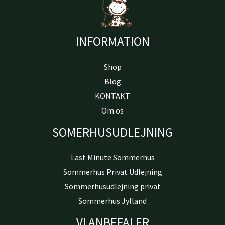
INFORMATION
Shop
Blog
KONTAKT
Om os
SOMERHUSUDLEJNING
Last Minute Sommerhus
Sommerhus Privat Udlejning
Sommerhusudlejning privat
Sommerhus Jylland
VI ANBEFALER