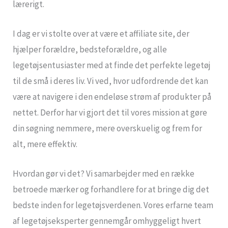
lærerigt.
I dag er vi stolte over at være et affiliate site, der
hjælper forældre, bedsteforældre, og alle
legetøjsentusiaster med at finde det perfekte legetøj
til de små i deres liv. Vi ved, hvor udfordrende det kan
være at navigere i den endeløse strøm af produkter på
nettet. Derfor har vi gjort det til vores mission at gøre
din søgning nemmere, mere overskuelig og frem for
alt, mere effektiv.
Hvordan gør vi det? Vi samarbejder med en række
betroede mærker og forhandlere for at bringe dig det
bedste inden for legetøjsverdenen. Vores erfarne team
af legetøjseksperter gennemgår omhyggeligt hvert