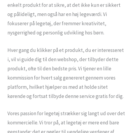
enkelt produkt for at sikre, at det ikke kun er sikkert
og pålideligt, men også har en høj legeværdi. Vi
fokuserer på legetøj, der fremmer kreativitet,
nysgerrighed og personlig udvikling hos børn.
Hver gang du klikker på et produkt, du er interesseret
i, vil vi guide dig til den webshop, der tilbyder dette
produkt, ofte til den bedste pris. Vi tjener en lille
kommission for hvert salg genereret gennem vores
platform, hvilket hjælper os med at holde sitet
kørende og fortsat tilbyde denne service gratis for dig.
Vores passion for legetøj strækker sig langt ud over det
kommercielle. Vi tror på, at legetøj er mere end bare
genstande; det er nøgler til uendelige verdener af