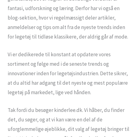
fantasi, udforskning og læring. Derfor har vi også en
blog-sektion, hvor vi regelmæssigt deler artikler,
anmeldelser og tips om alt fra de nyeste trends inden
for legetøj til tidløse klassikere, der aldrig går af mode.
Vi er dedikerede til konstant at opdatere vores
sortiment og følge med i de seneste trends og
innovationer inden for legetøjsindustrien. Dette sikrer,
at du altid har adgang til det nyeste og mest populære
legetøj på markedet, lige ved hånden.
Tak fordi du besøger kinderlee.dk. Vi håber, du finder
det, du søger, og at vi kan være en del af de
uforglemmelige øjeblikke, dit valg af legetøj bringer til