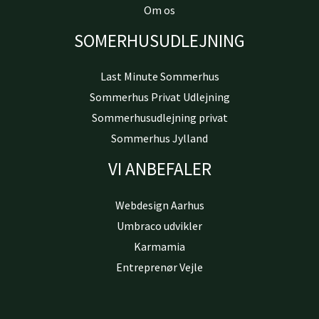
Om os
SOMERHUSUDLEJNING
Last Minute Sommerhus
Sommerhus Privat Udlejning
Sommerhusudlejning privat
Sommerhus Jylland
VI ANBEFALER
Webdesign Aarhus
Umbraco udvikler
Karmamia
Entreprenør Vejle