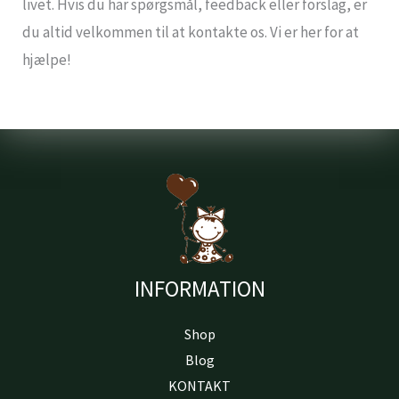
livet. Hvis du har spørgsmål, feedback eller forslag, er
du altid velkommen til at kontakte os. Vi er her for at
hjælpe!
INFORMATION
Shop
Blog
KONTAKT