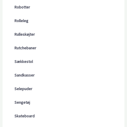
Robotter
Rolleleg
Rulleskøjter
Rutchebaner
Sækkestol
Sandkasser
Selepuder
Sengetøj
Skateboard