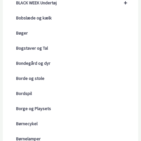
+
BLACK WEEK Undertøj
Bobslæde og kælk
Bøger
Bogstaver og Tal
Bondegård og dyr
Borde og stole
Bordspil
Borge og Playsets
Børnecykel
Børnelamper