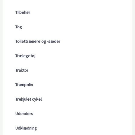
Tilbehør
Tog
Toilettrænere og -sæder
Trælegetøj
Traktor
Trampolin
Trehjulet cykel
Udendørs
Udklædning