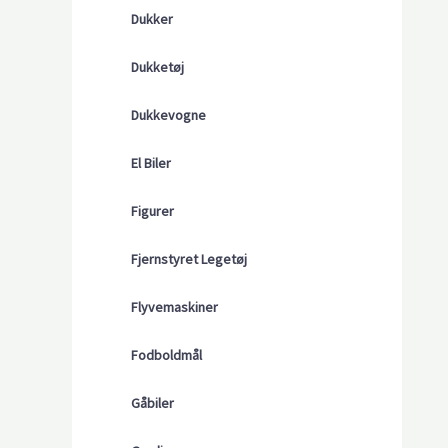
Dukker
Dukketøj
Dukkevogne
El Biler
Figurer
Fjernstyret Legetøj
Flyvemaskiner
Fodboldmål
Gåbiler