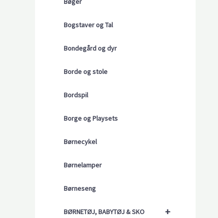
Bøger
Bogstaver og Tal
Bondegård og dyr
Borde og stole
Bordspil
Borge og Playsets
Børnecykel
Børnelamper
Børneseng
+
BØRNETØJ, BABYTØJ & SKO