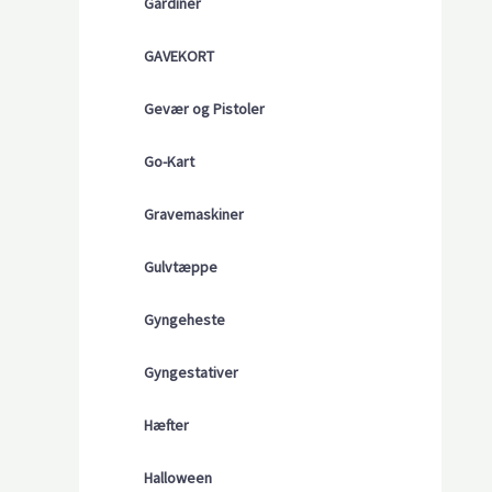
Gardiner
GAVEKORT
Gevær og Pistoler
Go-Kart
Gravemaskiner
Gulvtæppe
Gyngeheste
Gyngestativer
Hæfter
Halloween