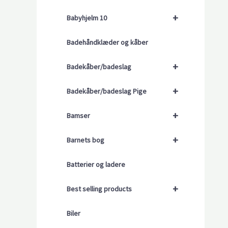
+
Babyhjelm 10
Badehåndklæder og kåber
+
Badekåber/badeslag
+
Badekåber/badeslag Pige
+
Bamser
+
Barnets bog
Batterier og ladere
+
Best selling products
Biler