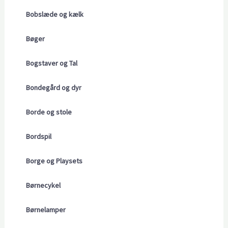
Bobslæde og kælk
Bøger
Bogstaver og Tal
Bondegård og dyr
Borde og stole
Bordspil
Borge og Playsets
Børnecykel
Børnelamper