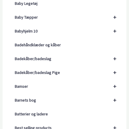
Baby Legetøj
+
Baby Tæpper
+
Babyhjelm 10
Badehåndklæder og kåber
+
Badekåber/badeslag
+
Badekåber/badeslag Pige
+
Bamser
+
Barnets bog
Batterier og ladere
+
Best selling products