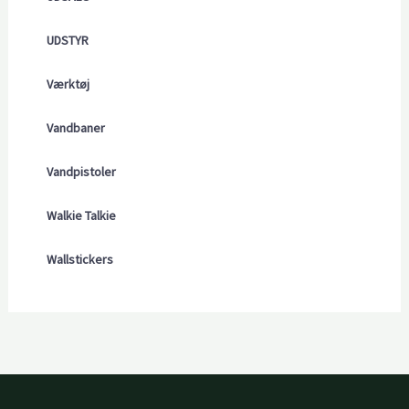
UDSTYR
Værktøj
Vandbaner
Vandpistoler
Walkie Talkie
Wallstickers