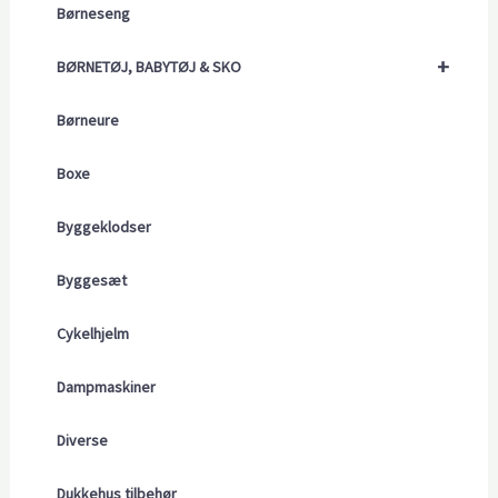
Børneseng
+
BØRNETØJ, BABYTØJ & SKO
Børneure
Boxe
Byggeklodser
Byggesæt
Cykelhjelm
Dampmaskiner
Diverse
Dukkehus tilbehør