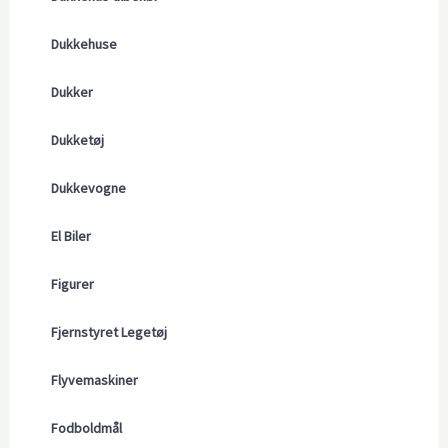
Dukkehuse
Dukker
Dukketøj
Dukkevogne
El Biler
Figurer
Fjernstyret Legetøj
Flyvemaskiner
Fodboldmål