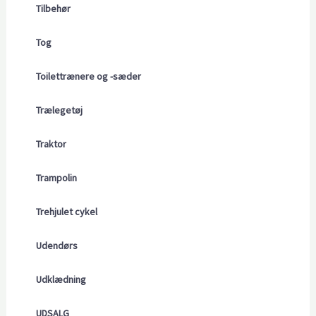
Tilbehør
Tog
Toilettrænere og -sæder
Trælegetøj
Traktor
Trampolin
Trehjulet cykel
Udendørs
Udklædning
UDSALG