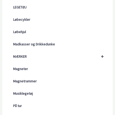
LEGETØJ
Løbecykler
Løbehjul
Madkasser og Drikkedunke
+
MÆRKER
Magneter
Magnetrammer
Musiklegetøj
På tur