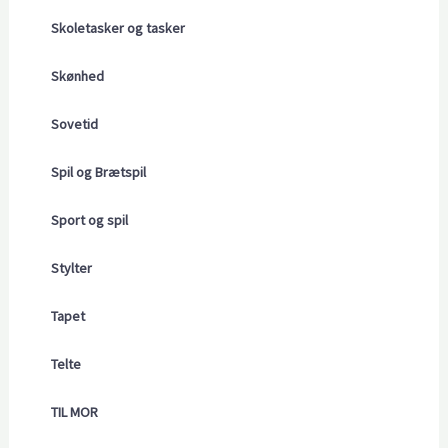
Skoletasker og tasker
Skønhed
Sovetid
Spil og Brætspil
Sport og spil
Stylter
Tapet
Telte
TIL MOR