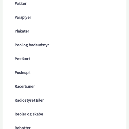
Pakker
Paraplyer
Plakater
Pool og badeudstyr
Postkort
Puslespil
Racerbaner
Radiostyret Biler
Reoler og skabe
Robotter