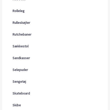
Rolleleg
Rulleskøjter
Rutchebaner
Sækkestol
Sandkasser
Selepuder
Sengetøj
Skateboard
Skibe