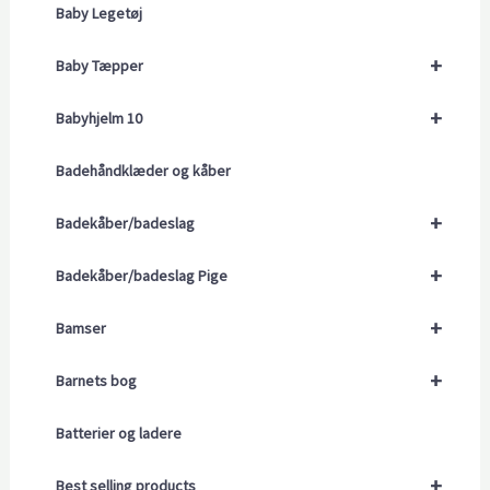
Baby Legetøj
+
Baby Tæpper
+
Babyhjelm 10
Badehåndklæder og kåber
+
Badekåber/badeslag
+
Badekåber/badeslag Pige
+
Bamser
+
Barnets bog
Batterier og ladere
+
Best selling products