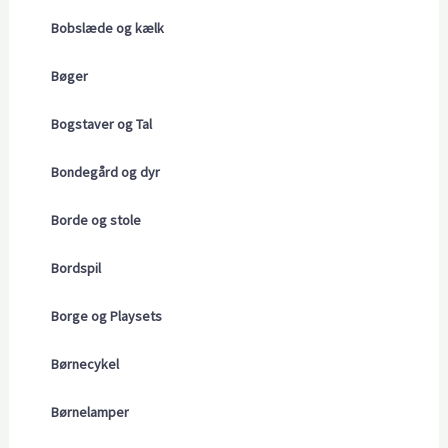
Bobslæde og kælk
Bøger
Bogstaver og Tal
Bondegård og dyr
Borde og stole
Bordspil
Borge og Playsets
Børnecykel
Børnelamper