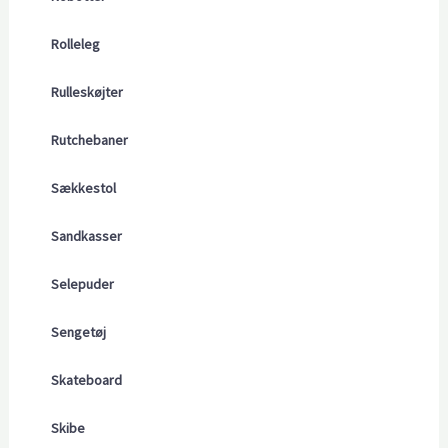
Rolleleg
Rulleskøjter
Rutchebaner
Sækkestol
Sandkasser
Selepuder
Sengetøj
Skateboard
Skibe