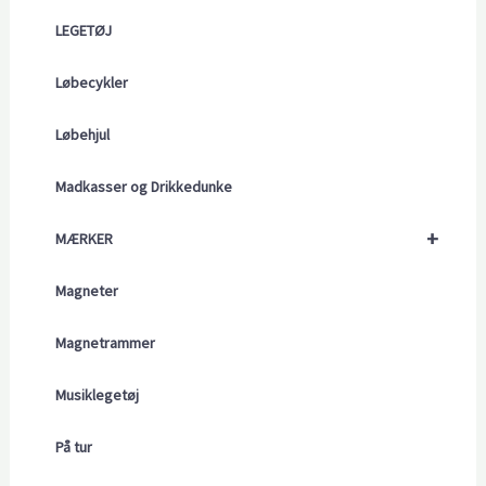
LEGETØJ
Løbecykler
Løbehjul
Madkasser og Drikkedunke
+
MÆRKER
Magneter
Magnetrammer
Musiklegetøj
På tur