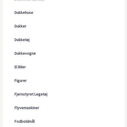
Dukkehuse
Dukker
Dukketøj
Dukkevogne
El Biler
Figurer
Fjernstyret Legetøj
Flyvemaskiner
Fodboldmål