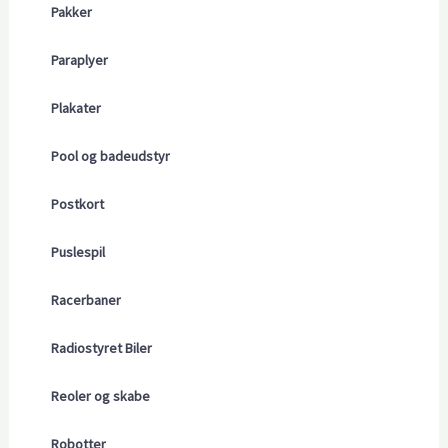
Pakker
Paraplyer
Plakater
Pool og badeudstyr
Postkort
Puslespil
Racerbaner
Radiostyret Biler
Reoler og skabe
Robotter