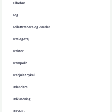
Tilbehør
Tog
Toilettrænere og -sæder
Trælegetøj
Traktor
Trampolin
Trehjulet cykel
Udendørs
Udklædning
UDSALG