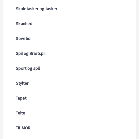
Skoletasker og tasker
Skønhed
Sovetid
Spil og Brætspil
Sport og spil
Stylter
Tapet
Telte
TIL MOR