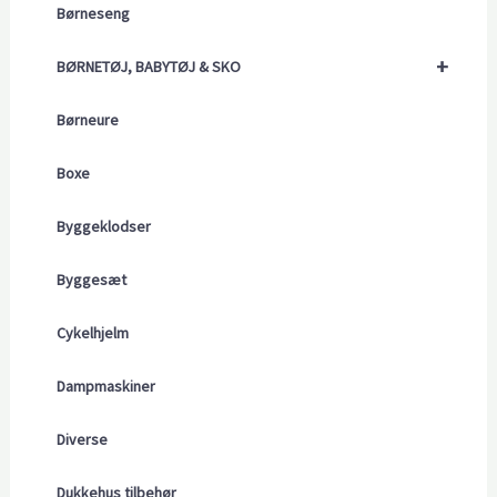
Børneseng
+
BØRNETØJ, BABYTØJ & SKO
Børneure
Boxe
Byggeklodser
Byggesæt
Cykelhjelm
Dampmaskiner
Diverse
Dukkehus tilbehør