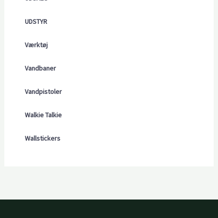
UDSTYR
Værktøj
Vandbaner
Vandpistoler
Walkie Talkie
Wallstickers