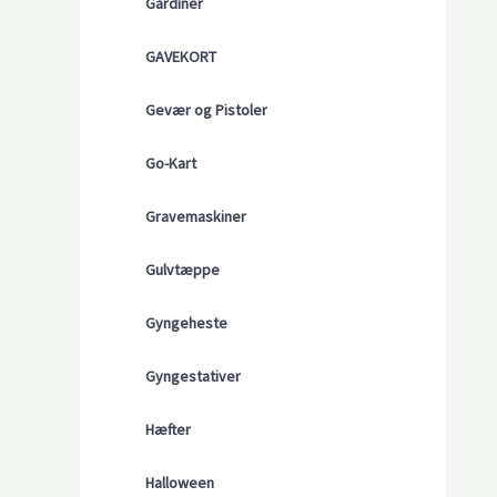
Gardiner
GAVEKORT
Gevær og Pistoler
Go-Kart
Gravemaskiner
Gulvtæppe
Gyngeheste
Gyngestativer
Hæfter
Halloween