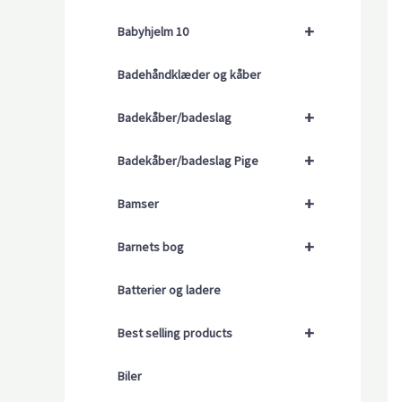
+
Babyhjelm 10
Badehåndklæder og kåber
+
Badekåber/badeslag
+
Badekåber/badeslag Pige
+
Bamser
+
Barnets bog
Batterier og ladere
+
Best selling products
Biler