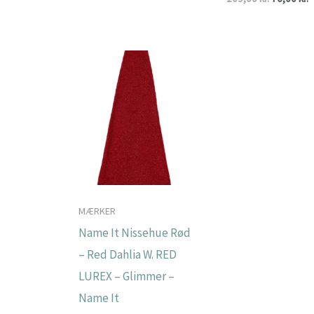
pris
pris
oprindeli
a
var:
er:
pris
p
109,00 kr..
76,00 kr..
var:
e
109,00 kr.
7
MÆRKER
Name It Nissehue Rød
– Red Dahlia W. RED
LUREX – Glimmer –
Name It