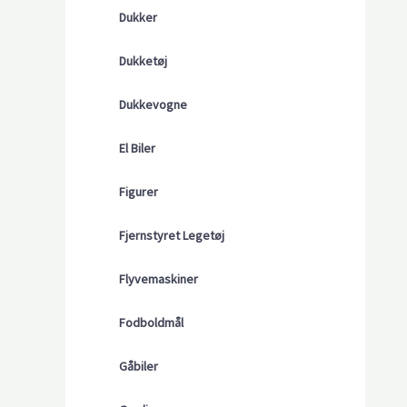
Dukker
Dukketøj
Dukkevogne
El Biler
Figurer
Fjernstyret Legetøj
Flyvemaskiner
Fodboldmål
Gåbiler