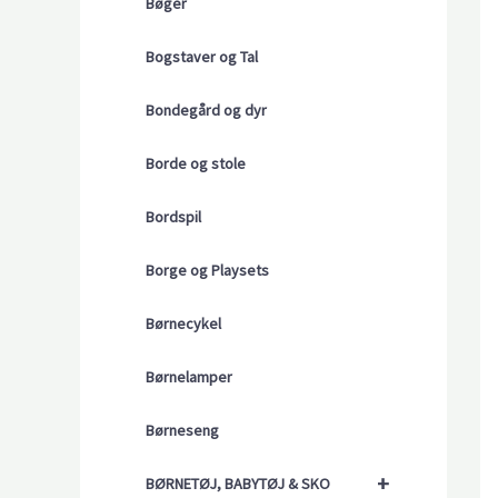
Bøger
Bogstaver og Tal
Bondegård og dyr
Borde og stole
Bordspil
Borge og Playsets
Børnecykel
Børnelamper
Børneseng
+
BØRNETØJ, BABYTØJ & SKO