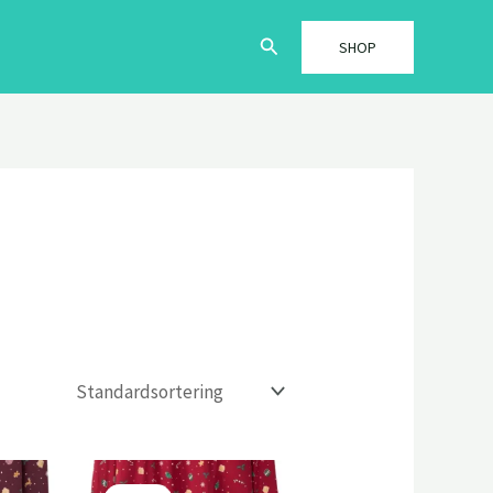
Søg
SHOP