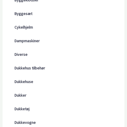
Byggeklodser
Byggesæt
Cykelhjelm
Dampmaskiner
Diverse
Dukkehus tilbehør
Dukkehuse
Dukker
Dukketøj
Dukkevogne