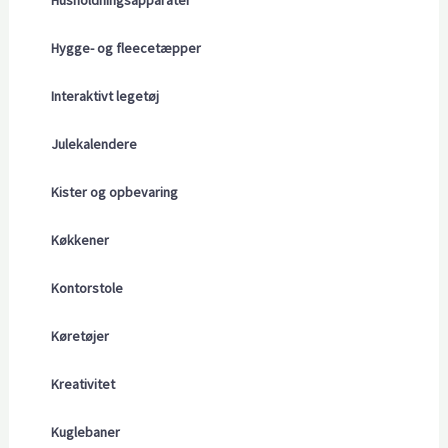
Husholdningsapparater
Hygge- og fleecetæpper
Interaktivt legetøj
Julekalendere
Kister og opbevaring
Køkkener
Kontorstole
Køretøjer
Kreativitet
Kuglebaner