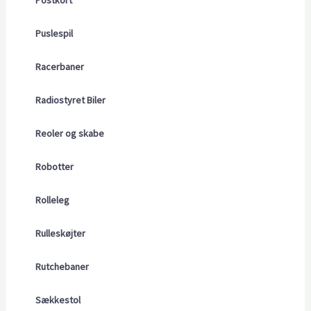
Postkort
Puslespil
Racerbaner
Radiostyret Biler
Reoler og skabe
Robotter
Rolleleg
Rulleskøjter
Rutchebaner
Sækkestol