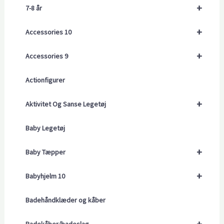
+
7-8 år
+
Accessories 10
+
Accessories 9
Actionfigurer
+
Aktivitet Og Sanse Legetøj
Baby Legetøj
+
Baby Tæpper
+
Babyhjelm 10
Badehåndklæder og kåber
+