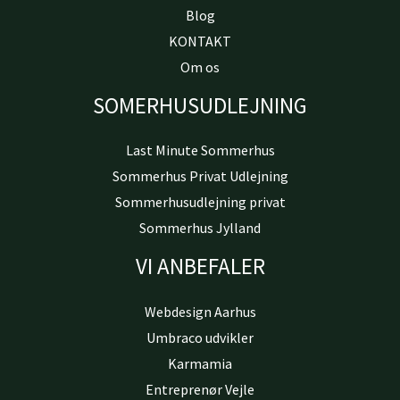
Blog
KONTAKT
Om os
SOMERHUSUDLEJNING
Last Minute Sommerhus
Sommerhus Privat Udlejning
Sommerhusudlejning privat
Sommerhus Jylland
VI ANBEFALER
Webdesign Aarhus
Umbraco udvikler
Karmamia
Entreprenør Vejle