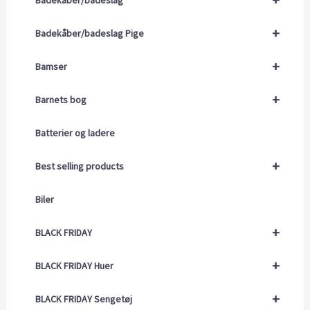
Badekåber/badeslag
+
Badekåber/badeslag Pige
+
Bamser
+
Barnets bog
Batterier og ladere
+
Best selling products
Biler
+
BLACK FRIDAY
+
BLACK FRIDAY Huer
+
BLACK FRIDAY Sengetøj