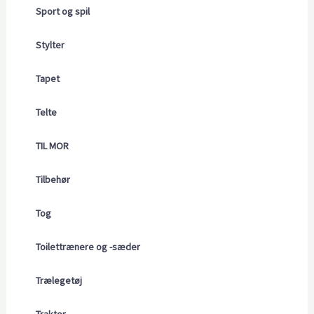
Sport og spil
Stylter
Tapet
Telte
TIL MOR
Tilbehør
Tog
Toilettrænere og -sæder
Trælegetøj