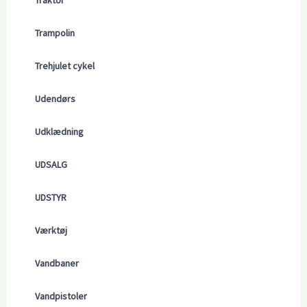
Traktor
Trampolin
Trehjulet cykel
Udendørs
Udklædning
UDSALG
UDSTYR
Værktøj
Vandbaner
Vandpistoler