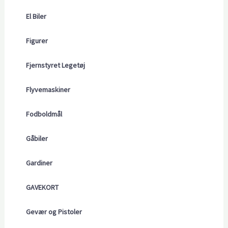
El Biler
Figurer
Fjernstyret Legetøj
Flyvemaskiner
Fodboldmål
Gåbiler
Gardiner
GAVEKORT
Gevær og Pistoler