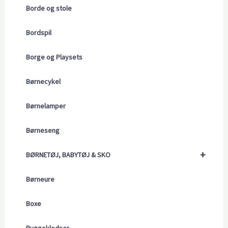
Borde og stole
Bordspil
Borge og Playsets
Børnecykel
Børnelamper
Børneseng
+
BØRNETØJ, BABYTØJ & SKO
Børneure
Boxe