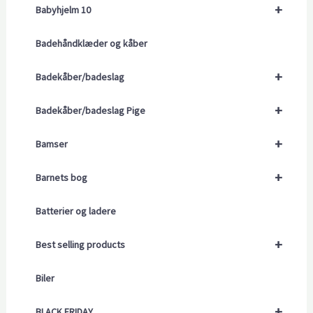
+
Babyhjelm 10
Badehåndklæder og kåber
+
Badekåber/badeslag
+
Badekåber/badeslag Pige
+
Bamser
+
Barnets bog
Batterier og ladere
+
Best selling products
Biler
+
BLACK FRIDAY