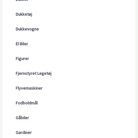
Dukketøj
Dukkevogne
El Biler
Figurer
Fjernstyret Legetøj
Flyvemaskiner
Fodboldmål
Gåbiler
Gardiner