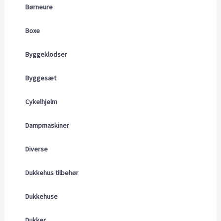
Børneure
Boxe
Byggeklodser
Byggesæt
Cykelhjelm
Dampmaskiner
Diverse
Dukkehus tilbehør
Dukkehuse
Dukker