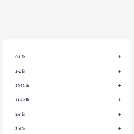
+
0-1 år
+
1-2 år
+
10-11 år
+
11-12 år
+
2-3 år
+
3-4 år