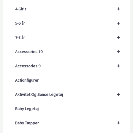
+
4-Girlz
+
5-6 år
+
7-8 år
+
Accessories 10
+
Accessories 9
Actionfigurer
+
Aktivitet Og Sanse Legetøj
Baby Legetøj
+
Baby Tæpper