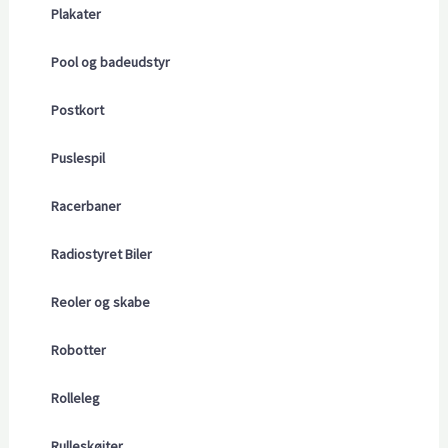
Plakater
Pool og badeudstyr
Postkort
Puslespil
Racerbaner
Radiostyret Biler
Reoler og skabe
Robotter
Rolleleg
Rulleskøjter