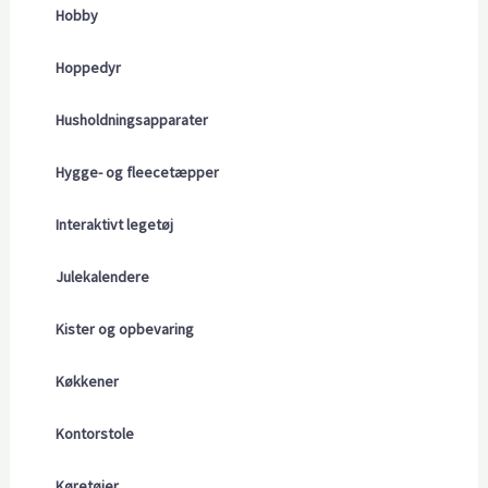
Hobby
Hoppedyr
Husholdningsapparater
Hygge- og fleecetæpper
Interaktivt legetøj
Julekalendere
Kister og opbevaring
Køkkener
Kontorstole
Køretøjer