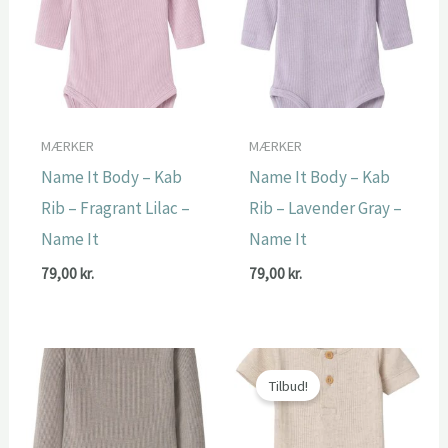
MÆRKER
MÆRKER
Name It Body – Kab
Name It Body – Kab
Rib – Fragrant Lilac –
Rib – Lavender Gray –
Name It
Name It
79,00
kr.
79,00
kr.
Tilbud!