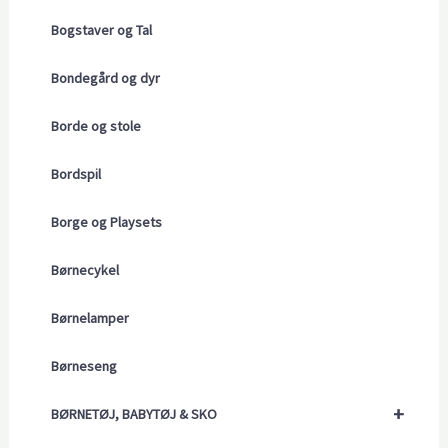
Bogstaver og Tal
Bondegård og dyr
Borde og stole
Bordspil
Borge og Playsets
Børnecykel
Børnelamper
Børneseng
+
BØRNETØJ, BABYTØJ & SKO