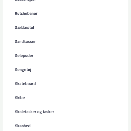
Rutchebaner
Sækkestol
Sandkasser
Selepuder
Sengetøj
Skateboard
Skibe
Skoletasker og tasker
Skønhed