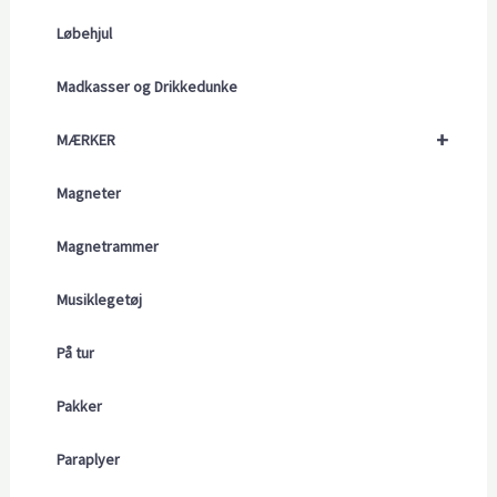
Løbehjul
Madkasser og Drikkedunke
+
MÆRKER
Magneter
Magnetrammer
Musiklegetøj
På tur
Pakker
Paraplyer